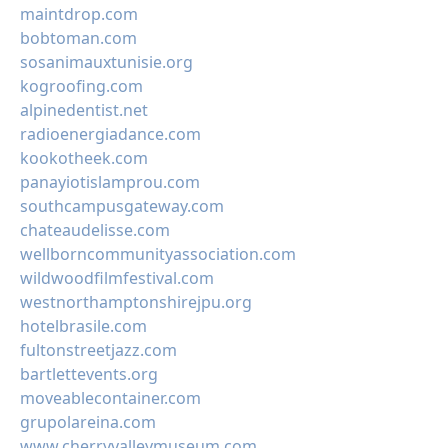
maintdrop.com
bobtoman.com
sosanimauxtunisie.org
kogroofing.com
alpinedentist.net
radioenergiadance.com
kookotheek.com
panayiotislamprou.com
southcampusgateway.com
chateaudelisse.com
wellborncommunityassociation.com
wildwoodfilmfestival.com
westnorthamptonshirejpu.org
hotelbrasile.com
fultonstreetjazz.com
bartlettevents.org
moveablecontainer.com
grupolareina.com
www.cherryvalleymuseum.com