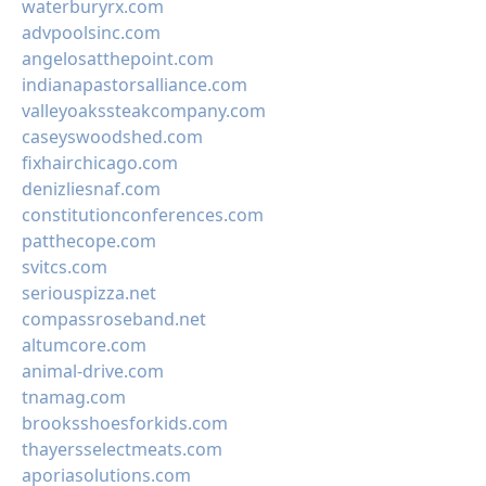
waterburyrx.com
advpoolsinc.com
angelosatthepoint.com
indianapastorsalliance.com
valleyoakssteakcompany.com
caseyswoodshed.com
fixhairchicago.com
denizliesnaf.com
constitutionconferences.com
patthecope.com
svitcs.com
seriouspizza.net
compassroseband.net
altumcore.com
animal-drive.com
tnamag.com
brooksshoesforkids.com
thayersselectmeats.com
aporiasolutions.com