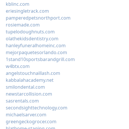
kblinc.com
eriesingletrack.com
pamperedpetsnorthport.com
rosiemade.com
tupelodoughnuts.com
olathekidsdentistry.com
hanleyfuneralhomeinc.com
mejorpaquetesorlando.com
1stand10sportsbarandgrill.com
w4btx.com
angelstouchnaillash.com
kabbalahacademy.net
smilondental.com
newstarcollision.com
sasrentals.com
secondsighttechnology.com
michaelsarver.com
greengeckogrocer.com
hlathome-staging.com