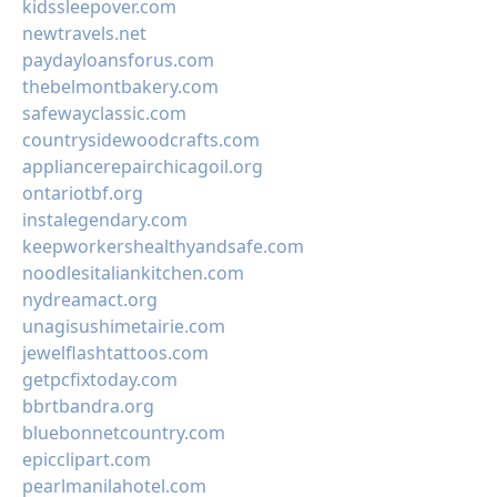
kidssleepover.com
newtravels.net
paydayloansforus.com
thebelmontbakery.com
safewayclassic.com
countrysidewoodcrafts.com
appliancerepairchicagoil.org
ontariotbf.org
instalegendary.com
keepworkershealthyandsafe.com
noodlesitaliankitchen.com
nydreamact.org
unagisushimetairie.com
jewelflashtattoos.com
getpcfixtoday.com
bbrtbandra.org
bluebonnetcountry.com
epicclipart.com
pearlmanilahotel.com