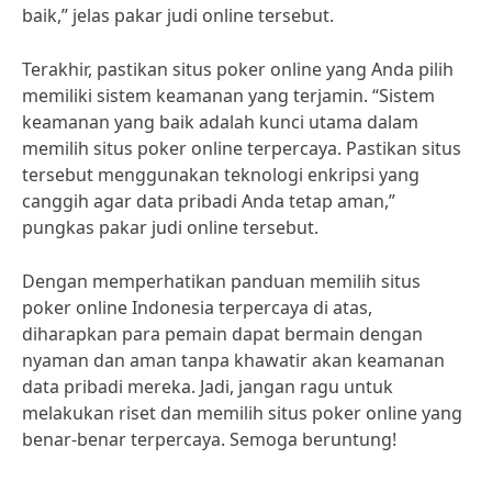
baik,” jelas pakar judi online tersebut.
Terakhir, pastikan situs poker online yang Anda pilih
memiliki sistem keamanan yang terjamin. “Sistem
keamanan yang baik adalah kunci utama dalam
memilih situs poker online terpercaya. Pastikan situs
tersebut menggunakan teknologi enkripsi yang
canggih agar data pribadi Anda tetap aman,”
pungkas pakar judi online tersebut.
Dengan memperhatikan panduan memilih situs
poker online Indonesia terpercaya di atas,
diharapkan para pemain dapat bermain dengan
nyaman dan aman tanpa khawatir akan keamanan
data pribadi mereka. Jadi, jangan ragu untuk
melakukan riset dan memilih situs poker online yang
benar-benar terpercaya. Semoga beruntung!