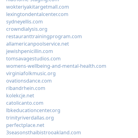
wokteriyakitargetmall.com
lexingtondentalcenter.com
sydneyellis.com
crowndialysis.org
restauranttrainingprogram.com
allamericanpoolservice.net
jewishpenicillin.com
tomsavagestudios.com
womens-wellbeing-and-mental-health.com
virginiafolkmusic.org
ovationsdance.com
ribandrhein.com
kolekcje.net
catolicanto.com
lbkeducationcenter.org
trinityriverdallas.org
perfectplace.net
3seasonsthaibistrooakland.com