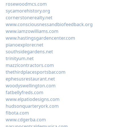
rosewoodmcs.com
sycamorehistory.org
cornerstonerealty.net
www.consciousnessandbiofeedback.org
www.iamzowilliams.com
www.hastingsgardencenter.com
pianoexplorer.net
southsidegardens.net
trinityum.net
mazzicontractors.com
thethirdplacesportsbar.com
ephesusrestaurant.net
woodyswellington.com
fatbellyfreds.com
www.elpatiodesigns.com
hudsonquarteryork.com
fibota.com
www.cdgerba.com
parunocentraldemusica.com