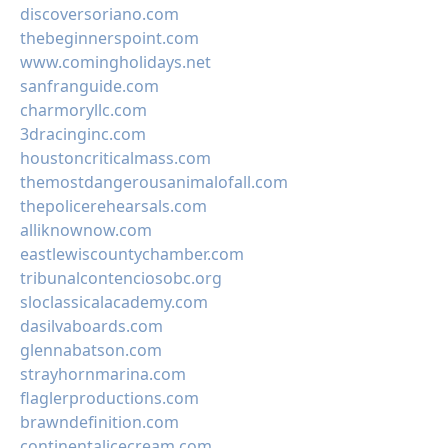
discoversoriano.com
thebeginnerspoint.com
www.comingholidays.net
sanfranguide.com
charmoryllc.com
3dracinginc.com
houstoncriticalmass.com
themostdangerousanimalofall.com
thepolicerehearsals.com
alliknownow.com
eastlewiscountychamber.com
tribunalcontenciosobc.org
sloclassicalacademy.com
dasilvaboards.com
glennabatson.com
strayhornmarina.com
flaglerproductions.com
brawndefinition.com
continentalicecream.com