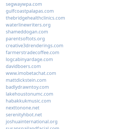
segwaywpa.com
gulfcoastpalapas.com
thebridgehealthclinics.com
waterlinewriters.org
shameddogan.com
parentsoftots.org
creative3drenderings.com
farmerstradecoffee.com
logcabinyardage.com
davidboers.com
www.imobetachat.com
mattdickstein.com
badlydrawntoy.com
lakehoustonumc.com
habakkukmusic.com
nexttonone.net
serenityhbot.net
joshuainternational.org
susansnailandfacial.com