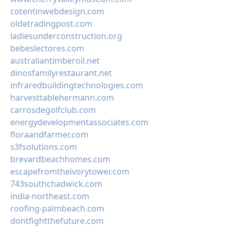
cotentinwebdesign.com
oldetradingpost.com
ladiesunderconstruction.org
bebeslectores.com
australiantimberoil.net
dinosfamilyrestaurant.net
infraredbuildingtechnologies.com
harvesttablehermann.com
carrosdegolfclub.com
energydevelopmentassociates.com
floraandfarmer.com
s3fsolutions.com
brevardbeachhomes.com
escapefromtheivorytower.com
743southchadwick.com
india-northeast.com
roofing-palmbeach.com
dontfightthefuture.com