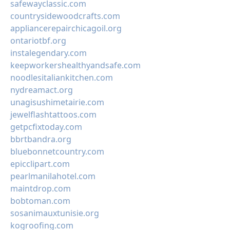
safewayclassic.com
countrysidewoodcrafts.com
appliancerepairchicagoil.org
ontariotbf.org
instalegendary.com
keepworkershealthyandsafe.com
noodlesitaliankitchen.com
nydreamact.org
unagisushimetairie.com
jewelflashtattoos.com
getpcfixtoday.com
bbrtbandra.org
bluebonnetcountry.com
epicclipart.com
pearlmanilahotel.com
maintdrop.com
bobtoman.com
sosanimauxtunisie.org
kogroofing.com