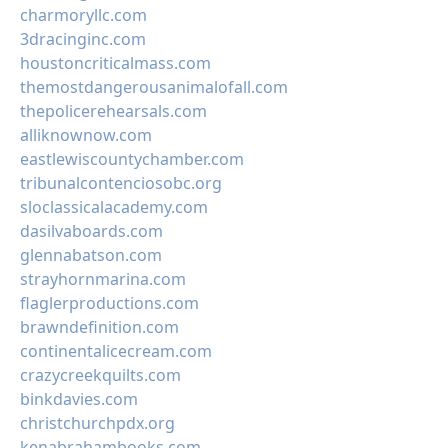
charmoryllc.com
3dracinginc.com
houstoncriticalmass.com
themostdangerousanimalofall.com
thepolicerehearsals.com
alliknownow.com
eastlewiscountychamber.com
tribunalcontenciosobc.org
sloclassicalacademy.com
dasilvaboards.com
glennabatson.com
strayhornmarina.com
flaglerproductions.com
brawndefinition.com
continentalicecream.com
crazycreekquilts.com
binkdavies.com
christchurchpdx.org
kenabrahambooks.com