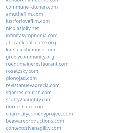
commune-kitchen.com
amuthefilm.com
lustforlovefilm.com
nicolasjolly.net
infinitasymphonia.com
africanlegalcentre.org
katsusushihouse.com
greelycommunity.org
ruedumainerestaurant.com
rosetzsky.com
glonojad.com
revistanuevagrecia.com
stjames-church.com
scotty2naughty.com
doreeshafrir.com
charmcitycomedyproject.com
beawareproductions.com
contextdrivenagility.com