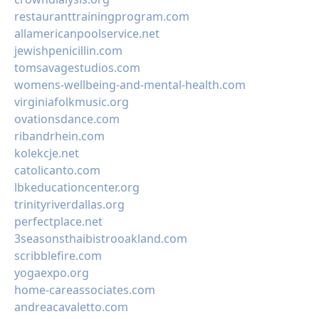
restauranttrainingprogram.com
allamericanpoolservice.net
jewishpenicillin.com
tomsavagestudios.com
womens-wellbeing-and-mental-health.com
virginiafolkmusic.org
ovationsdance.com
ribandrhein.com
kolekcje.net
catolicanto.com
lbkeducationcenter.org
trinityriverdallas.org
perfectplace.net
3seasonsthaibistrooakland.com
scribblefire.com
yogaexpo.org
home-careassociates.com
andreacavaletto.com