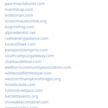
pearlmanilahotel.com
maintdrop.com
bobtoman.com
sosanimauxtunisie.org
kogroofing.com
alpinedentist.net
radioenergiadance.com
kookotheek.com
panayiotislamprou.com
southcampusgateway.com
chateaudelisse.com
wellborncommunityassociation.com
wildwoodfilmfestival.com
westnorthamptonshirejpu.org
hotelbrasile.com
fultonstreetjazz.com
bartlettevents.org
moveablecontainer.com
grupolareina.com