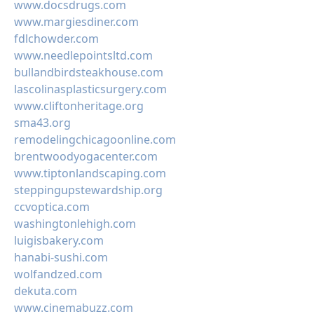
www.docsdrugs.com
www.margiesdiner.com
fdlchowder.com
www.needlepointsltd.com
bullandbirdsteakhouse.com
lascolinasplasticsurgery.com
www.cliftonheritage.org
sma43.org
remodelingchicagoonline.com
brentwoodyogacenter.com
www.tiptonlandscaping.com
steppingupstewardship.org
ccvoptica.com
washingtonlehigh.com
luigisbakery.com
hanabi-sushi.com
wolfandzed.com
dekuta.com
www.cinemabuzz.com