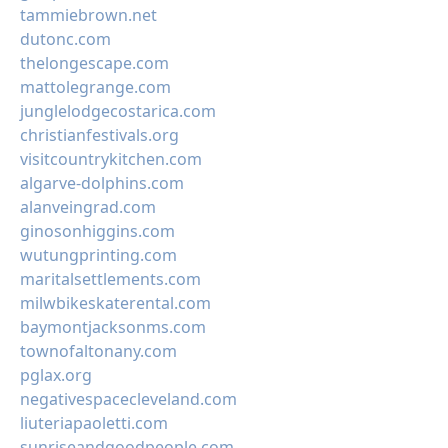
tammiebrown.net
dutonc.com
thelongescape.com
mattolegrange.com
junglelodgecostarica.com
christianfestivals.org
visitcountrykitchen.com
algarve-dolphins.com
alanveingrad.com
ginosonhiggins.com
wutungprinting.com
maritalsettlements.com
milwbikeskaterental.com
baymontjacksonms.com
townofaltonany.com
pglax.org
negativespacecleveland.com
liuteriapaoletti.com
sunriseandgoodpeople.com