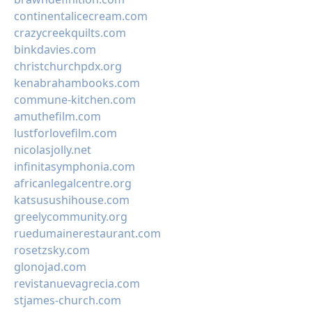
continentalicecream.com
crazycreekquilts.com
binkdavies.com
christchurchpdx.org
kenabrahambooks.com
commune-kitchen.com
amuthefilm.com
lustforlovefilm.com
nicolasjolly.net
infinitasymphonia.com
africanlegalcentre.org
katsusushihouse.com
greelycommunity.org
ruedumainerestaurant.com
rosetzsky.com
glonojad.com
revistanuevagrecia.com
stjames-church.com