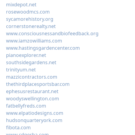
mixdepot.net
rosewoodmcs.com
sycamorehistory.org
cornerstonerealty.net
www.consciousnessandbiofeedback.org
www.iamzowilliams.com
www.hastingsgardencenter.com
pianoexplorer.net
southsidegardens.net
trinityum.net
mazzicontractors.com
thethirdplacesportsbar.com
ephesusrestaurant.net
woodyswellington.com
fatbellyfreds.com
www.elpatiodesigns.com
hudsonquarteryork.com
fibota.com
www.cdgerba.com