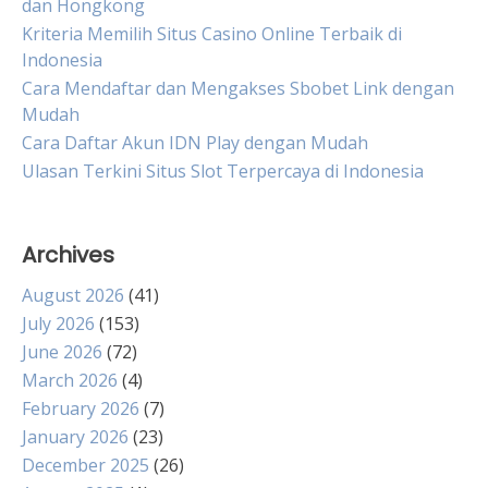
dan Hongkong
Kriteria Memilih Situs Casino Online Terbaik di
Indonesia
Cara Mendaftar dan Mengakses Sbobet Link dengan
Mudah
Cara Daftar Akun IDN Play dengan Mudah
Ulasan Terkini Situs Slot Terpercaya di Indonesia
Archives
August 2026
(41)
July 2026
(153)
June 2026
(72)
March 2026
(4)
February 2026
(7)
January 2026
(23)
December 2025
(26)