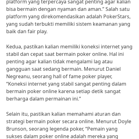
platform yang terpercaya sangat penting agar kalian
bisa bermain dengan nyaman dan aman.” Salah satu
platform yang direkomendasikan adalah PokerStars,
yang sudah terbukti memiliki sistem keamanan yang
baik dan fair play.
Kedua, pastikan kalian memiliki koneksi internet yang
stabil dan cepat saat bermain poker online. Hal ini
penting agar kalian tidak mengalami lag atau
gangguan saat sedang bermain. Menurut Daniel
Negreanu, seorang hall of fame poker player,
“Koneksi internet yang stabil sangat penting dalam
bermain poker online karena setiap detik sangat
berharga dalam permainan ini.”
Selain itu, pastikan kalian memahami aturan dan
strategi bermain poker secara online. Menurut Doyle
Brunson, seorang legenda poker, “Pemain yang
sukses dalam poker online adalah mereka yang