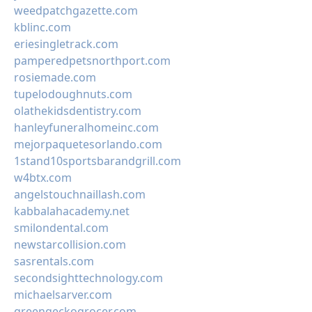
weedpatchgazette.com
kblinc.com
eriesingletrack.com
pamperedpetsnorthport.com
rosiemade.com
tupelodoughnuts.com
olathekidsdentistry.com
hanleyfuneralhomeinc.com
mejorpaquetesorlando.com
1stand10sportsbarandgrill.com
w4btx.com
angelstouchnaillash.com
kabbalahacademy.net
smilondental.com
newstarcollision.com
sasrentals.com
secondsighttechnology.com
michaelsarver.com
greengeckogrocer.com