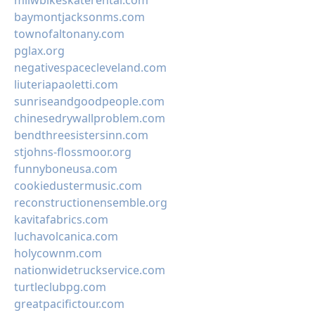
milwbikeskaterental.com
baymontjacksonms.com
townofaltonany.com
pglax.org
negativespacecleveland.com
liuteriapaoletti.com
sunriseandgoodpeople.com
chinesedrywallproblem.com
bendthreesistersinn.com
stjohns-flossmoor.org
funnyboneusa.com
cookiedustermusic.com
reconstructionensemble.org
kavitafabrics.com
luchavolcanica.com
holycownm.com
nationwidetruckservice.com
turtleclubpg.com
greatpacifictour.com