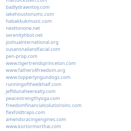
mattdickstein.com
badlydrawntoy.com
lakehoustonumc.com
habakkukmusic.com
nexttonone.net
serenityhbot.net
joshuainternational.org
susansnailandfacial.com
pen-prop.com
www.tigertrendsprinceton.com
www.fathers4freedom.org
www.topperlyngundogs.com
runningoftheelkhalf.com
jeffdunaheerealty.com
peacestrengthyoga.com
freedomfinancialsolutionsinc.com
flexfoldtraps.com
amendsracingengines.com
www.kortormorthai.com