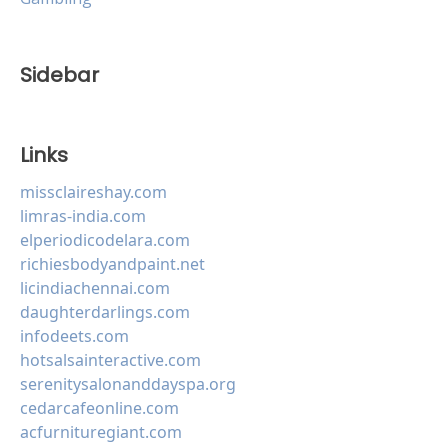
Sidebar
Links
missclaireshay.com
limras-india.com
elperiodicodelara.com
richiesbodyandpaint.net
licindiachennai.com
daughterdarlings.com
infodeets.com
hotsalsainteractive.com
serenitysalonanddayspa.org
cedarcafeonline.com
acfurnituregiant.com