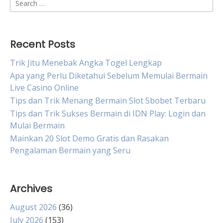
Search
for:
Recent Posts
Trik Jitu Menebak Angka Togel Lengkap
Apa yang Perlu Diketahui Sebelum Memulai Bermain
Live Casino Online
Tips dan Trik Menang Bermain Slot Sbobet Terbaru
Tips dan Trik Sukses Bermain di IDN Play: Login dan
Mulai Bermain
Mainkan 20 Slot Demo Gratis dan Rasakan
Pengalaman Bermain yang Seru
Archives
August 2026
(36)
July 2026
(153)