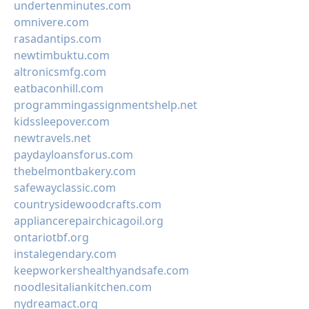
undertenminutes.com
omnivere.com
rasadantips.com
newtimbuktu.com
altronicsmfg.com
eatbaconhill.com
programmingassignmentshelp.net
kidssleepover.com
newtravels.net
paydayloansforus.com
thebelmontbakery.com
safewayclassic.com
countrysidewoodcrafts.com
appliancerepairchicagoil.org
ontariotbf.org
instalegendary.com
keepworkershealthyandsafe.com
noodlesitaliankitchen.com
nydreamact.org