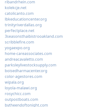
ribandrhein.com
kolekcje.net
catolicanto.com
lbkeducationcenter.org
trinityriverdallas.org
perfectplace.net
3seasonsthaibistrooakland.com
scribblefire.com
yogaexpo.org
home-careassociates.com
andreacavaletto.com
parksleylivestocksupply.com
boisedharmacenter.org
color-agestores.com
wipala.org
loyola-malawi.org
rosychicc.com
outpostboats.com
bytheendoftonight.com