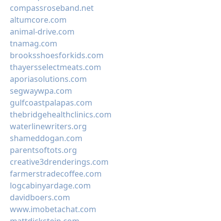
compassroseband.net
altumcore.com
animal-drive.com
tnamag.com
brooksshoesforkids.com
thayersselectmeats.com
aporiasolutions.com
segwaywpa.com
gulfcoastpalapas.com
thebridgehealthclinics.com
waterlinewriters.org
shameddogan.com
parentsoftots.org
creative3drenderings.com
farmerstradecoffee.com
logcabinyardage.com
davidboers.com
www.imobetachat.com