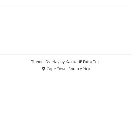
Theme: Overlay by
Kaira
.
Extra Text
Cape Town, South Africa