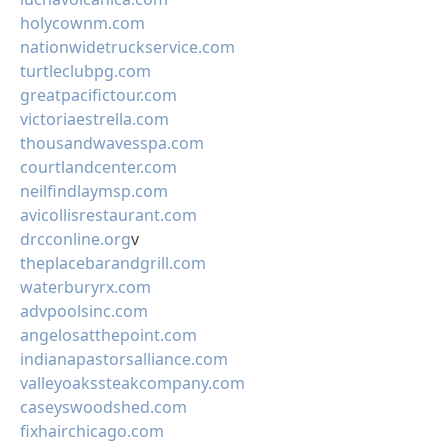
holycownm.com
nationwidetruckservice.com
turtleclubpg.com
greatpacifictour.com
victoriaestrella.com
thousandwavesspa.com
courtlandcenter.com
neilfindlaymsp.com
avicollisrestaurant.com
drcconline.org
v
theplacebarandgrill.com
waterburyrx.com
advpoolsinc.com
angelosatthepoint.com
indianapastorsalliance.com
valleyoakssteakcompany.com
caseyswoodshed.com
fixhairchicago.com