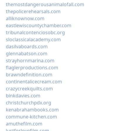
themostdangerousanimalofall.com
thepolicerehearsals.com
alliknownow.com
eastlewiscountychamber.com
tribunalcontenciosobc.org
sloclassicalacademy.com
dasilvaboards.com
glennabatson.com
strayhornmarina.com
flaglerproductions.com
brawndefinition.com
continentalicecream.com
crazycreekquilts.com
binkdavies.com
christchurchpdx.org
kenabrahambooks.com
commune-kitchen.com
amuthefilm.com
lustforlovefilm.com