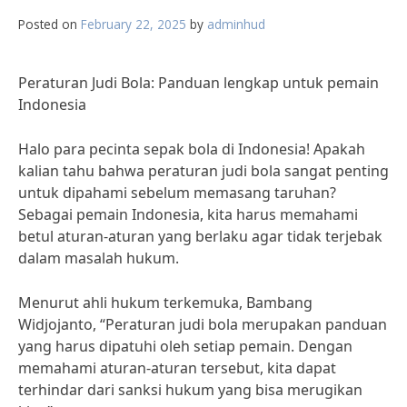
Posted on
February 22, 2025
by
adminhud
Peraturan Judi Bola: Panduan lengkap untuk pemain
Indonesia
Halo para pecinta sepak bola di Indonesia! Apakah
kalian tahu bahwa peraturan judi bola sangat penting
untuk dipahami sebelum memasang taruhan?
Sebagai pemain Indonesia, kita harus memahami
betul aturan-aturan yang berlaku agar tidak terjebak
dalam masalah hukum.
Menurut ahli hukum terkemuka, Bambang
Widjojanto, “Peraturan judi bola merupakan panduan
yang harus dipatuhi oleh setiap pemain. Dengan
memahami aturan-aturan tersebut, kita dapat
terhindar dari sanksi hukum yang bisa merugikan