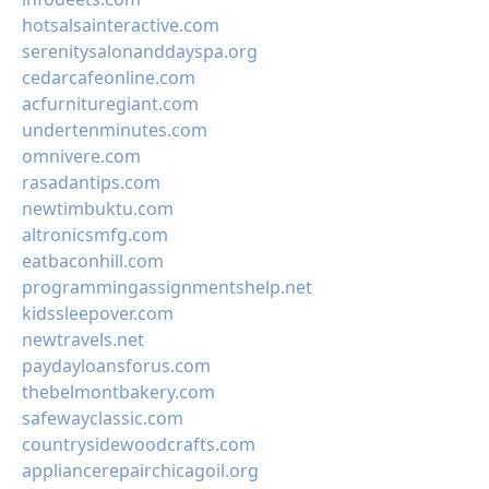
hotsalsainteractive.com
serenitysalonanddayspa.org
cedarcafeonline.com
acfurnituregiant.com
undertenminutes.com
omnivere.com
rasadantips.com
newtimbuktu.com
altronicsmfg.com
eatbaconhill.com
programmingassignmentshelp.net
kidssleepover.com
newtravels.net
paydayloansforus.com
thebelmontbakery.com
safewayclassic.com
countrysidewoodcrafts.com
appliancerepairchicagoil.org