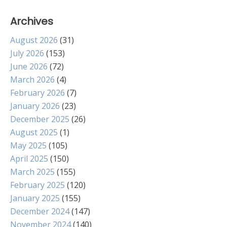
Archives
August 2026
(31)
July 2026
(153)
June 2026
(72)
March 2026
(4)
February 2026
(7)
January 2026
(23)
December 2025
(26)
August 2025
(1)
May 2025
(105)
April 2025
(150)
March 2025
(155)
February 2025
(120)
January 2025
(155)
December 2024
(147)
November 2024
(140)