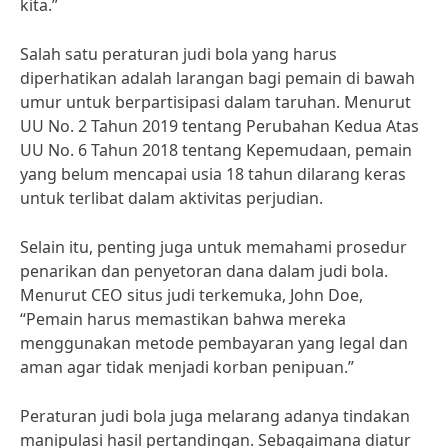
kita.”
Salah satu peraturan judi bola yang harus
diperhatikan adalah larangan bagi pemain di bawah
umur untuk berpartisipasi dalam taruhan. Menurut
UU No. 2 Tahun 2019 tentang Perubahan Kedua Atas
UU No. 6 Tahun 2018 tentang Kepemudaan, pemain
yang belum mencapai usia 18 tahun dilarang keras
untuk terlibat dalam aktivitas perjudian.
Selain itu, penting juga untuk memahami prosedur
penarikan dan penyetoran dana dalam judi bola.
Menurut CEO situs judi terkemuka, John Doe,
“Pemain harus memastikan bahwa mereka
menggunakan metode pembayaran yang legal dan
aman agar tidak menjadi korban penipuan.”
Peraturan judi bola juga melarang adanya tindakan
manipulasi hasil pertandingan. Sebagaimana diatur