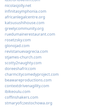
nicolasjolly.net
infinitasymphonia.com
africanlegalcentre.org
katsusushihouse.com
greelycommunity.org
ruedumainerestaurant.com
rosetzsky.com
glonojad.com
revistanuevagrecia.com
stjames-church.com
scotty2naughty.com
doreeshafrir.com
charmcitycomedyproject.com
beawareproductions.com
contextdrivenagility.com
ibikeoulu.com
coffinshakers.com
stmaryofczestochowa.org