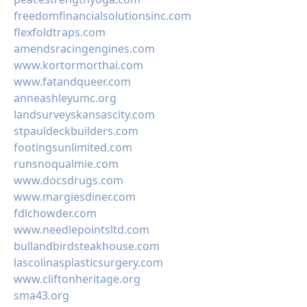
freedomfinancialsolutionsinc.com
flexfoldtraps.com
amendsracingengines.com
www.kortormorthai.com
www.fatandqueer.com
anneashleyumc.org
landsurveyskansascity.com
stpauldeckbuilders.com
footingsunlimited.com
runsnoqualmie.com
www.docsdrugs.com
www.margiesdiner.com
fdlchowder.com
www.needlepointsltd.com
bullandbirdsteakhouse.com
lascolinasplasticsurgery.com
www.cliftonheritage.org
sma43.org