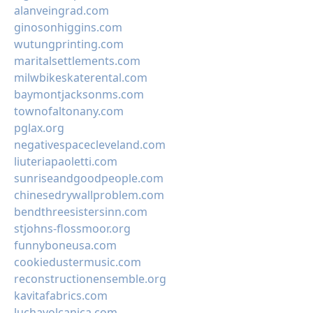
alanveingrad.com
ginosonhiggins.com
wutungprinting.com
maritalsettlements.com
milwbikeskaterental.com
baymontjacksonms.com
townofaltonany.com
pglax.org
negativespacecleveland.com
liuteriapaoletti.com
sunriseandgoodpeople.com
chinesedrywallproblem.com
bendthreesistersinn.com
stjohns-flossmoor.org
funnyboneusa.com
cookiedustermusic.com
reconstructionensemble.org
kavitafabrics.com
luchavolcanica.com