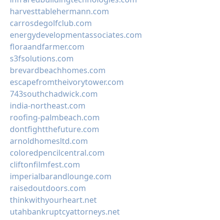
harvesttablehermann.com
carrosdegolfclub.com
energydevelopmentassociates.com
floraandfarmer.com
s3fsolutions.com
brevardbeachhomes.com
escapefromtheivorytower.com
743southchadwick.com
india-northeast.com
roofing-palmbeach.com
dontfightthefuture.com
arnoldhomesltd.com
coloredpencilcentral.com
cliftonfilmfest.com
imperialbarandlounge.com
raisedoutdoors.com
thinkwithyourheart.net
utahbankruptcyattorneys.net