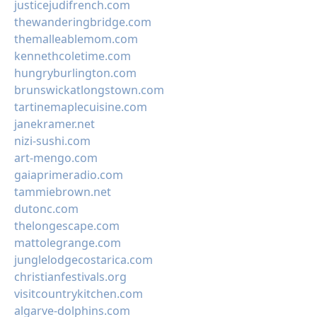
justicejudifrench.com
thewanderingbridge.com
themalleablemom.com
kennethcoletime.com
hungryburlington.com
brunswickatlongstown.com
tartinemaplecuisine.com
janekramer.net
nizi-sushi.com
art-mengo.com
gaiaprimeradio.com
tammiebrown.net
dutonc.com
thelongescape.com
mattolegrange.com
junglelodgecostarica.com
christianfestivals.org
visitcountrykitchen.com
algarve-dolphins.com