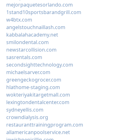
mejorpaquetesorlando.com
1stand10sportsbarandgrill.com
w4btx.com
angelstouchnaillash.com
kabbalahacademy.net
smilondental.com
newstarcollision.com
sasrentals.com
secondsighttechnology.com
michaelsarver.com
greengeckogrocer.com
hlathome-staging.com
wokteriyakitargetmall.com
lexingtondentalcenter.com
sydneyellis.com
crowndialysis.org
restauranttrainingprogram.com
allamericanpoolservice.net
jewishpenicillin.com