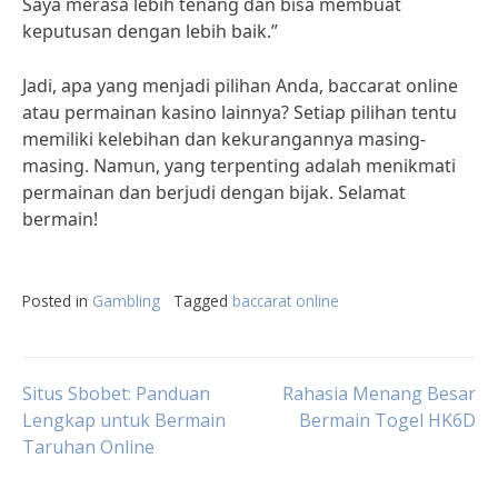
Saya merasa lebih tenang dan bisa membuat
keputusan dengan lebih baik.”
Jadi, apa yang menjadi pilihan Anda, baccarat online
atau permainan kasino lainnya? Setiap pilihan tentu
memiliki kelebihan dan kekurangannya masing-
masing. Namun, yang terpenting adalah menikmati
permainan dan berjudi dengan bijak. Selamat
bermain!
Posted in
Gambling
Tagged
baccarat online
Post
Situs Sbobet: Panduan
Rahasia Menang Besar
Lengkap untuk Bermain
Bermain Togel HK6D
Taruhan Online
navigation