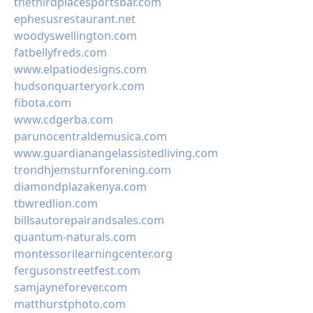
thethirdplacesportsbar.com
ephesusrestaurant.net
woodyswellington.com
fatbellyfreds.com
www.elpatiodesigns.com
hudsonquarteryork.com
fibota.com
www.cdgerba.com
parunocentraldemusica.com
www.guardianangelassistedliving.com
trondhjemsturnforening.com
diamondplazakenya.com
tbwredlion.com
billsautorepairandsales.com
quantum-naturals.com
montessorilearningcenter.org
fergusonstreetfest.com
samjayneforever.com
matthurstphoto.com