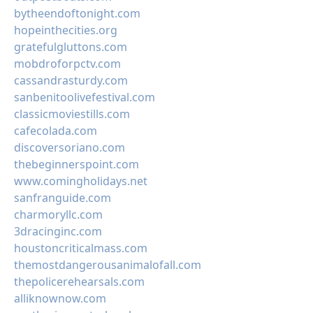
bytheendoftonight.com
hopeinthecities.org
gratefulgluttons.com
mobdroforpctv.com
cassandrasturdy.com
sanbenitoolivefestival.com
classicmoviestills.com
cafecolada.com
discoversoriano.com
thebeginnerspoint.com
www.comingholidays.net
sanfranguide.com
charmoryllc.com
3dracinginc.com
houstoncriticalmass.com
themostdangerousanimalofall.com
thepolicerehearsals.com
alliknownow.com