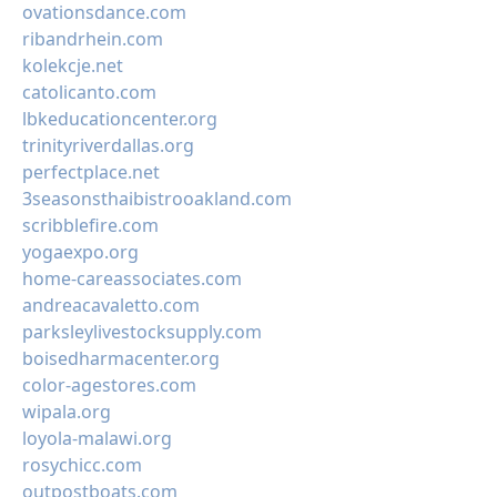
ovationsdance.com
ribandrhein.com
kolekcje.net
catolicanto.com
lbkeducationcenter.org
trinityriverdallas.org
perfectplace.net
3seasonsthaibistrooakland.com
scribblefire.com
yogaexpo.org
home-careassociates.com
andreacavaletto.com
parksleylivestocksupply.com
boisedharmacenter.org
color-agestores.com
wipala.org
loyola-malawi.org
rosychicc.com
outpostboats.com