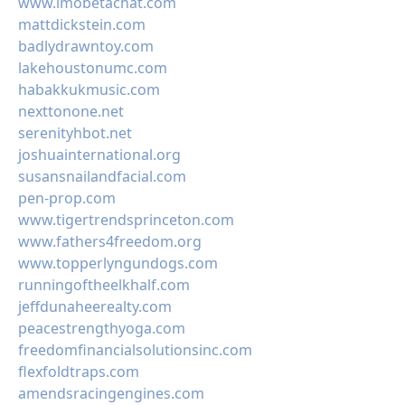
www.imobetachat.com
mattdickstein.com
badlydrawntoy.com
lakehoustonumc.com
habakkukmusic.com
nexttonone.net
serenityhbot.net
joshuainternational.org
susansnailandfacial.com
pen-prop.com
www.tigertrendsprinceton.com
www.fathers4freedom.org
www.topperlyngundogs.com
runningoftheelkhalf.com
jeffdunaheerealty.com
peacestrengthyoga.com
freedomfinancialsolutionsinc.com
flexfoldtraps.com
amendsracingengines.com