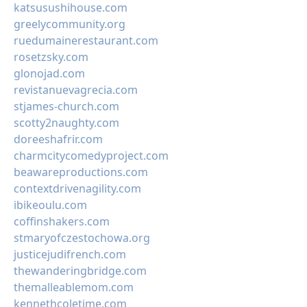
katsusushihouse.com
greelycommunity.org
ruedumainerestaurant.com
rosetzsky.com
glonojad.com
revistanuevagrecia.com
stjames-church.com
scotty2naughty.com
doreeshafrir.com
charmcitycomedyproject.com
beawareproductions.com
contextdrivenagility.com
ibikeoulu.com
coffinshakers.com
stmaryofczestochowa.org
justicejudifrench.com
thewanderingbridge.com
themalleablemom.com
kennethcoletime.com