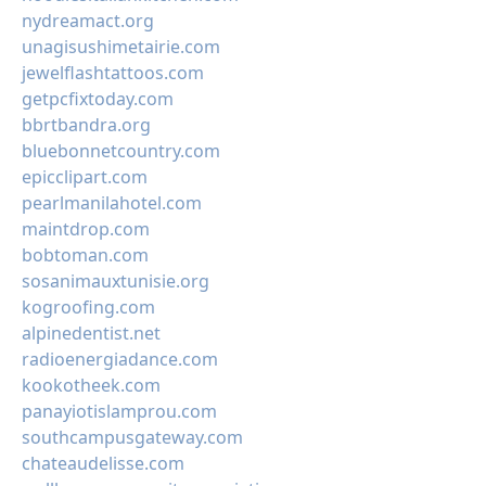
nydreamact.org
unagisushimetairie.com
jewelflashtattoos.com
getpcfixtoday.com
bbrtbandra.org
bluebonnetcountry.com
epicclipart.com
pearlmanilahotel.com
maintdrop.com
bobtoman.com
sosanimauxtunisie.org
kogroofing.com
alpinedentist.net
radioenergiadance.com
kookotheek.com
panayiotislamprou.com
southcampusgateway.com
chateaudelisse.com