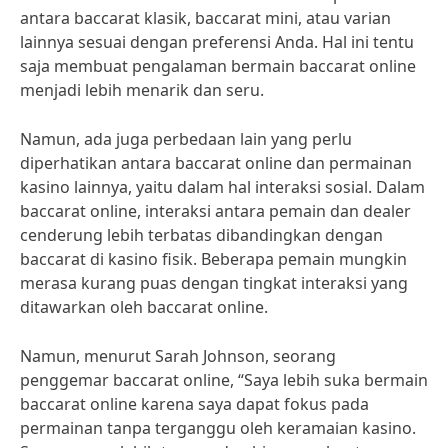
antara baccarat klasik, baccarat mini, atau varian
lainnya sesuai dengan preferensi Anda. Hal ini tentu
saja membuat pengalaman bermain baccarat online
menjadi lebih menarik dan seru.
Namun, ada juga perbedaan lain yang perlu
diperhatikan antara baccarat online dan permainan
kasino lainnya, yaitu dalam hal interaksi sosial. Dalam
baccarat online, interaksi antara pemain dan dealer
cenderung lebih terbatas dibandingkan dengan
baccarat di kasino fisik. Beberapa pemain mungkin
merasa kurang puas dengan tingkat interaksi yang
ditawarkan oleh baccarat online.
Namun, menurut Sarah Johnson, seorang
penggemar baccarat online, “Saya lebih suka bermain
baccarat online karena saya dapat fokus pada
permainan tanpa terganggu oleh keramaian kasino.