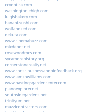
ccvoptica.com
washingtonlehigh.com
luigisbakery.com
hanabi-sushi.com
wolfandzed.com
dekuta.com
www.cinemabuzz.com
mixdepot.net
rosewoodmcs.com
sycamorehistory.org
cornerstonerealty.net
www.consciousnessandbiofeedback.org
www.iamzowilliams.com
www.hastingsgardencenter.com
pianoexplorer.net
southsidegardens.net
trinityum.net
mazzicontractors.com