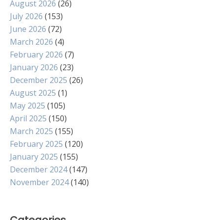
August 2026
(26)
July 2026
(153)
June 2026
(72)
March 2026
(4)
February 2026
(7)
January 2026
(23)
December 2025
(26)
August 2025
(1)
May 2025
(105)
April 2025
(150)
March 2025
(155)
February 2025
(120)
January 2025
(155)
December 2024
(147)
November 2024
(140)