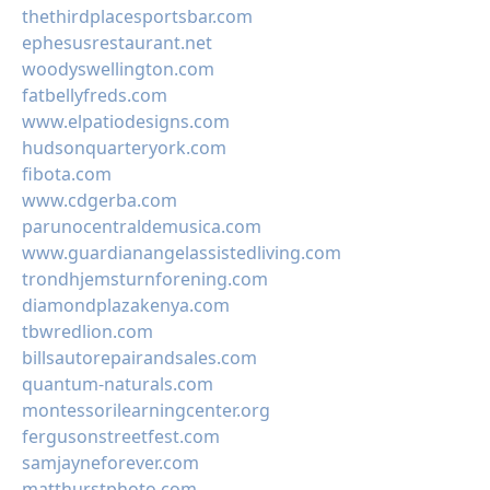
thethirdplacesportsbar.com
ephesusrestaurant.net
woodyswellington.com
fatbellyfreds.com
www.elpatiodesigns.com
hudsonquarteryork.com
fibota.com
www.cdgerba.com
parunocentraldemusica.com
www.guardianangelassistedliving.com
trondhjemsturnforening.com
diamondplazakenya.com
tbwredlion.com
billsautorepairandsales.com
quantum-naturals.com
montessorilearningcenter.org
fergusonstreetfest.com
samjayneforever.com
matthurstphoto.com