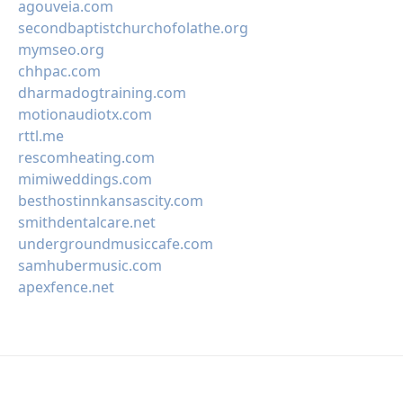
agouveia.com
secondbaptistchurchofolathe.org
mymseo.org
chhpac.com
dharmadogtraining.com
motionaudiotx.com
rttl.me
rescomheating.com
mimiweddings.com
besthostinnkansascity.com
smithdentalcare.net
undergroundmusiccafe.com
samhubermusic.com
apexfence.net