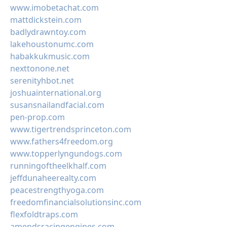
www.imobetachat.com
mattdickstein.com
badlydrawntoy.com
lakehoustonumc.com
habakkukmusic.com
nexttonone.net
serenityhbot.net
joshuainternational.org
susansnailandfacial.com
pen-prop.com
www.tigertrendsprinceton.com
www.fathers4freedom.org
www.topperlyngundogs.com
runningoftheelkhalf.com
jeffdunaheerealty.com
peacestrengthyoga.com
freedomfinancialsolutionsinc.com
flexfoldtraps.com
amendsracingengines.com