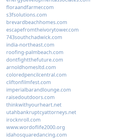
floraandfarmer.com
s3fsolutions.com
brevardbeachhomes.com
escapefromtheivorytower.com
743southchadwick.com
india-northeast.com
roofing-palmbeach.com
dontfightthefuture.com
arnoldhomesltd.com
coloredpencilcentral.com
cliftonfilmfest.com
imperialbarandlounge.com
raisedoutdoors.com
thinkwithyourheart.net
utahbankruptcyattorneys.net
irocknroll.com
www.wordoflife2000.org
idahosquaredancing.com