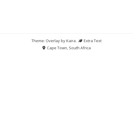
Theme: Overlay by
Kaira
.
Extra Text
Cape Town, South Africa