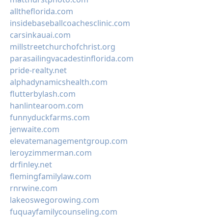
alltheflorida.com
insidebaseballcoachesclinic.com
carsinkauai.com
millstreetchurchofchrist.org
parasailingvacadestinflorida.com
pride-realty.net
alphadynamicshealth.com
flutterbylash.com
hanlintearoom.com
funnyduckfarms.com
jenwaite.com
elevatemanagementgroup.com
leroyzimmerman.com
drfinley.net
flemingfamilylaw.com
rnrwine.com
lakeoswegorowing.com
fuquayfamilycounseling.com