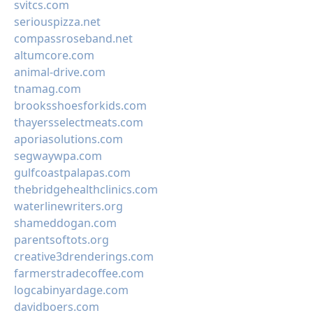
svitcs.com
seriouspizza.net
compassroseband.net
altumcore.com
animal-drive.com
tnamag.com
brooksshoesforkids.com
thayersselectmeats.com
aporiasolutions.com
segwaywpa.com
gulfcoastpalapas.com
thebridgehealthclinics.com
waterlinewriters.org
shameddogan.com
parentsoftots.org
creative3drenderings.com
farmerstradecoffee.com
logcabinyardage.com
davidboers.com