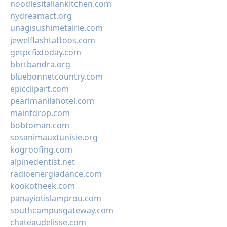
noodlesitaliankitchen.com
nydreamact.org
unagisushimetairie.com
jewelflashtattoos.com
getpcfixtoday.com
bbrtbandra.org
bluebonnetcountry.com
epicclipart.com
pearlmanilahotel.com
maintdrop.com
bobtoman.com
sosanimauxtunisie.org
kogroofing.com
alpinedentist.net
radioenergiadance.com
kookotheek.com
panayiotislamprou.com
southcampusgateway.com
chateaudelisse.com