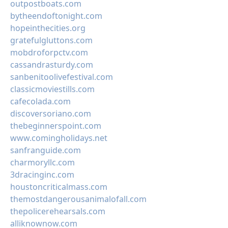
outpostboats.com
bytheendoftonight.com
hopeinthecities.org
gratefulgluttons.com
mobdroforpctv.com
cassandrasturdy.com
sanbenitoolivefestival.com
classicmoviestills.com
cafecolada.com
discoversoriano.com
thebeginnerspoint.com
www.comingholidays.net
sanfranguide.com
charmoryllc.com
3dracinginc.com
houstoncriticalmass.com
themostdangerousanimalofall.com
thepolicerehearsals.com
alliknownow.com