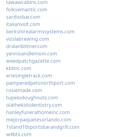
tawawcabins.com
folksemantic.com
sardosbar.com
italianvolt.com
berkshirealarmssystems.com
vizslabrewing.com
dralanbittner.com
yannisandlemoni.com
weedpatchgazette.com
kblinc.com
eriesingletrack.com
pamperedpetsnorthport.com
rosiemade.com
tupelodoughnuts.com
olathekidsdentistry.com
hanleyfuneralhomeinc.com
mejorpaquetesorlando.com
1stand10sportsbarandgrill.com
w4btx.com