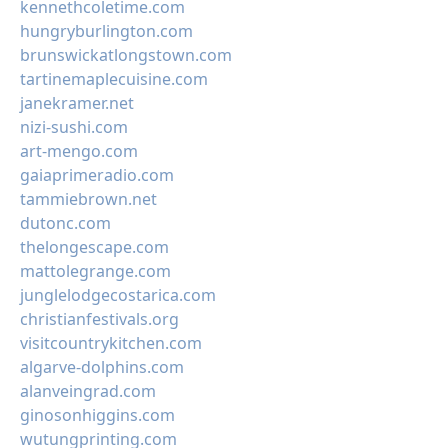
kennethcoletime.com
hungryburlington.com
brunswickatlongstown.com
tartinemaplecuisine.com
janekramer.net
nizi-sushi.com
art-mengo.com
gaiaprimeradio.com
tammiebrown.net
dutonc.com
thelongescape.com
mattolegrange.com
junglelodgecostarica.com
christianfestivals.org
visitcountrykitchen.com
algarve-dolphins.com
alanveingrad.com
ginosonhiggins.com
wutungprinting.com