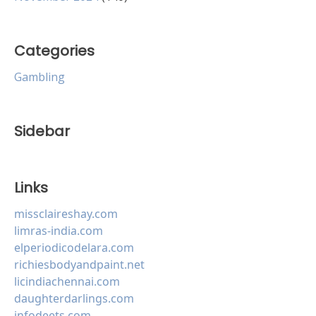
Categories
Gambling
Sidebar
Links
missclaireshay.com
limras-india.com
elperiodicodelara.com
richiesbodyandpaint.net
licindiachennai.com
daughterdarlings.com
infodeets.com