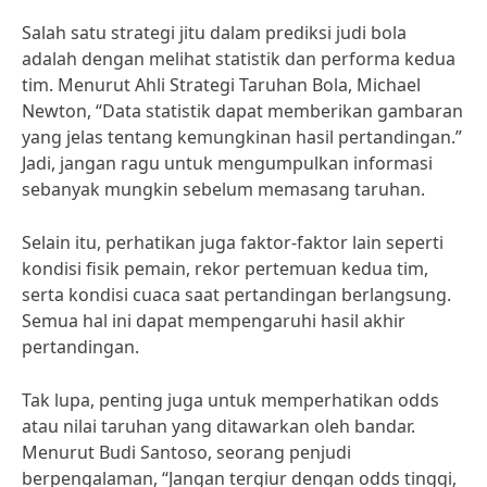
Salah satu strategi jitu dalam prediksi judi bola
adalah dengan melihat statistik dan performa kedua
tim. Menurut Ahli Strategi Taruhan Bola, Michael
Newton, “Data statistik dapat memberikan gambaran
yang jelas tentang kemungkinan hasil pertandingan.”
Jadi, jangan ragu untuk mengumpulkan informasi
sebanyak mungkin sebelum memasang taruhan.
Selain itu, perhatikan juga faktor-faktor lain seperti
kondisi fisik pemain, rekor pertemuan kedua tim,
serta kondisi cuaca saat pertandingan berlangsung.
Semua hal ini dapat mempengaruhi hasil akhir
pertandingan.
Tak lupa, penting juga untuk memperhatikan odds
atau nilai taruhan yang ditawarkan oleh bandar.
Menurut Budi Santoso, seorang penjudi
berpengalaman, “Jangan tergiur dengan odds tinggi,