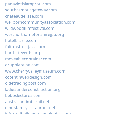
panayiotislamprou.com
southcampusgateway.com
chateaudelisse.com
wellborncommunityassociation.com
wildwoodfilmfestival.com
westnorthamptonshirejpu.org
hotelbrasile.com
fultonstreetjazz.com
bartlettevents.org
moveablecontainer.com
grupolareina.com
www.cherryvalleymuseum.com
cotentinwebdesign.com
oldetradingpost.com
ladiesunderconstruction.org
bebeslectores.com
australiantimberoil.net
dinosfamilyrestaurant.net
infraredbuildingtechnologies.com