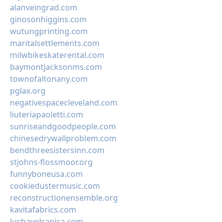
alanveingrad.com
ginosonhiggins.com
wutungprinting.com
maritalsettlements.com
milwbikeskaterental.com
baymontjacksonms.com
townofaltonany.com
pglax.org
negativespacecleveland.com
liuteriapaoletti.com
sunriseandgoodpeople.com
chinesedrywallproblem.com
bendthreesistersinn.com
stjohns-flossmoor.org
funnyboneusa.com
cookiedustermusic.com
reconstructionensemble.org
kavitafabrics.com
luchavolcanica.com