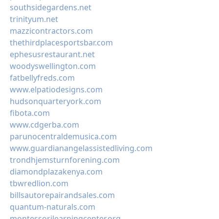
southsidegardens.net
trinityum.net
mazzicontractors.com
thethirdplacesportsbar.com
ephesusrestaurant.net
woodyswellington.com
fatbellyfreds.com
www.elpatiodesigns.com
hudsonquarteryork.com
fibota.com
www.cdgerba.com
parunocentraldemusica.com
www.guardianangelassistedliving.com
trondhjemsturnforening.com
diamondplazakenya.com
tbwredlion.com
billsautorepairandsales.com
quantum-naturals.com
montessorilearningcenter.org