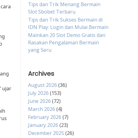
Tips dan Trik Menang Bermain
 cara
Slot Sbobet Terbaru
Tips dan Trik Sukses Bermain di
IDN Play: Login dan Mulai Bermain
Mainkan 20 Slot Demo Gratis dan
ng
Rasakan Pengalaman Bermain
p
yang Seru
Archives
yang
August 2026
(36)
 ujar
July 2026
(153)
June 2026
(72)
March 2026
(4)
aih
February 2026
(7)
rus
January 2026
(23)
December 2025
(26)