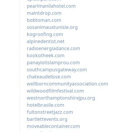
pearlmanilahotel.com
maintdrop.com
bobtoman.com
sosanimauxtunisie.org
kogroofing.com
alpinedentist.net
radioenergiadance.com
kookotheek.com
panayiotislamprou.com
southcampusgateway.com
chateaudelisse.com
wellborncommunityassociation.com
wildwoodfilmfestival.com
westnorthamptonshirejpu.org
hotelbrasile.com
fultonstreetjazz.com
bartlettevents.org
moveablecontainer.com