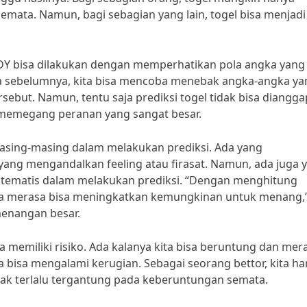
ata. Namun, bagi sebagian yang lain, togel bisa menjadi
SDY bisa dilakukan dengan memperhatikan pola angka yang
ta sebelumnya, kita bisa mencoba menebak angka-angka ya
sebut. Namun, tentu saja prediksi togel tidak bisa diangga
 memegang peranan yang sangat besar.
 masing-masing dalam melakukan prediksi. Ada yang
ang mengandalkan feeling atau firasat. Namun, ada juga 
tematis dalam melakukan prediksi. “Dengan menghitung
ya merasa bisa meningkatkan kemungkinan untuk menang,”
menangan besar.
 memiliki risiko. Ada kalanya kita bisa beruntung dan mer
 bisa mengalami kerugian. Sebagai seorang bettor, kita ha
dak terlalu tergantung pada keberuntungan semata.