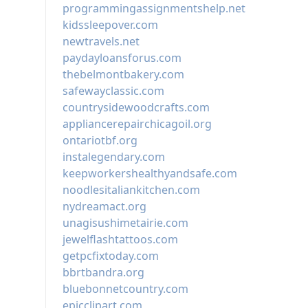
programmingassignmentshelp.net
kidssleepover.com
newtravels.net
paydayloansforus.com
thebelmontbakery.com
safewayclassic.com
countrysidewoodcrafts.com
appliancerepairchicagoil.org
ontariotbf.org
instalegendary.com
keepworkershealthyandsafe.com
noodlesitaliankitchen.com
nydreamact.org
unagisushimetairie.com
jewelflashtattoos.com
getpcfixtoday.com
bbrtbandra.org
bluebonnetcountry.com
epicclipart.com