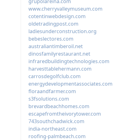
grupolareina.com
www.cherryvalleymuseum.com
cotentinwebdesign.com
oldetradingpost.com
ladiesunderconstruction.org
bebeslectores.com
australiantimberoil.net
dinosfamilyrestaurant.net
infraredbuildingtechnologies.com
harvesttablehermann.com
carrosdegolfclub.com
energydevelopmentassociates.com
floraandfarmer.com
s3fsolutions.com
brevardbeachhomes.com
escapefromtheivorytower.com
743southchadwick.com
india-northeast.com
roofing-palmbeach.com