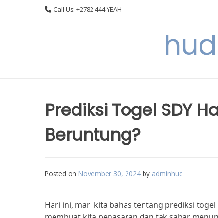
Skip
Call Us: +2782 444 YEAH
to
content
hud
Prediksi Togel SDY H
Beruntung?
Posted on
November 30, 2024
by
adminhud
Hari ini, mari kita bahas tentang prediksi to
membuat kita penasaran dan tak sabar menung