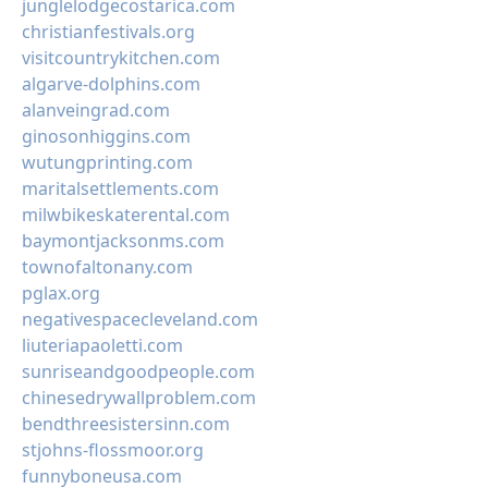
junglelodgecostarica.com
christianfestivals.org
visitcountrykitchen.com
algarve-dolphins.com
alanveingrad.com
ginosonhiggins.com
wutungprinting.com
maritalsettlements.com
milwbikeskaterental.com
baymontjacksonms.com
townofaltonany.com
pglax.org
negativespacecleveland.com
liuteriapaoletti.com
sunriseandgoodpeople.com
chinesedrywallproblem.com
bendthreesistersinn.com
stjohns-flossmoor.org
funnyboneusa.com