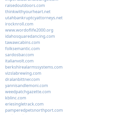
raisedoutdoors.com
thinkwithyourheart.net
utahbankruptcyattorneys.net
irocknroll.com
www.wordoflife2000.org
idahosquaredancing.com
tawawcabins.com
folksemantic.com
sardosbar.com
italianvolt.com
berkshirealarmssystems.com
vizslabrewing.com
dralanbittner.com
yannisandlemoni.com
weedpatchgazette.com
kblinc.com
eriesingletrack.com
pamperedpetsnorthport.com