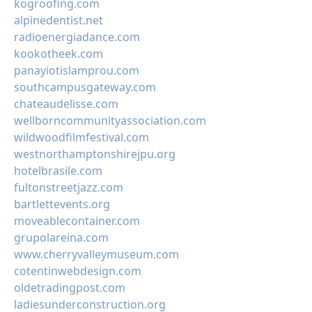
kogroofing.com
alpinedentist.net
radioenergiadance.com
kookotheek.com
panayiotislamprou.com
southcampusgateway.com
chateaudelisse.com
wellborncommunityassociation.com
wildwoodfilmfestival.com
westnorthamptonshirejpu.org
hotelbrasile.com
fultonstreetjazz.com
bartlettevents.org
moveablecontainer.com
grupolareina.com
www.cherryvalleymuseum.com
cotentinwebdesign.com
oldetradingpost.com
ladiesunderconstruction.org