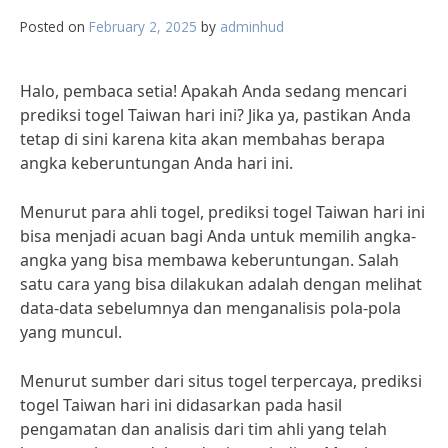
Posted on
February 2, 2025
by
adminhud
Halo, pembaca setia! Apakah Anda sedang mencari
prediksi togel Taiwan hari ini? Jika ya, pastikan Anda
tetap di sini karena kita akan membahas berapa
angka keberuntungan Anda hari ini.
Menurut para ahli togel, prediksi togel Taiwan hari ini
bisa menjadi acuan bagi Anda untuk memilih angka-
angka yang bisa membawa keberuntungan. Salah
satu cara yang bisa dilakukan adalah dengan melihat
data-data sebelumnya dan menganalisis pola-pola
yang muncul.
Menurut sumber dari situs togel terpercaya, prediksi
togel Taiwan hari ini didasarkan pada hasil
pengamatan dan analisis dari tim ahli yang telah