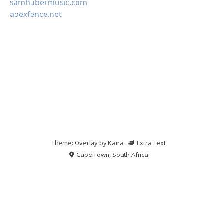
samhubermusic.com
apexfence.net
Theme: Overlay by
Kaira
.
Extra Text
Cape Town, South Africa