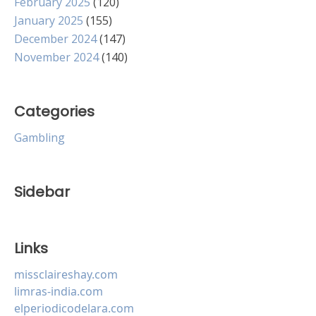
February 2025
(120)
January 2025
(155)
December 2024
(147)
November 2024
(140)
Categories
Gambling
Sidebar
Links
missclaireshay.com
limras-india.com
elperiodicodelara.com