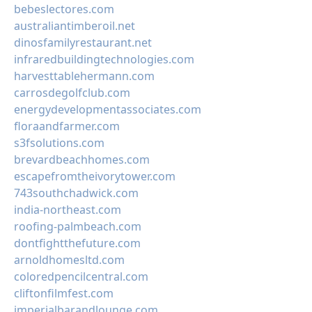
bebeslectores.com
australiantimberoil.net
dinosfamilyrestaurant.net
infraredbuildingtechnologies.com
harvesttablehermann.com
carrosdegolfclub.com
energydevelopmentassociates.com
floraandfarmer.com
s3fsolutions.com
brevardbeachhomes.com
escapefromtheivorytower.com
743southchadwick.com
india-northeast.com
roofing-palmbeach.com
dontfightthefuture.com
arnoldhomesltd.com
coloredpencilcentral.com
cliftonfilmfest.com
imperialbarandlounge.com