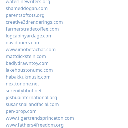
waterlinewriters.org
shameddogan.com
parentsoftots.org
creative3drenderings.com
farmerstradecoffee.com
logcabinyardage.com
davidboers.com
www.imobetachat.com
mattdickstein.com
badlydrawntoy.com
lakehoustonumc.com
habakkukmusic.com
nexttonone.net
serenityhbot.net
joshuainternational.org
susansnailandfacial.com
pen-prop.com
www.tigertrendsprinceton.com
www.fathers4freedom.org