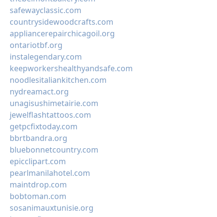
safewayclassic.com
countrysidewoodcrafts.com
appliancerepairchicagoil.org
ontariotbf.org
instalegendary.com
keepworkershealthyandsafe.com
noodlesitaliankitchen.com
nydreamact.org
unagisushimetairie.com
jewelflashtattoos.com
getpcfixtoday.com
bbrtbandra.org
bluebonnetcountry.com
epicclipart.com
pearlmanilahotel.com
maintdrop.com
bobtoman.com
sosanimauxtunisie.org