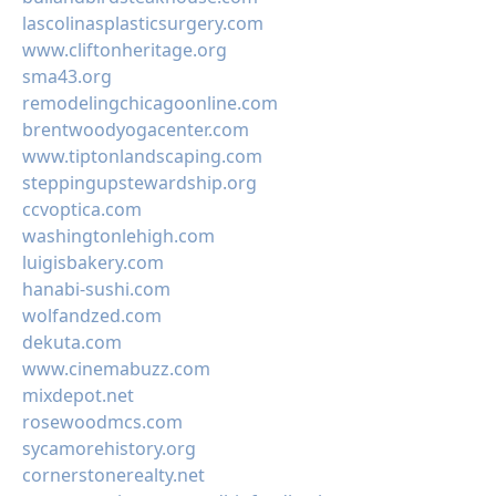
lascolinasplasticsurgery.com
www.cliftonheritage.org
sma43.org
remodelingchicagoonline.com
brentwoodyogacenter.com
www.tiptonlandscaping.com
steppingupstewardship.org
ccvoptica.com
washingtonlehigh.com
luigisbakery.com
hanabi-sushi.com
wolfandzed.com
dekuta.com
www.cinemabuzz.com
mixdepot.net
rosewoodmcs.com
sycamorehistory.org
cornerstonerealty.net