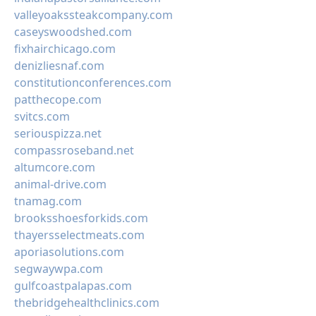
valleyoakssteakcompany.com
caseyswoodshed.com
fixhairchicago.com
denizliesnaf.com
constitutionconferences.com
patthecope.com
svitcs.com
seriouspizza.net
compassroseband.net
altumcore.com
animal-drive.com
tnamag.com
brooksshoesforkids.com
thayersselectmeats.com
aporiasolutions.com
segwaywpa.com
gulfcoastpalapas.com
thebridgehealthclinics.com