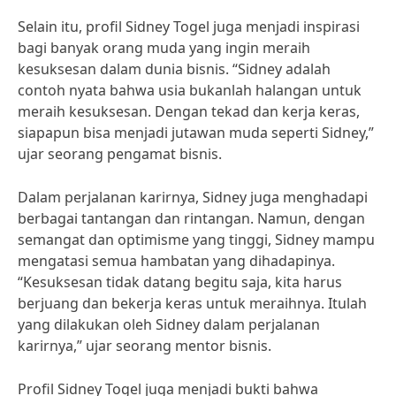
Selain itu, profil Sidney Togel juga menjadi inspirasi
bagi banyak orang muda yang ingin meraih
kesuksesan dalam dunia bisnis. “Sidney adalah
contoh nyata bahwa usia bukanlah halangan untuk
meraih kesuksesan. Dengan tekad dan kerja keras,
siapapun bisa menjadi jutawan muda seperti Sidney,”
ujar seorang pengamat bisnis.
Dalam perjalanan karirnya, Sidney juga menghadapi
berbagai tantangan dan rintangan. Namun, dengan
semangat dan optimisme yang tinggi, Sidney mampu
mengatasi semua hambatan yang dihadapinya.
“Kesuksesan tidak datang begitu saja, kita harus
berjuang dan bekerja keras untuk meraihnya. Itulah
yang dilakukan oleh Sidney dalam perjalanan
karirnya,” ujar seorang mentor bisnis.
Profil Sidney Togel juga menjadi bukti bahwa