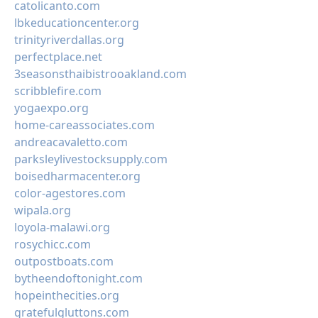
catolicanto.com
lbkeducationcenter.org
trinityriverdallas.org
perfectplace.net
3seasonsthaibistrooakland.com
scribblefire.com
yogaexpo.org
home-careassociates.com
andreacavaletto.com
parksleylivestocksupply.com
boisedharmacenter.org
color-agestores.com
wipala.org
loyola-malawi.org
rosychicc.com
outpostboats.com
bytheendoftonight.com
hopeinthecities.org
gratefulgluttons.com