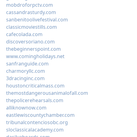
mobdroforpctv.com
cassandrasturdy.com
sanbenitoolivefestival.com
classicmoviestills.com
cafecolada.com
discoversoriano.com
thebeginnerspoint.com
www.comingholidays.net
sanfranguide.com
charmoryllc.com
3dracinginc.com
houstoncriticalmass.com
themostdangerousanimalofall.com
thepolicerehearsals.com
alliknownow.com
eastlewiscountychamber.com
tribunalcontenciosobc.org
sloclassicalacademy.com