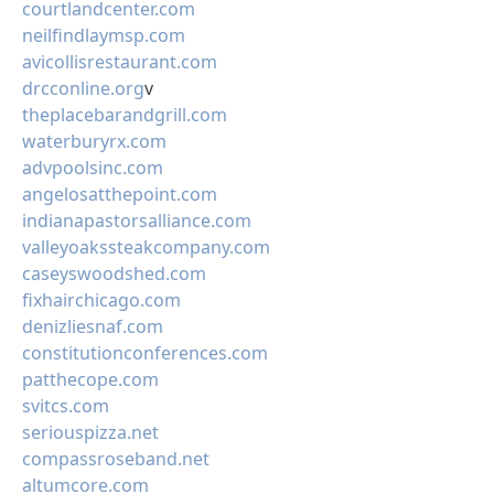
courtlandcenter.com
neilfindlaymsp.com
avicollisrestaurant.com
drcconline.org
v
theplacebarandgrill.com
waterburyrx.com
advpoolsinc.com
angelosatthepoint.com
indianapastorsalliance.com
valleyoakssteakcompany.com
caseyswoodshed.com
fixhairchicago.com
denizliesnaf.com
constitutionconferences.com
patthecope.com
svitcs.com
seriouspizza.net
compassroseband.net
altumcore.com