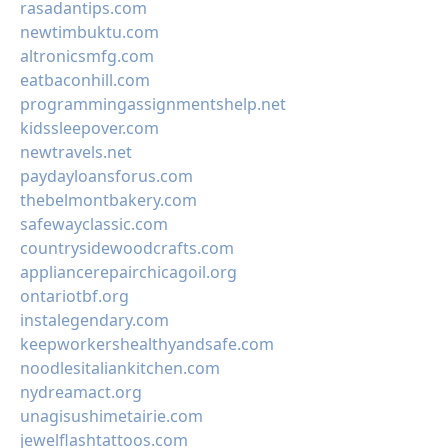
rasadantips.com
newtimbuktu.com
altronicsmfg.com
eatbaconhill.com
programmingassignmentshelp.net
kidssleepover.com
newtravels.net
paydayloansforus.com
thebelmontbakery.com
safewayclassic.com
countrysidewoodcrafts.com
appliancerepairchicagoil.org
ontariotbf.org
instalegendary.com
keepworkershealthyandsafe.com
noodlesitaliankitchen.com
nydreamact.org
unagisushimetairie.com
jewelflashtattoos.com