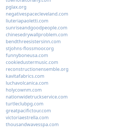
townofaltonany.com
pglax.org
negativespacecleveland.com
liuteriapaoletti.com
sunriseandgoodpeople.com
chinesedrywallproblem.com
bendthreesistersinn.com
stjohns-flossmoor.org
funnyboneusa.com
cookiedustermusic.com
reconstructionensemble.org
kavitafabrics.com
luchavolcanica.com
holycownm.com
nationwidetruckservice.com
turtleclubpg.com
greatpacifictour.com
victoriaestrella.com
thousandwavesspa.com