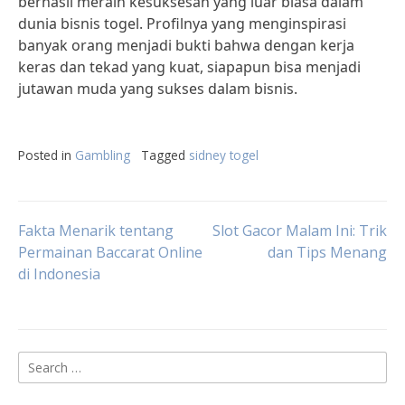
berhasil meraih kesuksesan yang luar biasa dalam
dunia bisnis togel. Profilnya yang menginspirasi
banyak orang menjadi bukti bahwa dengan kerja
keras dan tekad yang kuat, siapapun bisa menjadi
jutawan muda yang sukses dalam bisnis.
Posted in
Gambling
Tagged
sidney togel
Post
Fakta Menarik tentang
Slot Gacor Malam Ini: Trik
Permainan Baccarat Online
dan Tips Menang
di Indonesia
navigation
Search
for: