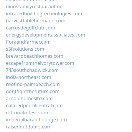
dinosfamilyrestaurant.net
infraredbuildingtechnologies.com
harvesttablehermann.com
carrosdegolfclub.com
energydevelopmentassociates.com
floraandfarmer.com
s3fsolutions.com
brevardbeachhomes.com
escapefromtheivorytower.com
743southchadwick.com
india-northeast.com
roofing-palmbeach.com
dontfightthefuture.com
arnoldhomesltd.com
coloredpencilcentral.com
cliftonfilmfest.com
imperialbarandlounge.com
raisedoutdoors.com