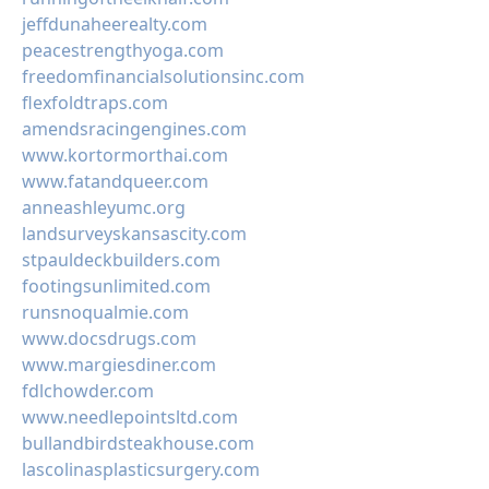
jeffdunaheerealty.com
peacestrengthyoga.com
freedomfinancialsolutionsinc.com
flexfoldtraps.com
amendsracingengines.com
www.kortormorthai.com
www.fatandqueer.com
anneashleyumc.org
landsurveyskansascity.com
stpauldeckbuilders.com
footingsunlimited.com
runsnoqualmie.com
www.docsdrugs.com
www.margiesdiner.com
fdlchowder.com
www.needlepointsltd.com
bullandbirdsteakhouse.com
lascolinasplasticsurgery.com