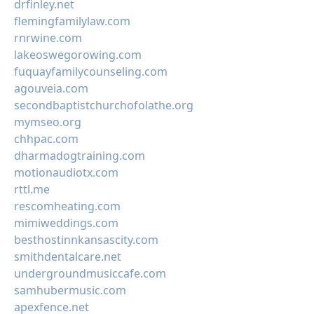
drfinley.net
flemingfamilylaw.com
rnrwine.com
lakeoswegorowing.com
fuquayfamilycounseling.com
agouveia.com
secondbaptistchurchofolathe.org
mymseo.org
chhpac.com
dharmadogtraining.com
motionaudiotx.com
rttl.me
rescomheating.com
mimiweddings.com
besthostinnkansascity.com
smithdentalcare.net
undergroundmusiccafe.com
samhubermusic.com
apexfence.net