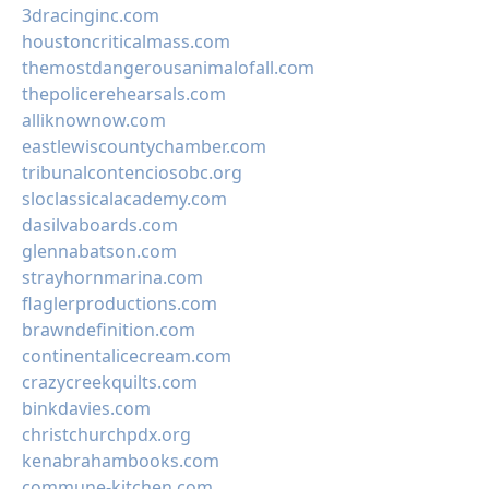
3dracinginc.com
houstoncriticalmass.com
themostdangerousanimalofall.com
thepolicerehearsals.com
alliknownow.com
eastlewiscountychamber.com
tribunalcontenciosobc.org
sloclassicalacademy.com
dasilvaboards.com
glennabatson.com
strayhornmarina.com
flaglerproductions.com
brawndefinition.com
continentalicecream.com
crazycreekquilts.com
binkdavies.com
christchurchpdx.org
kenabrahambooks.com
commune-kitchen.com