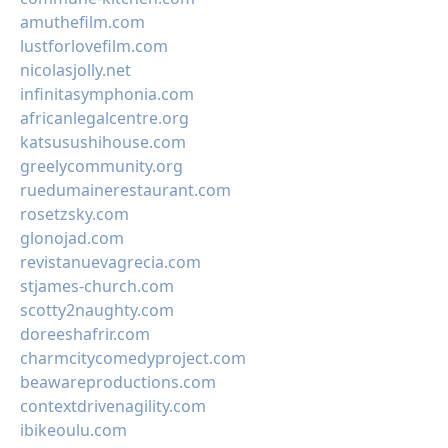
amuthefilm.com
lustforlovefilm.com
nicolasjolly.net
infinitasymphonia.com
africanlegalcentre.org
katsusushihouse.com
greelycommunity.org
ruedumainerestaurant.com
rosetzsky.com
glonojad.com
revistanuevagrecia.com
stjames-church.com
scotty2naughty.com
doreeshafrir.com
charmcitycomedyproject.com
beawareproductions.com
contextdrivenagility.com
ibikeoulu.com