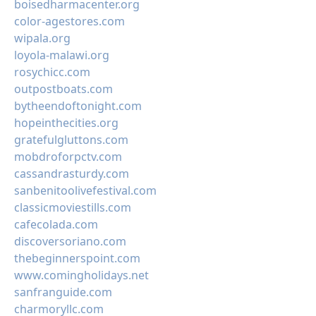
boisedharmacenter.org
color-agestores.com
wipala.org
loyola-malawi.org
rosychicc.com
outpostboats.com
bytheendoftonight.com
hopeinthecities.org
gratefulgluttons.com
mobdroforpctv.com
cassandrasturdy.com
sanbenitoolivefestival.com
classicmoviestills.com
cafecolada.com
discoversoriano.com
thebeginnerspoint.com
www.comingholidays.net
sanfranguide.com
charmoryllc.com