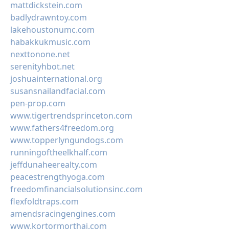
mattdickstein.com
badlydrawntoy.com
lakehoustonumc.com
habakkukmusic.com
nexttonone.net
serenityhbot.net
joshuainternational.org
susansnailandfacial.com
pen-prop.com
www.tigertrendsprinceton.com
www.fathers4freedom.org
www.topperlyngundogs.com
runningoftheelkhalf.com
jeffdunaheerealty.com
peacestrengthyoga.com
freedomfinancialsolutionsinc.com
flexfoldtraps.com
amendsracingengines.com
www.kortormorthai.com