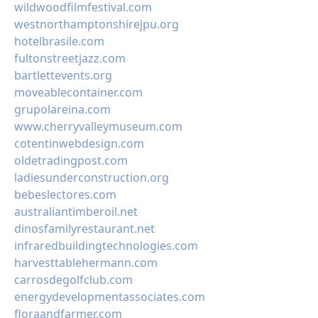
wildwoodfilmfestival.com
westnorthamptonshirejpu.org
hotelbrasile.com
fultonstreetjazz.com
bartlettevents.org
moveablecontainer.com
grupolareina.com
www.cherryvalleymuseum.com
cotentinwebdesign.com
oldetradingpost.com
ladiesunderconstruction.org
bebeslectores.com
australiantimberoil.net
dinosfamilyrestaurant.net
infraredbuildingtechnologies.com
harvesttablehermann.com
carrosdegolfclub.com
energydevelopmentassociates.com
floraandfarmer.com