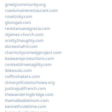
greelycommunity.org
ruedumainerestaurant.com
rosetzsky.com
glonojad.com
revistanuevagrecia.com
stjames-church.com
scotty2naughty.com
doreeshafrir.com
charmcitycomedyproject.com
beawareproductions.com
contextdrivenagility.com
ibikeoulu.com
coffinshakers.com
stmaryofczestochowa.org
justicejudifrench.com
thewanderingbridge.com
themalleablemom.com
kennethcoletime.com