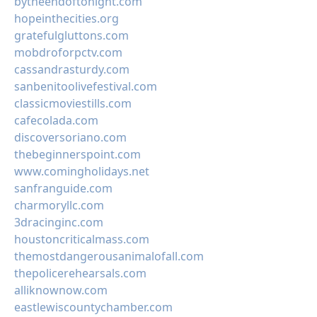
bytheendoftonight.com
hopeinthecities.org
gratefulgluttons.com
mobdroforpctv.com
cassandrasturdy.com
sanbenitoolivefestival.com
classicmoviestills.com
cafecolada.com
discoversoriano.com
thebeginnerspoint.com
www.comingholidays.net
sanfranguide.com
charmoryllc.com
3dracinginc.com
houstoncriticalmass.com
themostdangerousanimalofall.com
thepolicerehearsals.com
alliknownow.com
eastlewiscountychamber.com