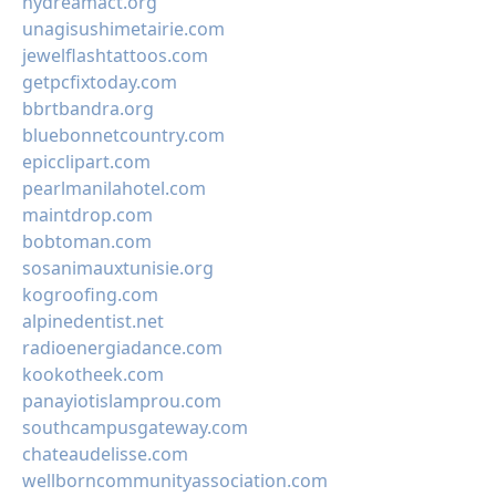
nydreamact.org
unagisushimetairie.com
jewelflashtattoos.com
getpcfixtoday.com
bbrtbandra.org
bluebonnetcountry.com
epicclipart.com
pearlmanilahotel.com
maintdrop.com
bobtoman.com
sosanimauxtunisie.org
kogroofing.com
alpinedentist.net
radioenergiadance.com
kookotheek.com
panayiotislamprou.com
southcampusgateway.com
chateaudelisse.com
wellborncommunityassociation.com