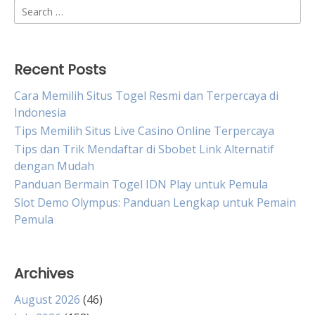
Search
for:
Recent Posts
Cara Memilih Situs Togel Resmi dan Terpercaya di
Indonesia
Tips Memilih Situs Live Casino Online Terpercaya
Tips dan Trik Mendaftar di Sbobet Link Alternatif
dengan Mudah
Panduan Bermain Togel IDN Play untuk Pemula
Slot Demo Olympus: Panduan Lengkap untuk Pemain
Pemula
Archives
August 2026
(46)