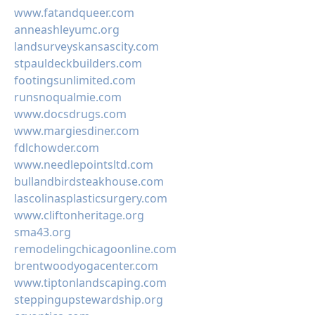
www.fatandqueer.com
anneashleyumc.org
landsurveyskansascity.com
stpauldeckbuilders.com
footingsunlimited.com
runsnoqualmie.com
www.docsdrugs.com
www.margiesdiner.com
fdlchowder.com
www.needlepointsltd.com
bullandbirdsteakhouse.com
lascolinasplasticsurgery.com
www.cliftonheritage.org
sma43.org
remodelingchicagoonline.com
brentwoodyogacenter.com
www.tiptonlandscaping.com
steppingupstewardship.org