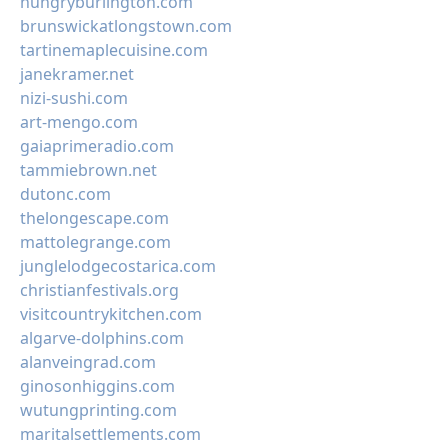
hungryburlington.com
brunswickatlongstown.com
tartinemaplecuisine.com
janekramer.net
nizi-sushi.com
art-mengo.com
gaiaprimeradio.com
tammiebrown.net
dutonc.com
thelongescape.com
mattolegrange.com
junglelodgecostarica.com
christianfestivals.org
visitcountrykitchen.com
algarve-dolphins.com
alanveingrad.com
ginosonhiggins.com
wutungprinting.com
maritalsettlements.com