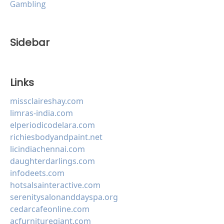
Gambling
Sidebar
Links
missclaireshay.com
limras-india.com
elperiodicodelara.com
richiesbodyandpaint.net
licindiachennai.com
daughterdarlings.com
infodeets.com
hotsalsainteractive.com
serenitysalonanddayspa.org
cedarcafeonline.com
acfurnituregiant.com