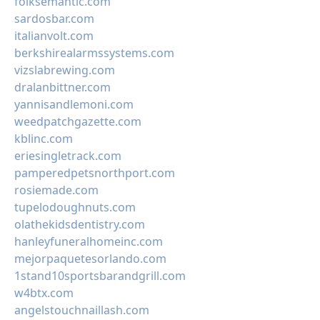
folksemantic.com
sardosbar.com
italianvolt.com
berkshirealarmssystems.com
vizslabrewing.com
dralanbittner.com
yannisandlemoni.com
weedpatchgazette.com
kblinc.com
eriesingletrack.com
pamperedpetsnorthport.com
rosiemade.com
tupelodoughnuts.com
olathekidsdentistry.com
hanleyfuneralhomeinc.com
mejorpaquetesorlando.com
1stand10sportsbarandgrill.com
w4btx.com
angelstouchnaillash.com