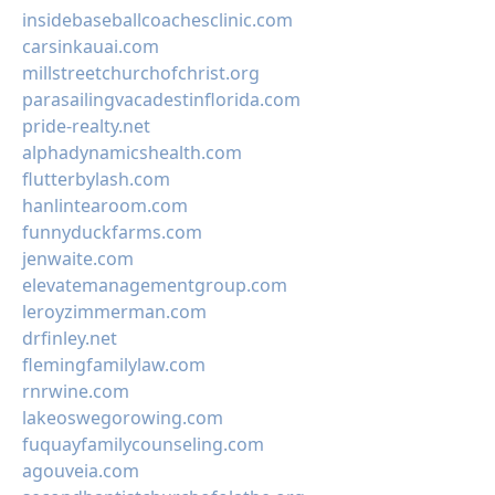
insidebaseballcoachesclinic.com
carsinkauai.com
millstreetchurchofchrist.org
parasailingvacadestinflorida.com
pride-realty.net
alphadynamicshealth.com
flutterbylash.com
hanlintearoom.com
funnyduckfarms.com
jenwaite.com
elevatemanagementgroup.com
leroyzimmerman.com
drfinley.net
flemingfamilylaw.com
rnrwine.com
lakeoswegorowing.com
fuquayfamilycounseling.com
agouveia.com