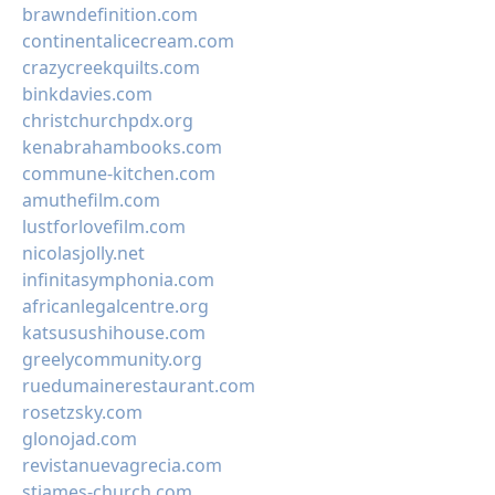
brawndefinition.com
continentalicecream.com
crazycreekquilts.com
binkdavies.com
christchurchpdx.org
kenabrahambooks.com
commune-kitchen.com
amuthefilm.com
lustforlovefilm.com
nicolasjolly.net
infinitasymphonia.com
africanlegalcentre.org
katsusushihouse.com
greelycommunity.org
ruedumainerestaurant.com
rosetzsky.com
glonojad.com
revistanuevagrecia.com
stjames-church.com