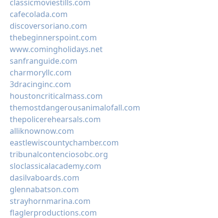
classicmoviestills.com
cafecolada.com
discoversoriano.com
thebeginnerspoint.com
www.comingholidays.net
sanfranguide.com
charmoryllc.com
3dracinginc.com
houstoncriticalmass.com
themostdangerousanimalofall.com
thepolicerehearsals.com
alliknownow.com
eastlewiscountychamber.com
tribunalcontenciosobc.org
sloclassicalacademy.com
dasilvaboards.com
glennabatson.com
strayhornmarina.com
flaglerproductions.com