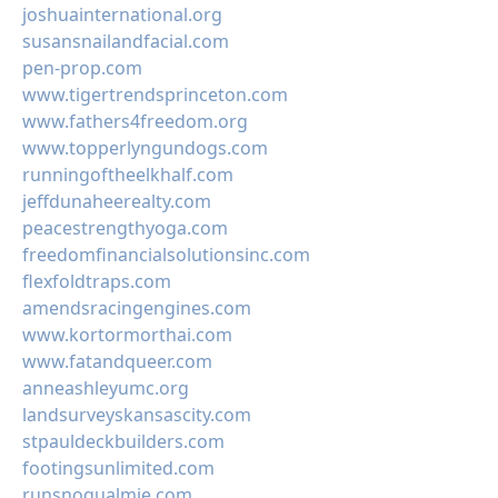
joshuainternational.org
susansnailandfacial.com
pen-prop.com
www.tigertrendsprinceton.com
www.fathers4freedom.org
www.topperlyngundogs.com
runningoftheelkhalf.com
jeffdunaheerealty.com
peacestrengthyoga.com
freedomfinancialsolutionsinc.com
flexfoldtraps.com
amendsracingengines.com
www.kortormorthai.com
www.fatandqueer.com
anneashleyumc.org
landsurveyskansascity.com
stpauldeckbuilders.com
footingsunlimited.com
runsnoqualmie.com