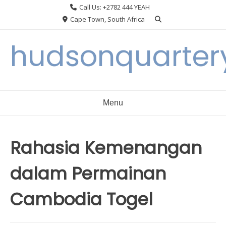
Skip
Call Us: +2782 444 YEAH
to
Cape Town, South Africa
content
hudsonquarter
Menu
Rahasia Kemenangan
dalam Permainan
Cambodia Togel