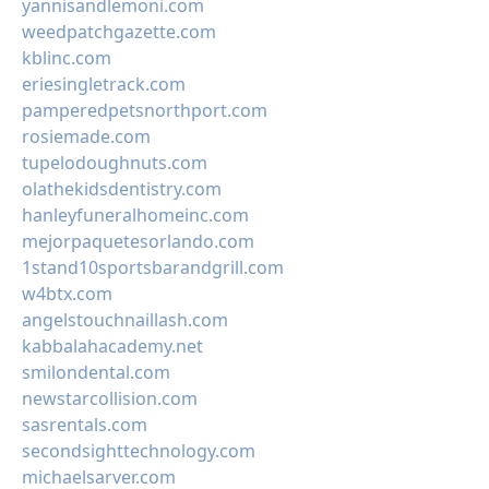
yannisandlemoni.com
weedpatchgazette.com
kblinc.com
eriesingletrack.com
pamperedpetsnorthport.com
rosiemade.com
tupelodoughnuts.com
olathekidsdentistry.com
hanleyfuneralhomeinc.com
mejorpaquetesorlando.com
1stand10sportsbarandgrill.com
w4btx.com
angelstouchnaillash.com
kabbalahacademy.net
smilondental.com
newstarcollision.com
sasrentals.com
secondsighttechnology.com
michaelsarver.com