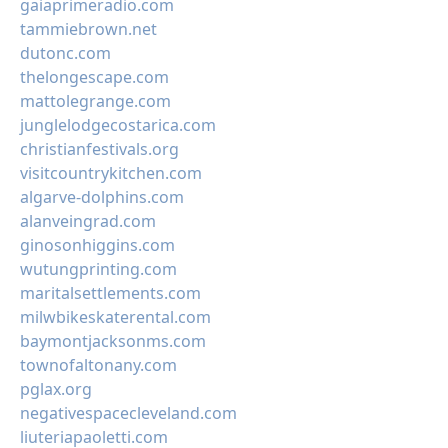
gaiaprimeradio.com
tammiebrown.net
dutonc.com
thelongescape.com
mattolegrange.com
junglelodgecostarica.com
christianfestivals.org
visitcountrykitchen.com
algarve-dolphins.com
alanveingrad.com
ginosonhiggins.com
wutungprinting.com
maritalsettlements.com
milwbikeskaterental.com
baymontjacksonms.com
townofaltonany.com
pglax.org
negativespacecleveland.com
liuteriapaoletti.com