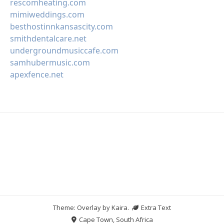
rescomheating.com
mimiweddings.com
besthostinnkansascity.com
smithdentalcare.net
undergroundmusiccafe.com
samhubermusic.com
apexfence.net
Theme: Overlay by
Kaira
.
Extra Text
Cape Town, South Africa