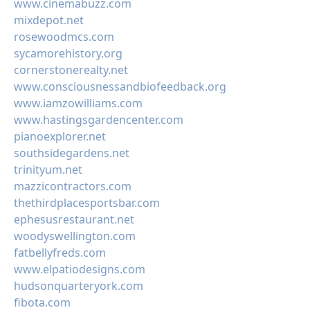
www.cinemabuzz.com
mixdepot.net
rosewoodmcs.com
sycamorehistory.org
cornerstonerealty.net
www.consciousnessandbiofeedback.org
www.iamzowilliams.com
www.hastingsgardencenter.com
pianoexplorer.net
southsidegardens.net
trinityum.net
mazzicontractors.com
thethirdplacesportsbar.com
ephesusrestaurant.net
woodyswellington.com
fatbellyfreds.com
www.elpatiodesigns.com
hudsonquarteryork.com
fibota.com