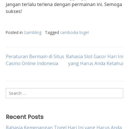
jangan terlalu terlena dengan permainan ini. Semoga
sukses!
Posted in
Gambling
Tagged
cambodia togel
Post
Peraturan Bermain di Situs
Rahasia Slot Gacor Hari Ini
Casino Online Indonesia
yang Harus Anda Ketahui
navigation
Search
for:
Recent Posts
Rahasia Kemenangan Togel Hari Ini yang Harus Anda