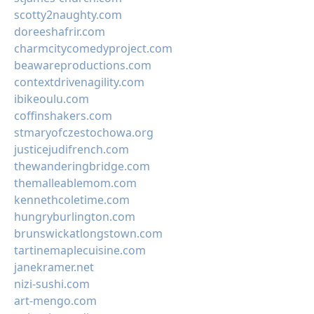
scotty2naughty.com
doreeshafrir.com
charmcitycomedyproject.com
beawareproductions.com
contextdrivenagility.com
ibikeoulu.com
coffinshakers.com
stmaryofczestochowa.org
justicejudifrench.com
thewanderingbridge.com
themalleablemom.com
kennethcoletime.com
hungryburlington.com
brunswickatlongstown.com
tartinemaplecuisine.com
janekramer.net
nizi-sushi.com
art-mengo.com