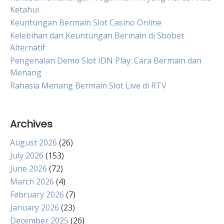
Ketahui
Keuntungan Bermain Slot Casino Online
Kelebihan dan Keuntungan Bermain di Sbobet
Alternatif
Pengenalan Demo Slot IDN Play: Cara Bermain dan
Menang
Rahasia Menang Bermain Slot Live di RTV
Archives
August 2026
(26)
July 2026
(153)
June 2026
(72)
March 2026
(4)
February 2026
(7)
January 2026
(23)
December 2025
(26)