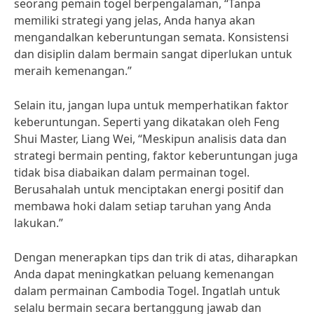
seorang pemain togel berpengalaman, “Tanpa
memiliki strategi yang jelas, Anda hanya akan
mengandalkan keberuntungan semata. Konsistensi
dan disiplin dalam bermain sangat diperlukan untuk
meraih kemenangan.”
Selain itu, jangan lupa untuk memperhatikan faktor
keberuntungan. Seperti yang dikatakan oleh Feng
Shui Master, Liang Wei, “Meskipun analisis data dan
strategi bermain penting, faktor keberuntungan juga
tidak bisa diabaikan dalam permainan togel.
Berusahalah untuk menciptakan energi positif dan
membawa hoki dalam setiap taruhan yang Anda
lakukan.”
Dengan menerapkan tips dan trik di atas, diharapkan
Anda dapat meningkatkan peluang kemenangan
dalam permainan Cambodia Togel. Ingatlah untuk
selalu bermain secara bertanggung jawab dan