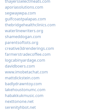
thayersselectmeats.com
aporiasolutions.com
segwaywpa.com
gulfcoastpalapas.com
thebridgehealthclinics.com
waterlinewriters.org
shameddogan.com
parentsoftots.org
creative3drenderings.com
farmerstradecoffee.com
logcabinyardage.com
davidboers.com
www.imobetachat.com
mattdickstein.com
badlydrawntoy.com
lakehoustonumc.com
habakkukmusic.com
nexttonone.net
serenityhbot.net