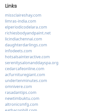
Links
missclaireshay.com
limras-india.com
elperiodicodelara.com
richiesbodyandpaint.net
licindiachennai.com
daughterdarlings.com
infodeets.com
hotsalsainteractive.com
serenitysalonanddayspa.org
cedarcafeonline.com
acfurnituregiant.com
undertenminutes.com
omnivere.com
rasadantips.com
newtimbuktu.com
altronicsmfg.com
eatbaconhill.com