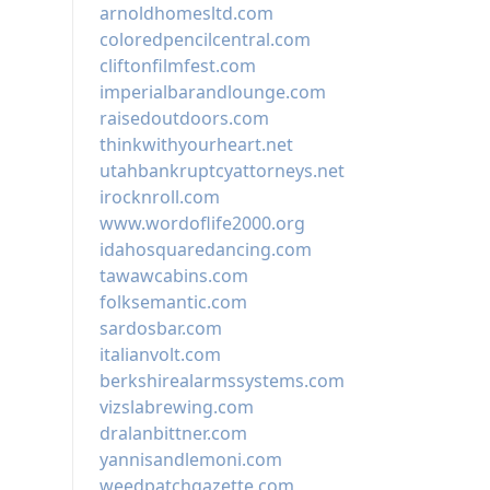
arnoldhomesltd.com
coloredpencilcentral.com
cliftonfilmfest.com
imperialbarandlounge.com
raisedoutdoors.com
thinkwithyourheart.net
utahbankruptcyattorneys.net
irocknroll.com
www.wordoflife2000.org
idahosquaredancing.com
tawawcabins.com
folksemantic.com
sardosbar.com
italianvolt.com
berkshirealarmssystems.com
vizslabrewing.com
dralanbittner.com
yannisandlemoni.com
weedpatchgazette.com