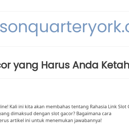
sonquarteryork
cor yang Harus Anda Ketah
ine! Kali ini kita akan membahas tentang Rahasia Link Slot
 yang dimaksud dengan slot gacor? Bagaimana cara
terus artikel ini untuk menemukan jawabannya!