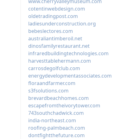
www.cherryvalleymuseum.com
cotentinwebdesign.com
oldetradingpost.com
ladiesunderconstruction.org
bebeslectores.com
australiantimberoil.net
dinosfamilyrestaurant.net
infraredbuildingtechnologies.com
harvesttablehermann.com
carrosdegolfclub.com
energydevelopmentassociates.com
floraandfarmer.com
s3fsolutions.com
brevardbeachhomes.com
escapefromtheivorytower.com
743southchadwick.com
india-northeast.com
roofing-palmbeach.com
dontfightthefuture.com