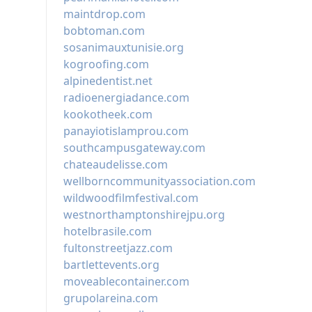
maintdrop.com
bobtoman.com
sosanimauxtunisie.org
kogroofing.com
alpinedentist.net
radioenergiadance.com
kookotheek.com
panayiotislamprou.com
southcampusgateway.com
chateaudelisse.com
wellborncommunityassociation.com
wildwoodfilmfestival.com
westnorthamptonshirejpu.org
hotelbrasile.com
fultonstreetjazz.com
bartlettevents.org
moveablecontainer.com
grupolareina.com