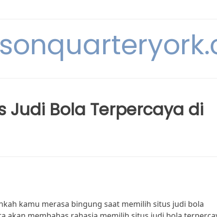
sonquarteryork
s Judi Bola Terpercaya di
nahkah kamu merasa bingung saat memilih situs judi bola
kita akan membahas rahasia memilih situs judi bola terperca