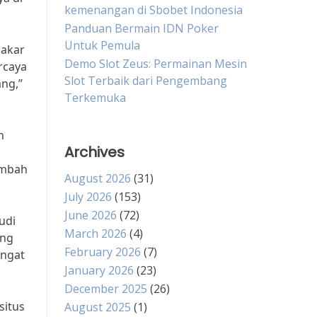
kemenangan di Sbobet Indonesia
Panduan Bermain IDN Poker
Untuk Pemula
pakar
Demo Slot Zeus: Permainan Mesin
rcaya
Slot Terbaik dari Pengembang
ang,”
Terkemuka
n
Archives
ambah
August 2026
(31)
July 2026
(153)
June 2026
(72)
udi
March 2026
(4)
ang
February 2026
(7)
angat
January 2026
(23)
December 2025
(26)
situs
August 2025
(1)