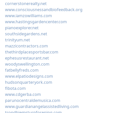
cornerstonerealty.net
www.consciousnessandbiofeedback.org
www.iamzowilliams.com
www.hastingsgardencenter.com
pianoexplorer.net
southsidegardens.net
trinityum.net
mazzicontractors.com
thethirdplacesportsbar.com
ephesusrestaurant.net
woodyswellington.com
fatbellyfreds.com
www.elpatiodesigns.com
hudsonquarteryork.com
fibota.com
www.cdgerba.com
parunocentraldemusica.com
www.guardianangelassistedliving.com
trondhjemsturnforening.com