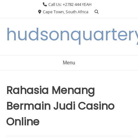
Skip
Call Us: +2782 444 YEAH
to
Cape Town, South Africa
content
hudsonquarter
Menu
Rahasia Menang
Bermain Judi Casino
Online