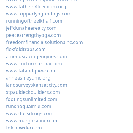
www.fathers4freedom.org
www.topperlyngundogs.com
runningoftheelkhalf.com
jeffdunaheerealty.com
peacestrengthyoga.com
freedomfinancialsolutionsinc.com
flexfoldtraps.com
amendsracingengines.com
www.kortormorthai.com
www.fatandqueer.com
anneashleyumc.org
landsurveyskansascity.com
stpauldeckbuilders.com
footingsunlimited.com
runsnoqualmie.com
www.docsdrugs.com
www.margiesdiner.com
fdlchowder.com