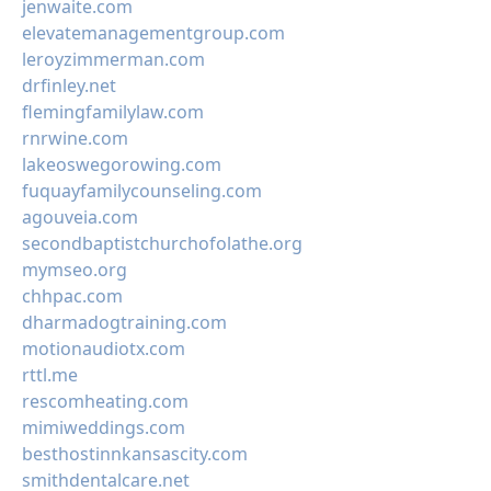
jenwaite.com
elevatemanagementgroup.com
leroyzimmerman.com
drfinley.net
flemingfamilylaw.com
rnrwine.com
lakeoswegorowing.com
fuquayfamilycounseling.com
agouveia.com
secondbaptistchurchofolathe.org
mymseo.org
chhpac.com
dharmadogtraining.com
motionaudiotx.com
rttl.me
rescomheating.com
mimiweddings.com
besthostinnkansascity.com
smithdentalcare.net