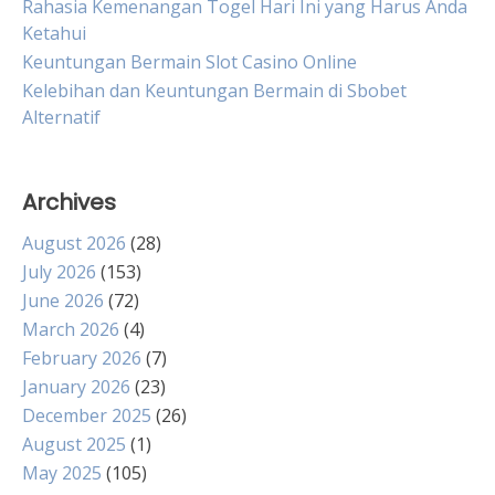
Rahasia Kemenangan Togel Hari Ini yang Harus Anda
Ketahui
Keuntungan Bermain Slot Casino Online
Kelebihan dan Keuntungan Bermain di Sbobet
Alternatif
Archives
August 2026
(28)
July 2026
(153)
June 2026
(72)
March 2026
(4)
February 2026
(7)
January 2026
(23)
December 2025
(26)
August 2025
(1)
May 2025
(105)