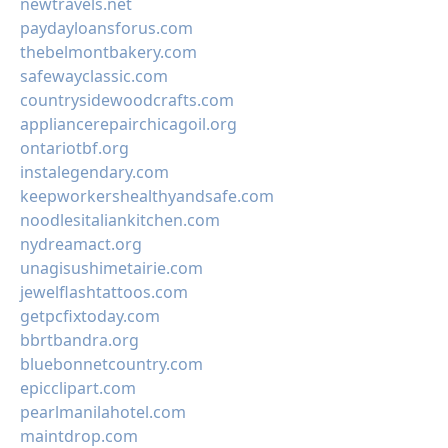
newtravels.net
paydayloansforus.com
thebelmontbakery.com
safewayclassic.com
countrysidewoodcrafts.com
appliancerepairchicagoil.org
ontariotbf.org
instalegendary.com
keepworkershealthyandsafe.com
noodlesitaliankitchen.com
nydreamact.org
unagisushimetairie.com
jewelflashtattoos.com
getpcfixtoday.com
bbrtbandra.org
bluebonnetcountry.com
epicclipart.com
pearlmanilahotel.com
maintdrop.com