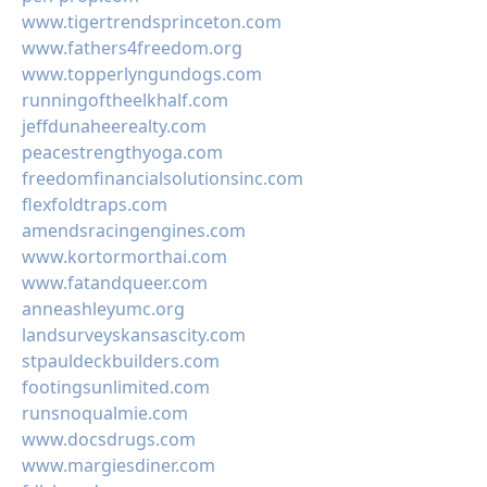
www.tigertrendsprinceton.com
www.fathers4freedom.org
www.topperlyngundogs.com
runningoftheelkhalf.com
jeffdunaheerealty.com
peacestrengthyoga.com
freedomfinancialsolutionsinc.com
flexfoldtraps.com
amendsracingengines.com
www.kortormorthai.com
www.fatandqueer.com
anneashleyumc.org
landsurveyskansascity.com
stpauldeckbuilders.com
footingsunlimited.com
runsnoqualmie.com
www.docsdrugs.com
www.margiesdiner.com