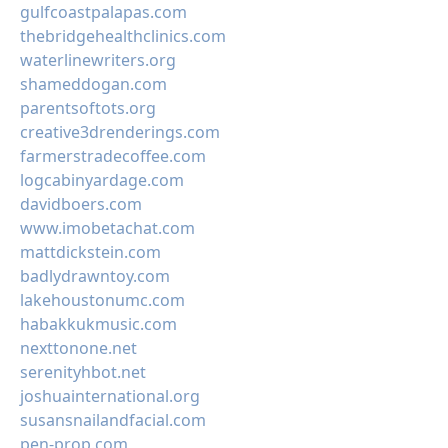
gulfcoastpalapas.com
thebridgehealthclinics.com
waterlinewriters.org
shameddogan.com
parentsoftots.org
creative3drenderings.com
farmerstradecoffee.com
logcabinyardage.com
davidboers.com
www.imobetachat.com
mattdickstein.com
badlydrawntoy.com
lakehoustonumc.com
habakkukmusic.com
nexttonone.net
serenityhbot.net
joshuainternational.org
susansnailandfacial.com
pen-prop.com