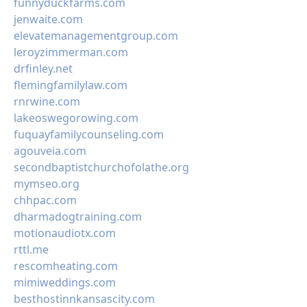
funnyduckfarms.com
jenwaite.com
elevatemanagementgroup.com
leroyzimmerman.com
drfinley.net
flemingfamilylaw.com
rnrwine.com
lakeoswegorowing.com
fuquayfamilycounseling.com
agouveia.com
secondbaptistchurchofolathe.org
mymseo.org
chhpac.com
dharmadogtraining.com
motionaudiotx.com
rttl.me
rescomheating.com
mimiweddings.com
besthostinnkansascity.com