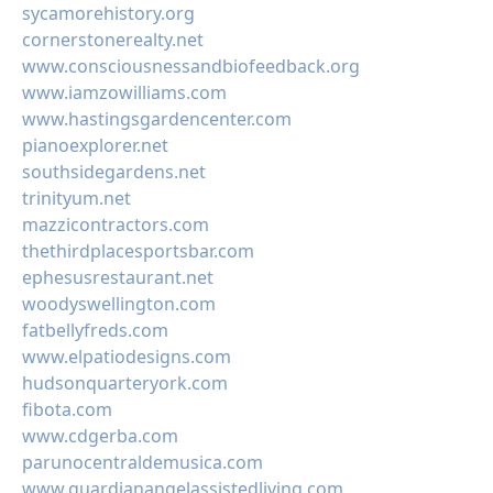
sycamorehistory.org
cornerstonerealty.net
www.consciousnessandbiofeedback.org
www.iamzowilliams.com
www.hastingsgardencenter.com
pianoexplorer.net
southsidegardens.net
trinityum.net
mazzicontractors.com
thethirdplacesportsbar.com
ephesusrestaurant.net
woodyswellington.com
fatbellyfreds.com
www.elpatiodesigns.com
hudsonquarteryork.com
fibota.com
www.cdgerba.com
parunocentraldemusica.com
www.guardianangelassistedliving.com