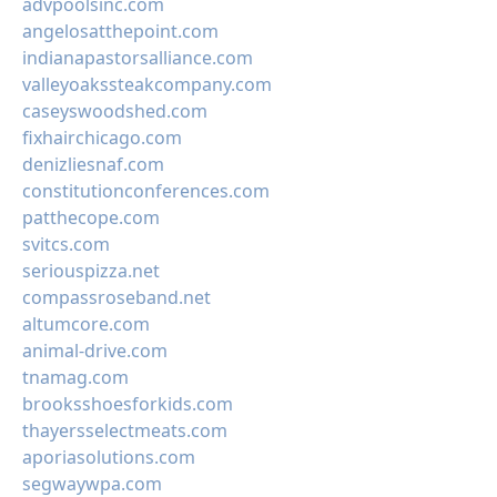
advpoolsinc.com
angelosatthepoint.com
indianapastorsalliance.com
valleyoakssteakcompany.com
caseyswoodshed.com
fixhairchicago.com
denizliesnaf.com
constitutionconferences.com
patthecope.com
svitcs.com
seriouspizza.net
compassroseband.net
altumcore.com
animal-drive.com
tnamag.com
brooksshoesforkids.com
thayersselectmeats.com
aporiasolutions.com
segwaywpa.com