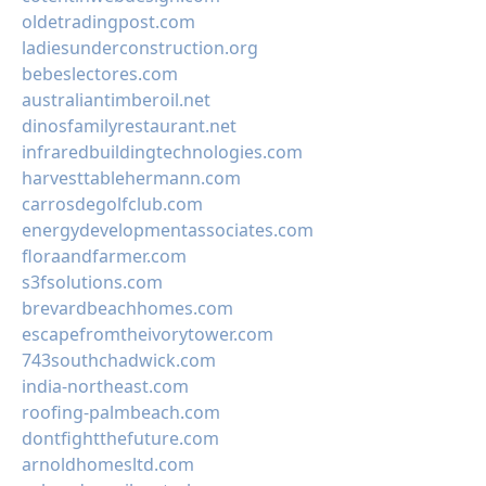
oldetradingpost.com
ladiesunderconstruction.org
bebeslectores.com
australiantimberoil.net
dinosfamilyrestaurant.net
infraredbuildingtechnologies.com
harvesttablehermann.com
carrosdegolfclub.com
energydevelopmentassociates.com
floraandfarmer.com
s3fsolutions.com
brevardbeachhomes.com
escapefromtheivorytower.com
743southchadwick.com
india-northeast.com
roofing-palmbeach.com
dontfightthefuture.com
arnoldhomesltd.com