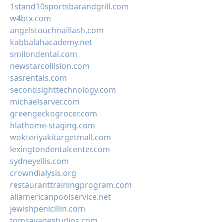
1stand10sportsbarandgrill.com
w4btx.com
angelstouchnaillash.com
kabbalahacademy.net
smilondental.com
newstarcollision.com
sasrentals.com
secondsighttechnology.com
michaelsarver.com
greengeckogrocer.com
hlathome-staging.com
wokteriyakitargetmall.com
lexingtondentalcenter.com
sydneyellis.com
crowndialysis.org
restauranttrainingprogram.com
allamericanpoolservice.net
jewishpenicillin.com
tomsavagestudios.com