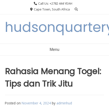
Skip
Call Us: +2782 444 YEAH
to
Cape Town, South Africa
content
hudsonquarter
Menu
Rahasia Menang Togel:
Tips dan Trik Jitu
Posted on
November 4, 2024
by
adminhud