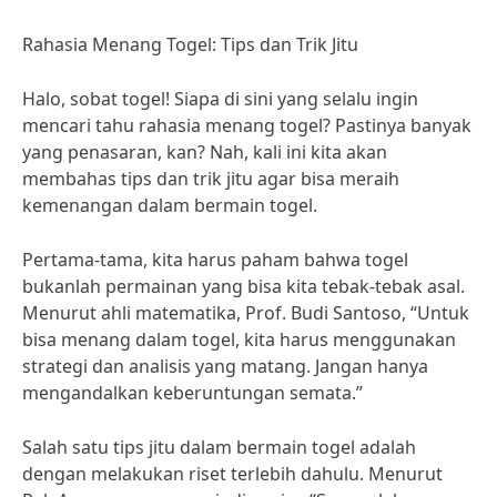
Rahasia Menang Togel: Tips dan Trik Jitu
Halo, sobat togel! Siapa di sini yang selalu ingin
mencari tahu rahasia menang togel? Pastinya banyak
yang penasaran, kan? Nah, kali ini kita akan
membahas tips dan trik jitu agar bisa meraih
kemenangan dalam bermain togel.
Pertama-tama, kita harus paham bahwa togel
bukanlah permainan yang bisa kita tebak-tebak asal.
Menurut ahli matematika, Prof. Budi Santoso, “Untuk
bisa menang dalam togel, kita harus menggunakan
strategi dan analisis yang matang. Jangan hanya
mengandalkan keberuntungan semata.”
Salah satu tips jitu dalam bermain togel adalah
dengan melakukan riset terlebih dahulu. Menurut