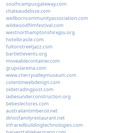
southcampusgateway.com
chateaudelisse.com
wellborncommunityassociation.com
wildwoodfilmfestival.com
westnorthamptonshirejpu.org
hotelbrasile.com
fultonstreetjazz.com
bartlettevents.org
moveablecontainer.com
grupolareina.com
www.cherryvalleymuseum.com
cotentinwebdesign.com
oldetradingpost.com
ladiesunderconstruction.org
bebeslectores.com
australiantimberoil.net
dinosfamilyrestaurant.net
infraredbuildingtechnologies.com
harvesttablehermann.com