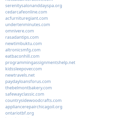
serenitysalonanddayspa.org
cedarcafeonline.com
acfurnituregiant.com
undertenminutes.com
omnivere.com
rasadantips.com
newtimbuktu.com
altronicsmfg.com
eatbaconhill.com
programmingassignmentshelp.net
kidssleepover.com
newtravels.net
paydayloansforus.com
thebelmontbakery.com
safewayclassic.com
countrysidewoodcrafts.com
appliancerepairchicagoil.org
ontariotbf.org