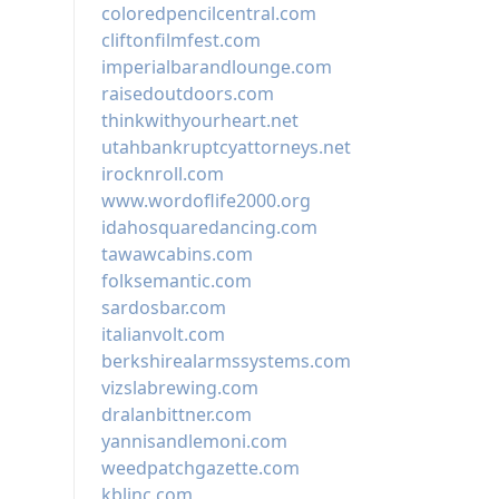
coloredpencilcentral.com
cliftonfilmfest.com
imperialbarandlounge.com
raisedoutdoors.com
thinkwithyourheart.net
utahbankruptcyattorneys.net
irocknroll.com
www.wordoflife2000.org
idahosquaredancing.com
tawawcabins.com
folksemantic.com
sardosbar.com
italianvolt.com
berkshirealarmssystems.com
vizslabrewing.com
dralanbittner.com
yannisandlemoni.com
weedpatchgazette.com
kblinc.com