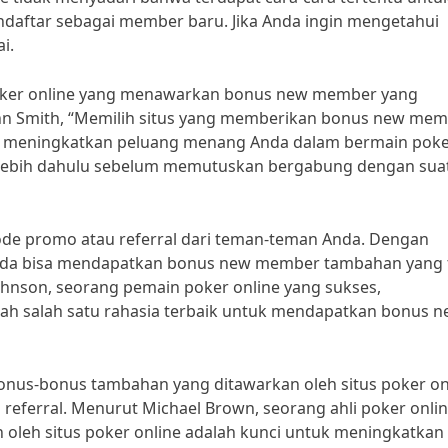
daftar sebagai member baru. Jika Anda ingin mengetahui
i.
poker online yang menawarkan bonus new member yang
ohn Smith, “Memilih situs yang memberikan bonus new me
uk meningkatkan peluang menang Anda dalam bermain pok
 terlebih dahulu sebelum memutuskan bergabung dengan sua
kode promo atau referral dari teman-teman Anda. Dengan
da bisa mendapatkan bonus new member tambahan yang 
ohnson, seorang pemain poker online yang sukses,
ah salah satu rahasia terbaik untuk mendapatkan bonus 
onus-bonus tambahan yang ditawarkan oleh situs poker on
 referral. Menurut Michael Brown, seorang ahli poker onlin
leh situs poker online adalah kunci untuk meningkatkan