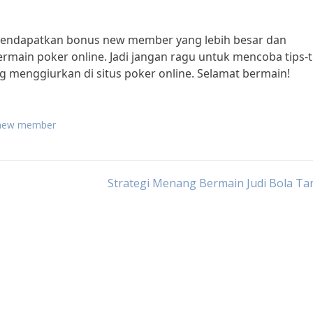
 mendapatkan bonus new member yang lebih besar dan
ain poker online. Jadi jangan ragu untuk mencoba tips-ti
 menggiurkan di situs poker online. Selamat bermain!
s new member
Strategi Menang Bermain Judi Bola T