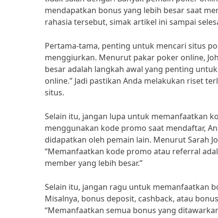
mendapatkan bonus yang lebih besar saat men
rahasia tersebut, simak artikel ini sampai selesa
Pertama-tama, penting untuk mencari situs 
menggiurkan. Menurut pakar poker online, J
besar adalah langkah awal yang penting unt
online.” Jadi pastikan Anda melakukan riset
situs.
Selain itu, jangan lupa untuk memanfaatkan 
menggunakan kode promo saat mendaftar, An
didapatkan oleh pemain lain. Menurut Sarah J
“Memanfaatkan kode promo atau referral adal
member yang lebih besar.”
Selain itu, jangan ragu untuk memanfaatkan b
Misalnya, bonus deposit, cashback, atau bonus
“Memanfaatkan semua bonus yang ditawarkan o