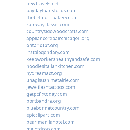
newtravels.net
paydayloansforus.com
thebelmontbakery.com
safewayclassic.com
countrysidewoodcrafts.com
appliancerepairchicagoil.org
ontariotbf.org
instalegendary.com
keepworkershealthyandsafe.com
noodlesitaliankitchen.com
nydreamact.org
unagisushimetairie.com
jewelflashtattoos.com
getpcfixtoday.com
bbrtbandra.org
bluebonnetcountry.com
epicclipart.com
pearlmanilahotel.com
maintdrop.com