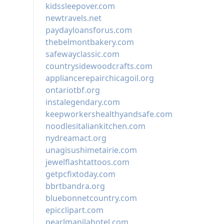
kidssleepover.com
newtravels.net
paydayloansforus.com
thebelmontbakery.com
safewayclassic.com
countrysidewoodcrafts.com
appliancerepairchicagoil.org
ontariotbf.org
instalegendary.com
keepworkershealthyandsafe.com
noodlesitaliankitchen.com
nydreamact.org
unagisushimetairie.com
jewelflashtattoos.com
getpcfixtoday.com
bbrtbandra.org
bluebonnetcountry.com
epicclipart.com
pearlmanilahotel.com