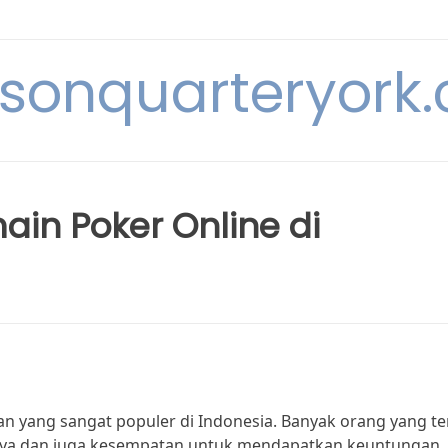
sonquarteryork
in Poker Online di
an yang sangat populer di Indonesia. Banyak orang yang te
nya dan juga kesempatan untuk mendapatkan keuntungan