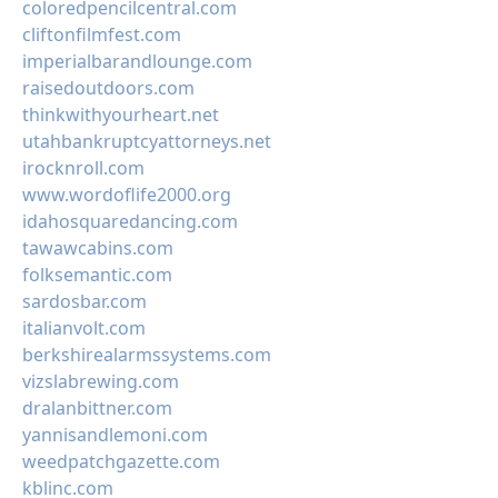
coloredpencilcentral.com
cliftonfilmfest.com
imperialbarandlounge.com
raisedoutdoors.com
thinkwithyourheart.net
utahbankruptcyattorneys.net
irocknroll.com
www.wordoflife2000.org
idahosquaredancing.com
tawawcabins.com
folksemantic.com
sardosbar.com
italianvolt.com
berkshirealarmssystems.com
vizslabrewing.com
dralanbittner.com
yannisandlemoni.com
weedpatchgazette.com
kblinc.com