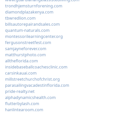
trondhjemsturnforening.com
diamondplazakenya.com
tbwredlion.com
billsautorepairandsales.com
quantum-naturals.com
montessorilearningcenter.org
fergusonstreetfest.com
samjayneforever.com
matthurstphoto.com
alltheflorida.com
insidebaseballcoachesclinic.com
carsinkauai.com
millstreetchurchofchrist.org
parasailingvacadestinflorida.com
pride-realty.net
alphadynamicshealth.com
flutterbylash.com
hanlintearoom.com