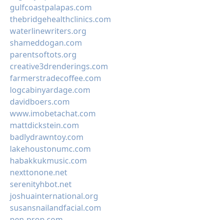
gulfcoastpalapas.com
thebridgehealthclinics.com
waterlinewriters.org
shameddogan.com
parentsoftots.org
creative3drenderings.com
farmerstradecoffee.com
logcabinyardage.com
davidboers.com
www.imobetachat.com
mattdickstein.com
badlydrawntoy.com
lakehoustonumc.com
habakkukmusic.com
nexttonone.net
serenityhbot.net
joshuainternational.org
susansnailandfacial.com
pen-prop.com