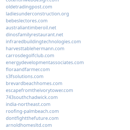
oldetradingpost.com
ladiesunderconstruction.org
bebeslectores.com
australiantimberoil.net
dinosfamilyrestaurant.net
infraredbuildingtechnologies.com
harvesttablehermann.com
carrosdegolfclub.com
energydevelopmentassociates.com
floraandfarmer.com
s3fsolutions.com
brevardbeachhomes.com
escapefromtheivorytower.com
743southchadwick.com
india-northeast.com
roofing-palmbeach.com
dontfightthefuture.com
arnoldhomesltd.com