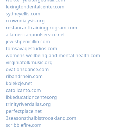
lexingtondentalcenter.com
sydneyellis.com
crowndialysis.org
restauranttrainingprogram.com
allamericanpoolservice.net
jewishpenicillin.com
tomsavagestudios.com
womens-wellbeing-and-mental-health.com
virginiafolkmusic.org
ovationsdance.com
ribandrhein.com
kolekcje.net
catolicanto.com
lbkeducationcenter.org
trinityriverdallas.org
perfectplace.net
3seasonsthaibistrooakland.com
scribblefire.com