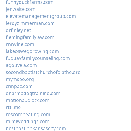
funnyduckfarms.com
jenwaite.com
elevatemanagementgroup.com
leroyzimmerman.com
drfinley.net
flemingfamilylaw.com
rnrwine.com
lakeoswegorowing.com
fuquayfamilycounseling.com
agouveia.com
secondbaptistchurchofolathe.org
mymseo.org
chhpac.com
dharmadogtraining.com
motionaudiotx.com
rttl.me
rescomheating.com
mimiweddings.com
besthostinnkansascity.com