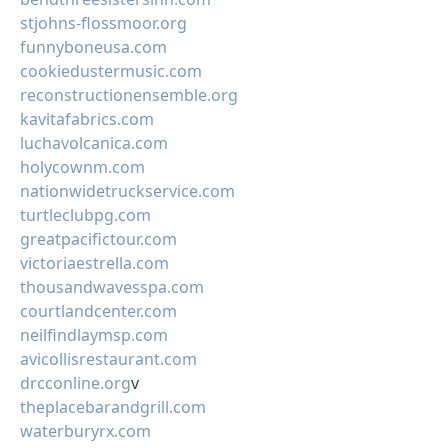
stjohns-flossmoor.org
funnyboneusa.com
cookiedustermusic.com
reconstructionensemble.org
kavitafabrics.com
luchavolcanica.com
holycownm.com
nationwidetruckservice.com
turtleclubpg.com
greatpacifictour.com
victoriaestrella.com
thousandwavesspa.com
courtlandcenter.com
neilfindlaymsp.com
avicollisrestaurant.com
drcconline.org
v
theplacebarandgrill.com
waterburyrx.com