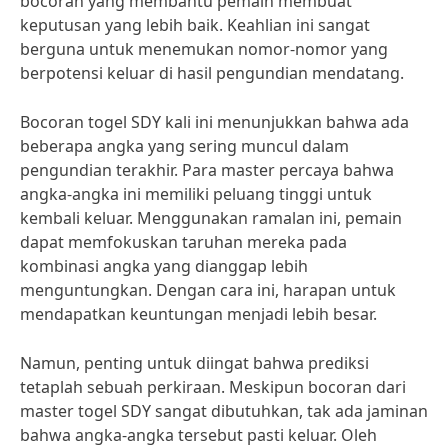
bocoran yang membantu pemain membuat
keputusan yang lebih baik. Keahlian ini sangat
berguna untuk menemukan nomor-nomor yang
berpotensi keluar di hasil pengundian mendatang.
Bocoran togel SDY kali ini menunjukkan bahwa ada
beberapa angka yang sering muncul dalam
pengundian terakhir. Para master percaya bahwa
angka-angka ini memiliki peluang tinggi untuk
kembali keluar. Menggunakan ramalan ini, pemain
dapat memfokuskan taruhan mereka pada
kombinasi angka yang dianggap lebih
menguntungkan. Dengan cara ini, harapan untuk
mendapatkan keuntungan menjadi lebih besar.
Namun, penting untuk diingat bahwa prediksi
tetaplah sebuah perkiraan. Meskipun bocoran dari
master togel SDY sangat dibutuhkan, tak ada jaminan
bahwa angka-angka tersebut pasti keluar. Oleh