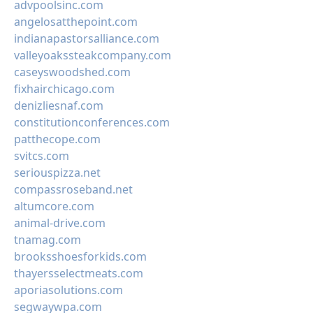
advpoolsinc.com
angelosatthepoint.com
indianapastorsalliance.com
valleyoakssteakcompany.com
caseyswoodshed.com
fixhairchicago.com
denizliesnaf.com
constitutionconferences.com
patthecope.com
svitcs.com
seriouspizza.net
compassroseband.net
altumcore.com
animal-drive.com
tnamag.com
brooksshoesforkids.com
thayersselectmeats.com
aporiasolutions.com
segwaywpa.com