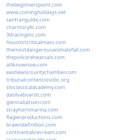
thebeginnerspoint.com
www.comingholidays.net
sanfranguide.com
charmoryllc.com
3dracinginc.com
houstoncriticalmass.com
themostdangerousanimalofall.com
thepolicerehearsals.com
alliknownow.com
eastlewiscountychamber.com
tribunalcontenciosobc.org
sloclassicalacademy.com
dasilvaboards.com
glennabatson.com
strayhornmarina.com
flaglerproductions.com
brawndefinition.com
continentalicecream.com
crazycreekquilts.com