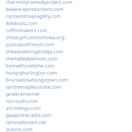
charmcitycomedyproject.com
beawareproductions.com
contextdrivenagility.com
ibikeoulu.com
coffinshakers.com
stmaryofczestochowa.org
justicejudifrench.com
thewanderingbridge.com
themalleablemom.com
kennethcoletime.com
hungryburlington.com
brunswickatlongstown.com
tartinemaplecuisine.com
janekramer.net
nizi-sushi.com
art-mengo.com
gaiaprimeradio.com
tammiebrown.net
dutonc.com