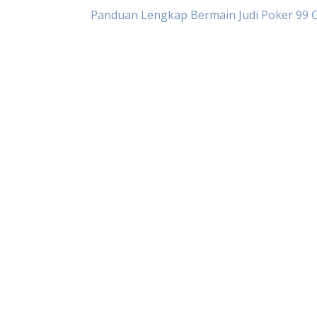
Panduan Lengkap Bermain Judi Poker 99 O