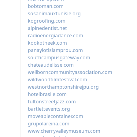
bobtoman.com
sosanimauxtunisie.org
kogroofing.com
alpinedentist.net
radioenergiadance.com
kookotheek.com
panayiotislamprou.com
southcampusgateway.com
chateaudelisse.com
wellborncommunityassociation.com
wildwoodfilmfestival.com
westnorthamptonshirejpu.org
hotelbrasile.com
fultonstreetjazz.com
bartlettevents.org
moveablecontainer.com
grupolareina.com
www.cherryvalleymuseum.com