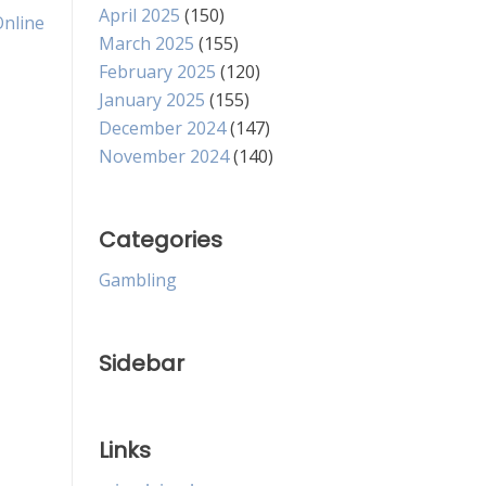
April 2025
(150)
nline
March 2025
(155)
February 2025
(120)
January 2025
(155)
December 2024
(147)
November 2024
(140)
Categories
Gambling
Sidebar
Links