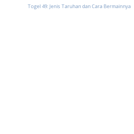
Post
Togel 49: Jenis Taruhan dan Cara Bermainnya
navigation