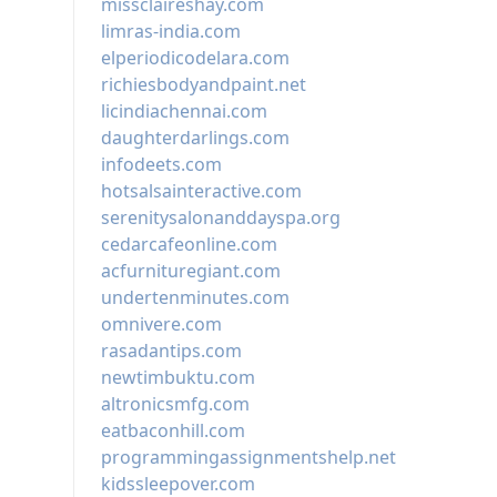
missclaireshay.com
limras-india.com
elperiodicodelara.com
richiesbodyandpaint.net
licindiachennai.com
daughterdarlings.com
infodeets.com
hotsalsainteractive.com
serenitysalonanddayspa.org
cedarcafeonline.com
acfurnituregiant.com
undertenminutes.com
omnivere.com
rasadantips.com
newtimbuktu.com
altronicsmfg.com
eatbaconhill.com
programmingassignmentshelp.net
kidssleepover.com