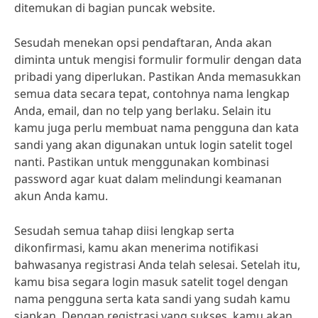
ditemukan di bagian puncak website.
Sesudah menekan opsi pendaftaran, Anda akan
diminta untuk mengisi formulir formulir dengan data
pribadi yang diperlukan. Pastikan Anda memasukkan
semua data secara tepat, contohnya nama lengkap
Anda, email, dan no telp yang berlaku. Selain itu
kamu juga perlu membuat nama pengguna dan kata
sandi yang akan digunakan untuk login satelit togel
nanti. Pastikan untuk menggunakan kombinasi
password agar kuat dalam melindungi keamanan
akun Anda kamu.
Sesudah semua tahap diisi lengkap serta
dikonfirmasi, kamu akan menerima notifikasi
bahwasanya registrasi Anda telah selesai. Setelah itu,
kamu bisa segara login masuk satelit togel dengan
nama pengguna serta kata sandi yang sudah kamu
siapkan. Dengan registrasi yang sukses, kamu akan