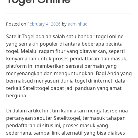
Posted on
February 4, 2026
by
adminhud
Satelit Togel adalah salah satu bandar togel online
yang semakin populer di antara beberapa pecinta
togel. Melalui ragam fitur yang ditawarkan, seperti
kenyamanan untuk proses pendaftaran dan masuk,
platform ini memberikan sensasi bermain yang
menyenangkan dan menguntungkan. Bagi Anda yang
bermaksud menyusuri dunia togel di internet, data
terkait Satelittogel dapat jadi panduan yang amat
berguna.
Di dalam artikel ini, tim kami akan mengatasi semua
pertanyaan seputar Satelittogel, termasuk tahapan
pendaftaran di situs ini, proses masuk yang
sederhana, sampai link alternatif yang bisa diakses