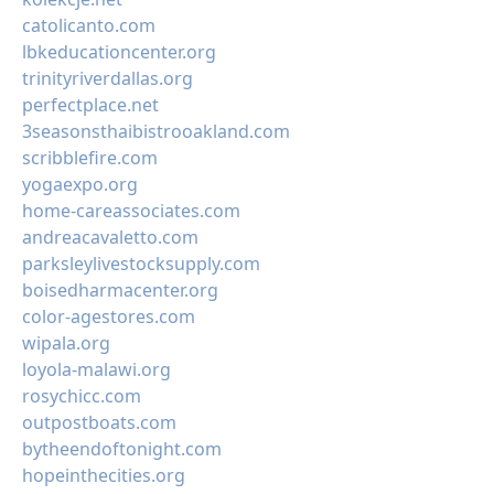
catolicanto.com
lbkeducationcenter.org
trinityriverdallas.org
perfectplace.net
3seasonsthaibistrooakland.com
scribblefire.com
yogaexpo.org
home-careassociates.com
andreacavaletto.com
parksleylivestocksupply.com
boisedharmacenter.org
color-agestores.com
wipala.org
loyola-malawi.org
rosychicc.com
outpostboats.com
bytheendoftonight.com
hopeinthecities.org