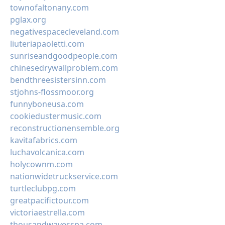
townofaltonany.com
pglax.org
negativespacecleveland.com
liuteriapaoletti.com
sunriseandgoodpeople.com
chinesedrywallproblem.com
bendthreesistersinn.com
stjohns-flossmoor.org
funnyboneusa.com
cookiedustermusic.com
reconstructionensemble.org
kavitafabrics.com
luchavolcanica.com
holycownm.com
nationwidetruckservice.com
turtleclubpg.com
greatpacifictour.com
victoriaestrella.com
thousandwavesspa.com