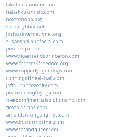
lakehoustonumc.com
habakkukmusic.com
nexttonone.net
serenityhbot.net
joshuainternational.org
susansnailandfacial.com
pen-prop.com
www.tigertrendsprinceton.com
www.fathers4freedom.org
www.topperlyngundogs.com
runningoftheelkhalf.com
jeffdunaheerealty.com
peacestrengthyoga.com
freedomfinancialsolutionsinc.com
flexfoldtraps.com
amendsracingengines.com
www.kortormorthai.com
www.fatandqueer.com
anneashleyumc.org