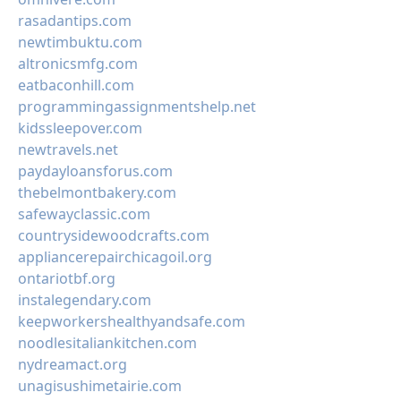
rasadantips.com
newtimbuktu.com
altronicsmfg.com
eatbaconhill.com
programmingassignmentshelp.net
kidssleepover.com
newtravels.net
paydayloansforus.com
thebelmontbakery.com
safewayclassic.com
countrysidewoodcrafts.com
appliancerepairchicagoil.org
ontariotbf.org
instalegendary.com
keepworkershealthyandsafe.com
noodlesitaliankitchen.com
nydreamact.org
unagisushimetairie.com