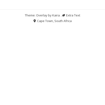
Theme: Overlay by
Kaira
.
Extra Text
Cape Town, South Africa