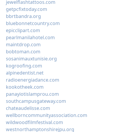
jewelflashtattoos.com
getpcfixtoday.com
bbrtbandra.org
bluebonnetcountry.com
epicclipart.com
pearlmanilahotel.com
maintdrop.com
bobtoman.com
sosanimauxtunisie.org
kogroofing.com
alpinedentist.net
radioenergiadance.com
kookotheek.com
panayiotislamprou.com
southcampusgateway.com
chateaudelisse.com
wellborncommunityassociation.com
wildwoodfilmfestival.com
westnorthamptonshirejpu.org