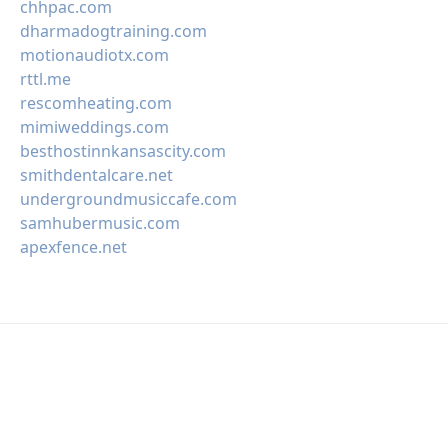
chhpac.com
dharmadogtraining.com
motionaudiotx.com
rttl.me
rescomheating.com
mimiweddings.com
besthostinnkansascity.com
smithdentalcare.net
undergroundmusiccafe.com
samhubermusic.com
apexfence.net