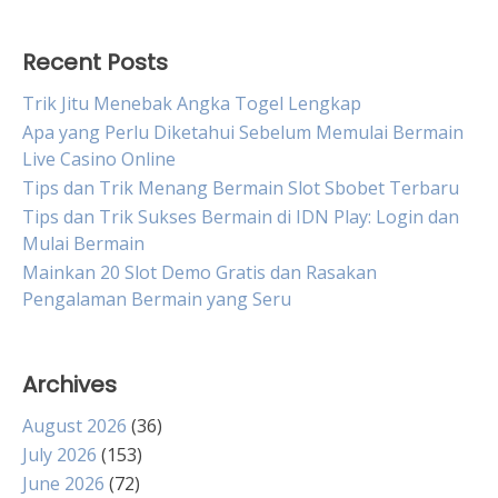
Recent Posts
Trik Jitu Menebak Angka Togel Lengkap
Apa yang Perlu Diketahui Sebelum Memulai Bermain
Live Casino Online
Tips dan Trik Menang Bermain Slot Sbobet Terbaru
Tips dan Trik Sukses Bermain di IDN Play: Login dan
Mulai Bermain
Mainkan 20 Slot Demo Gratis dan Rasakan
Pengalaman Bermain yang Seru
Archives
August 2026
(36)
July 2026
(153)
June 2026
(72)