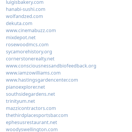
luigisbakery.com
hanabi-sushi.com
wolfandzed.com
dekuta.com
www.cinemabuzz.com
mixdepot.net
rosewoodmcs.com
sycamorehistory.org
cornerstonerealty.net
www.consciousnessandbiofeedback.org
www.iamzowilliams.com
www.hastingsgardencenter.com
pianoexplorer.net
southsidegardens.net
trinityum.net
mazzicontractors.com
thethirdplacesportsbar.com
ephesusrestaurant.net
woodyswellington.com