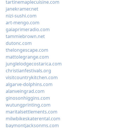
tartinemaplecuisine.com
janekramer.net
nizi-sushi.com
art-mengo.com
gaiaprimeradio.com
tammiebrown.net
dutonc.com
thelongescape.com
mattolegrange.com
junglelodgecostarica.com
christianfestivals.org
visitcountrykitchen.com
algarve-dolphins.com
alanveingrad.com
ginosonhiggins.com
wutungprinting.com
maritalsettlements.com
milwbikeskaterental.com
baymontjacksonms.com