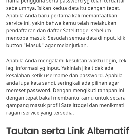
nama pengguna serta password yg telah terdaftar
sebelumnya. Isikan kedua data itu dengan tepat.
Apabila Anda baru pertama kali memanfaatkan
service ini, yakin bahwa kamu telah melakukan
pendaftaran dan daftar Satelittogel sebelum
mencoba masuk. Sesudah semua data diinput, klik
button "Masuk" agar melanjutkan.
Apabila Anda mengalami kesulitan waktu login, cek
lagi informasi yg input. Yakinlah jika tidak ada
kesalahan ketik username dan password. Apabila
anda lupa kata sandi, seringkali ada pilihan agar
mereset password. Dengan mengikuti tahapan ini
dengan tepat bakal membantu kamu untuk secara
gampang masuk profil Satelittogel dan menikmati
ragam service yang tersedia.
Tautan serta Link Alternatif