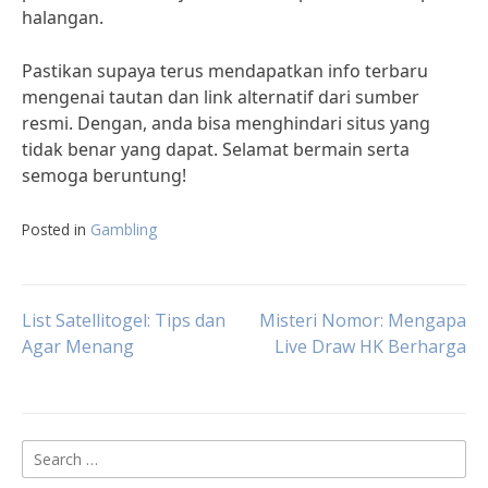
halangan.
Pastikan supaya terus mendapatkan info terbaru
mengenai tautan dan link alternatif dari sumber
resmi. Dengan, anda bisa menghindari situs yang
tidak benar yang dapat. Selamat bermain serta
semoga beruntung!
Posted in
Gambling
Post
List Satellitogel: Tips dan
Misteri Nomor: Mengapa
Agar Menang
Live Draw HK Berharga
navigation
Search
for: