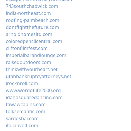
743southchadwick.com
india-northeast.com
roofing-palmbeach.com
dontfightthefuture.com
arnoldhomesltd.com
coloredpencilcentral.com
cliftonfilmfest.com
imperialbarandlounge.com
raisedoutdoors.com
thinkwithyourheart.net
utahbankruptcyattorneys.net
irocknroll.com
www.wordoflife2000.org
idahosquaredancing.com
tawawcabins.com
folksemantic.com
sardosbar.com
italianvolt.com