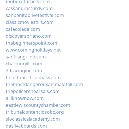
mobdroforpctv.com
cassandrasturdy.com
sanbenitoolivefestival.com
classicmoviestills.com
cafecolada.com
discoversoriano.com
thebeginnerspoint.com
www.comingholidays.net
sanfranguide.com
charmoryllc.com
3dracinginc.com
houstoncriticalmass.com
themostdangerousanimalofall.com
thepolicerehearsals.com
alliknownow.com
eastlewiscountychamber.com
tribunalcontenciosobc.org
sloclassicalacademy.com
dasilvaboards.com