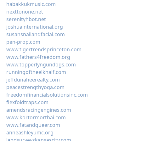
habakkukmusic.com
nexttonone.net
serenityhbot.net
joshuainternational.org
susansnailandfacial.com
pen-prop.com
www.tigertrendsprinceton.com
www.fathers4freedom.org
www.topperlyngundogs.com
runningoftheelkhalf.com
jeffdunaheerealty.com
peacestrengthyoga.com
freedomfinancialsolutionsinc.com
flexfoldtraps.com
amendsracingengines.com
www.kortormorthai.com
www.fatandqueer.com
anneashleyumc.org
landsurveyskansascity.com