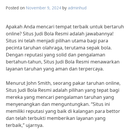
Posted on
November 9, 2024
by
adminhud
Apakah Anda mencari tempat terbaik untuk bertaruh
online? Situs Judi Bola Resmi adalah jawabannya!
Situs ini telah menjadi pilihan utama bagi para
pecinta taruhan olahraga, terutama sepak bola.
Dengan reputasi yang solid dan pengalaman
bertahun-tahun, Situs Judi Bola Resmi menawarkan
layanan taruhan yang aman dan terpercaya.
Menurut John Smith, seorang pakar taruhan online,
Situs Judi Bola Resmi adalah pilihan yang tepat bagi
mereka yang mencari pengalaman taruhan yang
menyenangkan dan menguntungkan. “Situs ini
memiliki reputasi yang baik di kalangan para bettor
dan telah terbukti memberikan layanan yang
terbaik,” ujarnya.