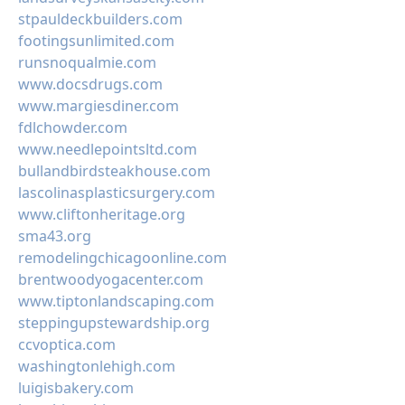
stpauldeckbuilders.com
footingsunlimited.com
runsnoqualmie.com
www.docsdrugs.com
www.margiesdiner.com
fdlchowder.com
www.needlepointsltd.com
bullandbirdsteakhouse.com
lascolinasplasticsurgery.com
www.cliftonheritage.org
sma43.org
remodelingchicagoonline.com
brentwoodyogacenter.com
www.tiptonlandscaping.com
steppingupstewardship.org
ccvoptica.com
washingtonlehigh.com
luigisbakery.com