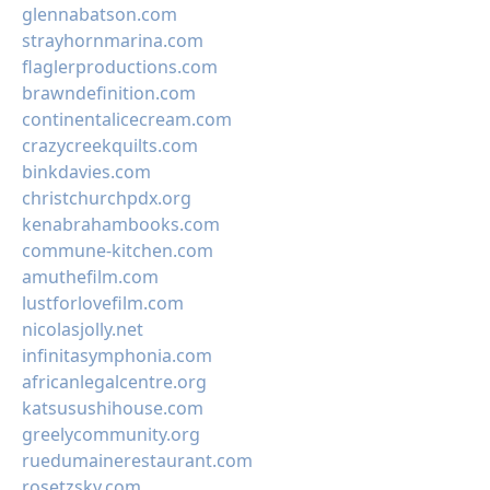
glennabatson.com
strayhornmarina.com
flaglerproductions.com
brawndefinition.com
continentalicecream.com
crazycreekquilts.com
binkdavies.com
christchurchpdx.org
kenabrahambooks.com
commune-kitchen.com
amuthefilm.com
lustforlovefilm.com
nicolasjolly.net
infinitasymphonia.com
africanlegalcentre.org
katsusushihouse.com
greelycommunity.org
ruedumainerestaurant.com
rosetzsky.com