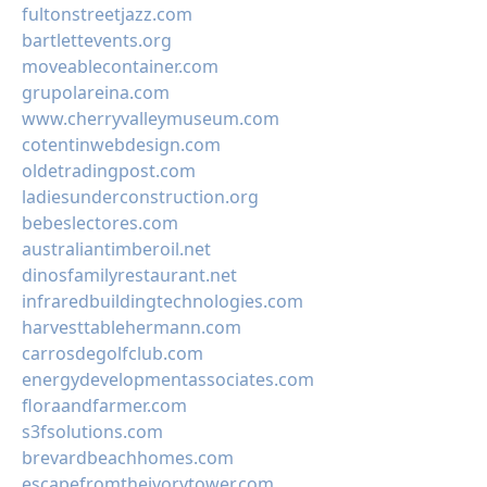
fultonstreetjazz.com
bartlettevents.org
moveablecontainer.com
grupolareina.com
www.cherryvalleymuseum.com
cotentinwebdesign.com
oldetradingpost.com
ladiesunderconstruction.org
bebeslectores.com
australiantimberoil.net
dinosfamilyrestaurant.net
infraredbuildingtechnologies.com
harvesttablehermann.com
carrosdegolfclub.com
energydevelopmentassociates.com
floraandfarmer.com
s3fsolutions.com
brevardbeachhomes.com
escapefromtheivorytower.com