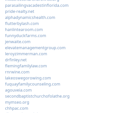
parasailingvacadestinflorida.com
pride-realty.net
alphadynamicshealth.com
flutterbylash.com
hanlintearoom.com
funnyduckfarms.com
jenwaite.com
elevatemanagementgroup.com
leroyzimmerman.com
drfinley.net
flemingfamilylaw.com
rnrwine.com
lakeoswegorowing.com
fuquayfamilycounseling.com
agouveia.com
secondbaptistchurchofolathe.org
mymseo.org
chhpac.com