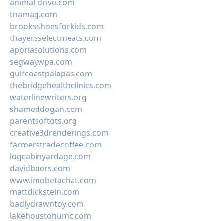
animal-drive.com
tnamag.com
brooksshoesforkids.com
thayersselectmeats.com
aporiasolutions.com
segwaywpa.com
gulfcoastpalapas.com
thebridgehealthclinics.com
waterlinewriters.org
shameddogan.com
parentsoftots.org
creative3drenderings.com
farmerstradecoffee.com
logcabinyardage.com
davidboers.com
www.imobetachat.com
mattdickstein.com
badlydrawntoy.com
lakehoustonumc.com