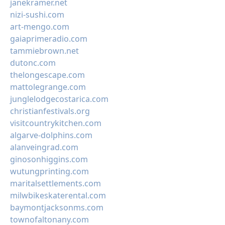
janekramer.net
nizi-sushi.com
art-mengo.com
gaiaprimeradio.com
tammiebrown.net
dutonc.com
thelongescape.com
mattolegrange.com
junglelodgecostarica.com
christianfestivals.org
visitcountrykitchen.com
algarve-dolphins.com
alanveingrad.com
ginosonhiggins.com
wutungprinting.com
maritalsettlements.com
milwbikeskaterental.com
baymontjacksonms.com
townofaltonany.com