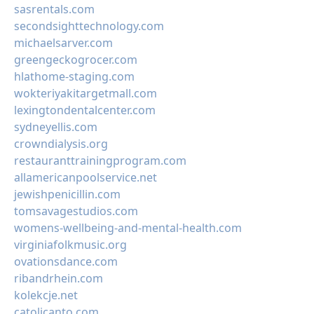
sasrentals.com
secondsighttechnology.com
michaelsarver.com
greengeckogrocer.com
hlathome-staging.com
wokteriyakitargetmall.com
lexingtondentalcenter.com
sydneyellis.com
crowndialysis.org
restauranttrainingprogram.com
allamericanpoolservice.net
jewishpenicillin.com
tomsavagestudios.com
womens-wellbeing-and-mental-health.com
virginiafolkmusic.org
ovationsdance.com
ribandrhein.com
kolekcje.net
catolicanto.com