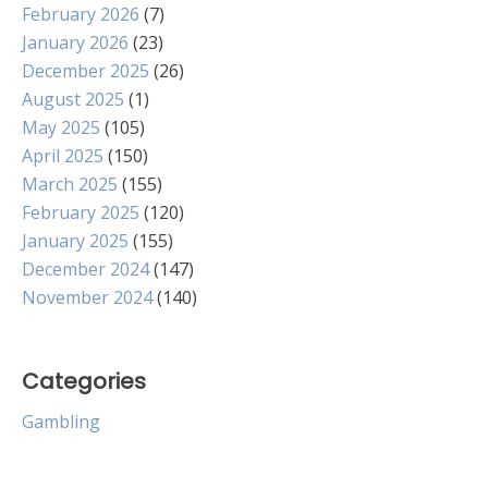
February 2026
(7)
January 2026
(23)
December 2025
(26)
August 2025
(1)
May 2025
(105)
April 2025
(150)
March 2025
(155)
February 2025
(120)
January 2025
(155)
December 2024
(147)
November 2024
(140)
Categories
Gambling