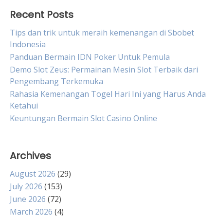
Recent Posts
Tips dan trik untuk meraih kemenangan di Sbobet
Indonesia
Panduan Bermain IDN Poker Untuk Pemula
Demo Slot Zeus: Permainan Mesin Slot Terbaik dari
Pengembang Terkemuka
Rahasia Kemenangan Togel Hari Ini yang Harus Anda
Ketahui
Keuntungan Bermain Slot Casino Online
Archives
August 2026
(29)
July 2026
(153)
June 2026
(72)
March 2026
(4)