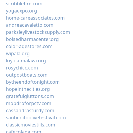
scribblefire.com
yogaexpo.org
home-careassociates.com
andreacavaletto.com
parksleylivestocksupply.com
boisedharmacenter.org
color-agestores.com
wipala.org
loyola-malawi.org
rosychicc.com
outpostboats.com
bytheendoftonight.com
hopeinthecities.org
gratefulgluttons.com
mobdroforpctv.com
cassandrasturdy.com
sanbenitoolivefestival.com
classicmoviestills.com
cafecolada.com