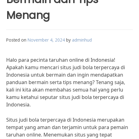
Menang
Posted on
November 4, 2024
by
adminhud
Halo para pecinta taruhan online di Indonesia!
Apakah kamu mencari situs judi bola terpercaya di
Indonesia untuk bermain dan ingin mendapatkan
panduan bermain serta tips menang? Tenang saja,
kali ini kita akan membahas semua hal yang perlu
kamu ketahui seputar situs judi bola terpercaya di
Indonesia.
Situs judi bola terpercaya di Indonesia merupakan
tempat yang aman dan terjamin untuk para pemain
taruhan online. Menemukan situs yang tepat