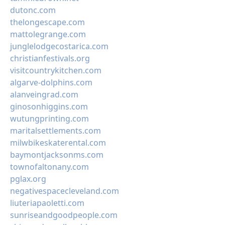
dutonc.com
thelongescape.com
mattolegrange.com
junglelodgecostarica.com
christianfestivals.org
visitcountrykitchen.com
algarve-dolphins.com
alanveingrad.com
ginosonhiggins.com
wutungprinting.com
maritalsettlements.com
milwbikeskaterental.com
baymontjacksonms.com
townofaltonany.com
pglax.org
negativespacecleveland.com
liuteriapaoletti.com
sunriseandgoodpeople.com