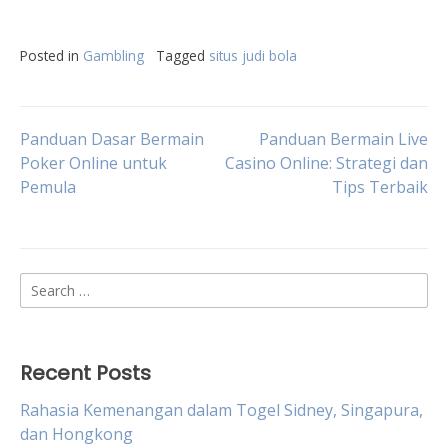
Posted in
Gambling
Tagged
situs judi bola
Post
Panduan Dasar Bermain
Panduan Bermain Live
Poker Online untuk
Casino Online: Strategi dan
Pemula
Tips Terbaik
navigation
Search
for:
Recent Posts
Rahasia Kemenangan dalam Togel Sidney, Singapura,
dan Hongkong