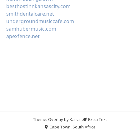
besthostinnkansascity.com
smithdentalcare.net
undergroundmusiccafe.com
samhubermusic.com
apexfence.net
Theme: Overlay by
Kaira
.
Extra Text
Cape Town, South Africa