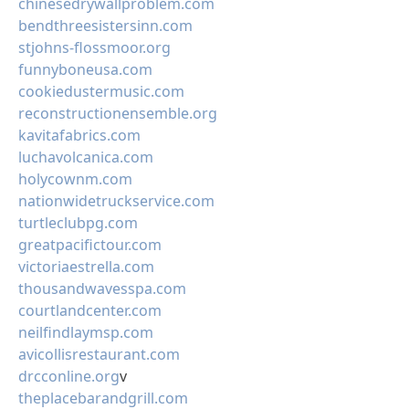
chinesedrywallproblem.com
bendthreesistersinn.com
stjohns-flossmoor.org
funnyboneusa.com
cookiedustermusic.com
reconstructionensemble.org
kavitafabrics.com
luchavolcanica.com
holycownm.com
nationwidetruckservice.com
turtleclubpg.com
greatpacifictour.com
victoriaestrella.com
thousandwavesspa.com
courtlandcenter.com
neilfindlaymsp.com
avicollisrestaurant.com
drcconline.org
v
theplacebarandgrill.com