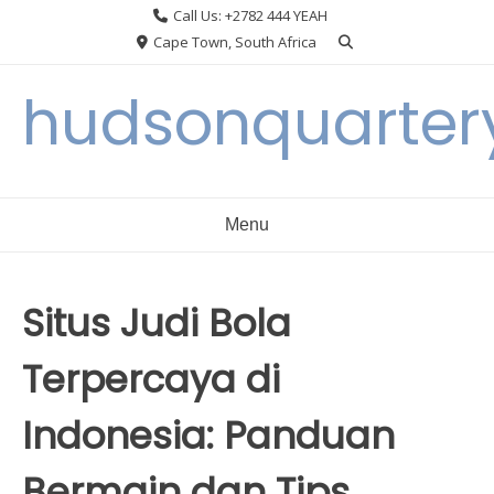
Skip
Call Us: +2782 444 YEAH
to
Cape Town, South Africa
content
hudsonquarter
Menu
Situs Judi Bola
Terpercaya di
Indonesia: Panduan
Bermain dan Tips