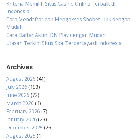
Kriteria Memilih Situs Casino Online Terbaik di
Indonesia
Cara Mendaftar dan Mengakses Sbobet Link dengan
Mudah
Cara Daftar Akun IDN Play dengan Mudah
Ulasan Terkini Situs Slot Terpercaya di Indonesia
Archives
August 2026
(41)
July 2026
(153)
June 2026
(72)
March 2026
(4)
February 2026
(7)
January 2026
(23)
December 2025
(26)
August 2025
(1)