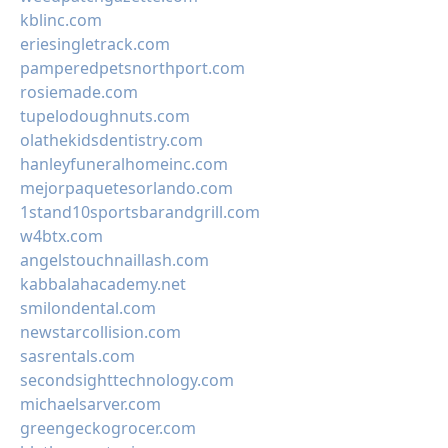
kblinc.com
eriesingletrack.com
pamperedpetsnorthport.com
rosiemade.com
tupelodoughnuts.com
olathekidsdentistry.com
hanleyfuneralhomeinc.com
mejorpaquetesorlando.com
1stand10sportsbarandgrill.com
w4btx.com
angelstouchnaillash.com
kabbalahacademy.net
smilondental.com
newstarcollision.com
sasrentals.com
secondsighttechnology.com
michaelsarver.com
greengeckogrocer.com