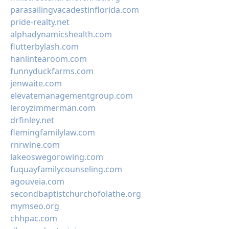
parasailingvacadestinflorida.com
pride-realty.net
alphadynamicshealth.com
flutterbylash.com
hanlintearoom.com
funnyduckfarms.com
jenwaite.com
elevatemanagementgroup.com
leroyzimmerman.com
drfinley.net
flemingfamilylaw.com
rnrwine.com
lakeoswegorowing.com
fuquayfamilycounseling.com
agouveia.com
secondbaptistchurchofolathe.org
mymseo.org
chhpac.com