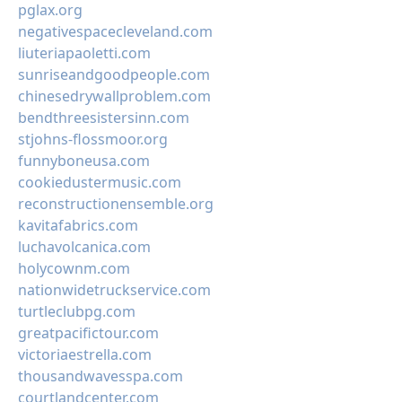
pglax.org
negativespacecleveland.com
liuteriapaoletti.com
sunriseandgoodpeople.com
chinesedrywallproblem.com
bendthreesistersinn.com
stjohns-flossmoor.org
funnyboneusa.com
cookiedustermusic.com
reconstructionensemble.org
kavitafabrics.com
luchavolcanica.com
holycownm.com
nationwidetruckservice.com
turtleclubpg.com
greatpacifictour.com
victoriaestrella.com
thousandwavesspa.com
courtlandcenter.com