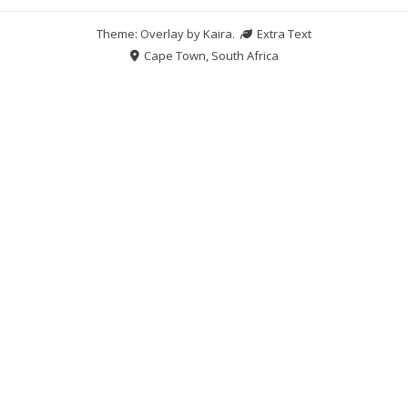
Theme: Overlay by
Kaira
.
Extra Text
Cape Town, South Africa