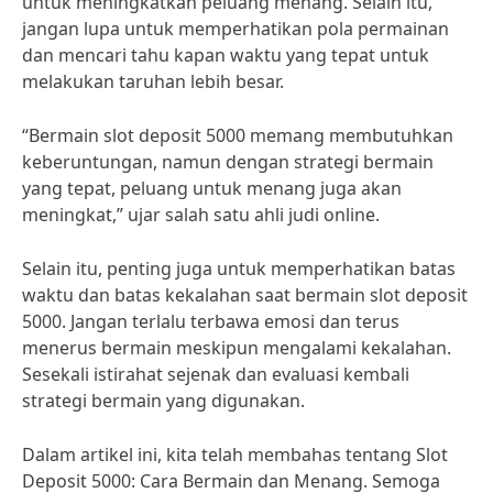
untuk meningkatkan peluang menang. Selain itu,
jangan lupa untuk memperhatikan pola permainan
dan mencari tahu kapan waktu yang tepat untuk
melakukan taruhan lebih besar.
“Bermain slot deposit 5000 memang membutuhkan
keberuntungan, namun dengan strategi bermain
yang tepat, peluang untuk menang juga akan
meningkat,” ujar salah satu ahli judi online.
Selain itu, penting juga untuk memperhatikan batas
waktu dan batas kekalahan saat bermain slot deposit
5000. Jangan terlalu terbawa emosi dan terus
menerus bermain meskipun mengalami kekalahan.
Sesekali istirahat sejenak dan evaluasi kembali
strategi bermain yang digunakan.
Dalam artikel ini, kita telah membahas tentang Slot
Deposit 5000: Cara Bermain dan Menang. Semoga