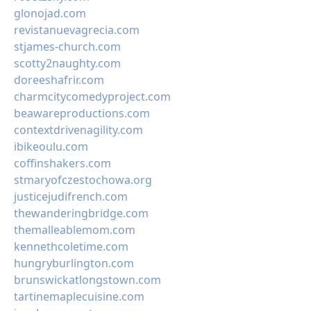
glonojad.com
revistanuevagrecia.com
stjames-church.com
scotty2naughty.com
doreeshafrir.com
charmcitycomedyproject.com
beawareproductions.com
contextdrivenagility.com
ibikeoulu.com
coffinshakers.com
stmaryofczestochowa.org
justicejudifrench.com
thewanderingbridge.com
themalleablemom.com
kennethcoletime.com
hungryburlington.com
brunswickatlongstown.com
tartinemaplecuisine.com