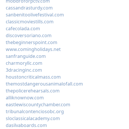
mobdroforpctv.com
cassandrasturdy.com
sanbenitoolivefestival.com
classicmoviestills.com
cafecolada.com
discoversoriano.com
thebeginnerspoint.com
www.comingholidays.net
sanfranguide.com
charmoryllc.com
3dracinginc.com
houstoncriticalmass.com
themostdangerousanimalofall.com
thepolicerehearsals.com
alliknownow.com
eastlewiscountychamber.com
tribunalcontenciosobc.org
sloclassicalacademy.com
dasilvaboards.com