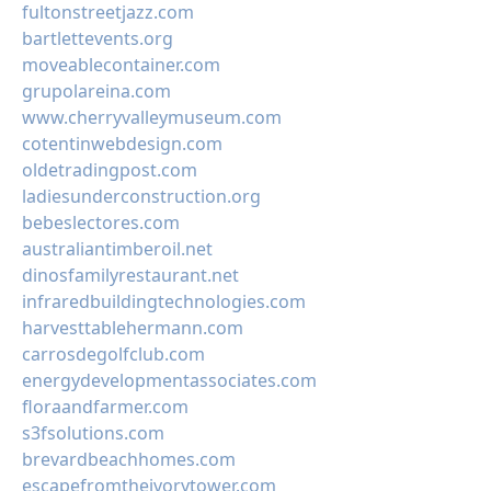
fultonstreetjazz.com
bartlettevents.org
moveablecontainer.com
grupolareina.com
www.cherryvalleymuseum.com
cotentinwebdesign.com
oldetradingpost.com
ladiesunderconstruction.org
bebeslectores.com
australiantimberoil.net
dinosfamilyrestaurant.net
infraredbuildingtechnologies.com
harvesttablehermann.com
carrosdegolfclub.com
energydevelopmentassociates.com
floraandfarmer.com
s3fsolutions.com
brevardbeachhomes.com
escapefromtheivorytower.com