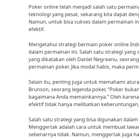
Poker online telah menjadi salah satu permai
teknologi yang pesat, sekarang kita dapat de
Namun, untuk bisa sukses dalam permainan ini
efektif.
Mengetahui strategi bermain poker online Ind
dalam permainan ini. Salah satu strategi yang
yang dikatakan oleh Daniel Negreanu, seoran
permainan poker. Jika modal habis, maka perm
Selain itu, penting juga untuk memahami atur
Brunson, seorang legenda poker, “Poker bukan
bagaimana Anda memainkannya.” Oleh karena i
efektif tidak hanya melibatkan keberuntunga
Salah satu strategi yang bisa digunakan dala
Menggertak adalah cara untuk membuat lawan 
sebenarnya tidak. Namun, menggertak juga haru