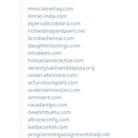
missclaireshay.com
limras-india.com
elperiodicodelara.com
richiesbodyandpaint.net
licindiachennai.com
daughterdarlings.com
infodeets.com
hotsalsainteractive.com
serenitysalonanddayspa.org
cedarcafeonline.com
acfurnituregiant.com
undertenminutes.com
omnivere.com
rasadantips.com
newtimbuktu.com
altronicsmfg.com
eatbaconhill.com
programmingassignmentshelp.net