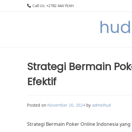
Skip
Call Us: +2782 444 YEAH
to
content
hud
Strategi Bermain Pok
Efektif
Posted on
November 20, 2024
by
adminhud
Strategi Bermain Poker Online Indonesia yang 