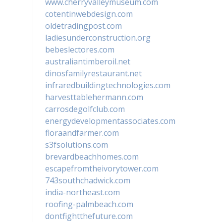
www.cherryvalleymuseum.com
cotentinwebdesign.com
oldetradingpost.com
ladiesunderconstruction.org
bebeslectores.com
australiantimberoil.net
dinosfamilyrestaurant.net
infraredbuildingtechnologies.com
harvesttablehermann.com
carrosdegolfclub.com
energydevelopmentassociates.com
floraandfarmer.com
s3fsolutions.com
brevardbeachhomes.com
escapefromtheivorytower.com
743southchadwick.com
india-northeast.com
roofing-palmbeach.com
dontfightthefuture.com