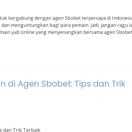
ntuk bergabung dengan agen Sbobet terpercaya di Indonesi
 dan menguntungkan bagi para pemain. Jadi, jangan ragu l
main judi online yang menyenangkan bersama agen Sbobe
di Agen Sbobet: Tips dan Trik
 dan Trik Terbaik