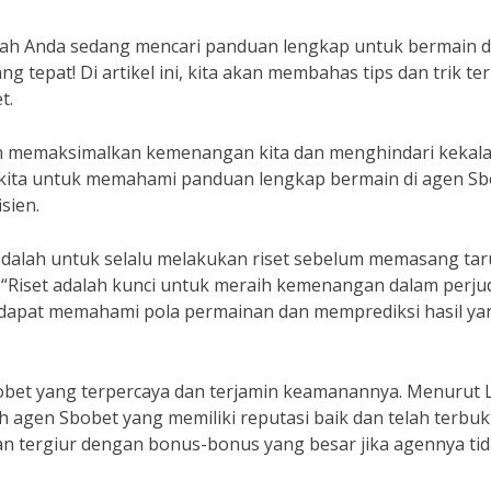
pakah Anda sedang mencari panduan lengkap untuk bermain d
g tepat! Di artikel ini, kita akan membahas tips dan trik te
t.
ingin memaksimalkan kemenangan kita dan menghindari kekal
gi kita untuk memahami panduan lengkap bermain di agen S
sien.
n adalah untuk selalu melakukan riset sebelum memasang tar
, “Riset adalah kunci untuk meraih kemenangan dalam perjud
 dapat memahami pola permainan dan memprediksi hasil ya
bobet yang terpercaya dan terjamin keamanannya. Menurut 
ah agen Sbobet yang memiliki reputasi baik dan telah terbuk
 tergiur dengan bonus-bonus yang besar jika agennya ti