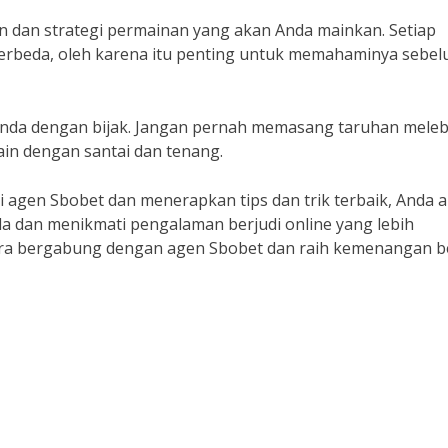
an dan strategi permainan yang akan Anda mainkan. Setiap
berbeda, oleh karena itu penting untuk memahaminya sebe
Anda dengan bijak. Jangan pernah memasang taruhan meleb
in dengan santai dan tenang.
agen Sbobet dan menerapkan tips dan trik terbaik, Anda 
 dan menikmati pengalaman berjudi online yang lebih
era bergabung dengan agen Sbobet dan raih kemenangan b