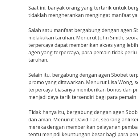
Saat ini, banyak orang yang tertarik untuk ber
tidaklah mengherankan mengingat manfaat ya
Salah satu manfaat bergabung dengan agen Sb
melakukan taruhan. Menurut John Smith, seor
terpercaya dapat memberikan akses yang leb
agen yang terpercaya, para pemain tidak perl
taruhan.
Selain itu, bergabung dengan agen Sbobet te
promo yang ditawarkan. Menurut Lisa Wong, s
terpercaya biasanya memberikan bonus dan p
menjadi daya tarik tersendiri bagi para pema
Tidak hanya itu, bergabung dengan agen Sbob
dan aman. Menurut David Tan, seorang ahli ke
mereka dengan memberikan pelayanan pembaya
tentu menjadi keuntungan besar bagi para p