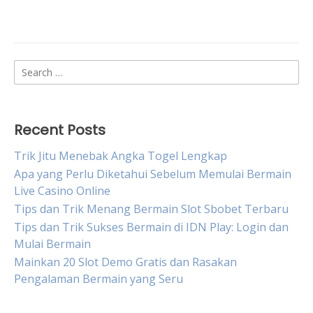
Search
for:
Recent Posts
Trik Jitu Menebak Angka Togel Lengkap
Apa yang Perlu Diketahui Sebelum Memulai Bermain
Live Casino Online
Tips dan Trik Menang Bermain Slot Sbobet Terbaru
Tips dan Trik Sukses Bermain di IDN Play: Login dan
Mulai Bermain
Mainkan 20 Slot Demo Gratis dan Rasakan
Pengalaman Bermain yang Seru