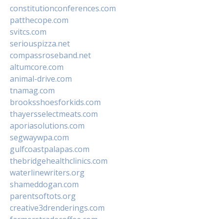
constitutionconferences.com
patthecope.com
svitcs.com
seriouspizza.net
compassroseband.net
altumcore.com
animal-drive.com
tnamag.com
brooksshoesforkids.com
thayersselectmeats.com
aporiasolutions.com
segwaywpa.com
gulfcoastpalapas.com
thebridgehealthclinics.com
waterlinewriters.org
shameddogan.com
parentsoftots.org
creative3drenderings.com