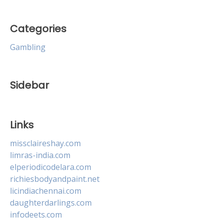
Categories
Gambling
Sidebar
Links
missclaireshay.com
limras-india.com
elperiodicodelara.com
richiesbodyandpaint.net
licindiachennai.com
daughterdarlings.com
infodeets.com