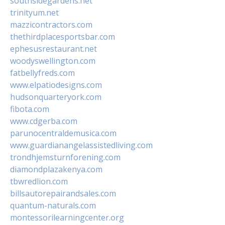
southsidegardens.net
trinityum.net
mazzicontractors.com
thethirdplacesportsbar.com
ephesusrestaurant.net
woodyswellington.com
fatbellyfreds.com
www.elpatiodesigns.com
hudsonquarteryork.com
fibota.com
www.cdgerba.com
parunocentraldemusica.com
www.guardianangelassistedliving.com
trondhjemsturnforening.com
diamondplazakenya.com
tbwredlion.com
billsautorepairandsales.com
quantum-naturals.com
montessorilearningcenter.org