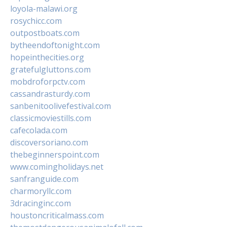
loyola-malawi.org
rosychicc.com
outpostboats.com
bytheendoftonight.com
hopeinthecities.org
gratefulgluttons.com
mobdroforpctv.com
cassandrasturdy.com
sanbenitoolivefestival.com
classicmoviestills.com
cafecolada.com
discoversoriano.com
thebeginnerspoint.com
www.comingholidays.net
sanfranguide.com
charmoryllc.com
3dracinginc.com
houstoncriticalmass.com