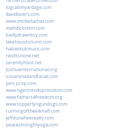
farmerstradecoffee.com
logcabinyardage.com
davidboers.com
www.imobetachat.com
mattdickstein.com
badlydrawntoy.com
lakehoustonumc.com
habakkukmusic.com
nexttonone.net
serenityhbot.net
joshuainternational.org
susansnailandfacial.com
pen-prop.com
www.tigertrendsprinceton.com
www.fathers4freedom.org
www.topperlyngundogs.com
runningoftheelkhalf.com
jeffdunaheerealty.com
peacestrengthyoga.com