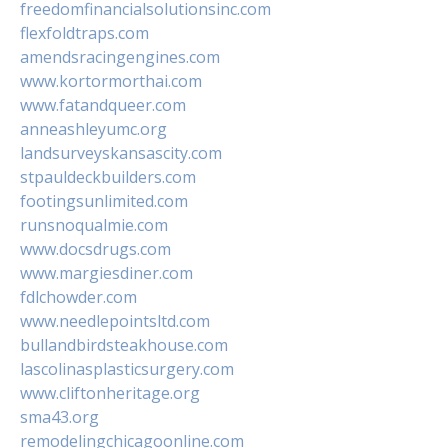
freedomfinancialsolutionsinc.com
flexfoldtraps.com
amendsracingengines.com
www.kortormorthai.com
www.fatandqueer.com
anneashleyumc.org
landsurveyskansascity.com
stpauldeckbuilders.com
footingsunlimited.com
runsnoqualmie.com
www.docsdrugs.com
www.margiesdiner.com
fdlchowder.com
www.needlepointsltd.com
bullandbirdsteakhouse.com
lascolinasplasticsurgery.com
www.cliftonheritage.org
sma43.org
remodelingchicagoonline.com