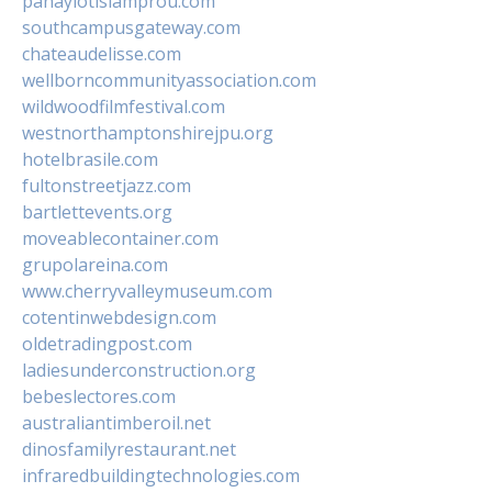
panayiotislamprou.com
southcampusgateway.com
chateaudelisse.com
wellborncommunityassociation.com
wildwoodfilmfestival.com
westnorthamptonshirejpu.org
hotelbrasile.com
fultonstreetjazz.com
bartlettevents.org
moveablecontainer.com
grupolareina.com
www.cherryvalleymuseum.com
cotentinwebdesign.com
oldetradingpost.com
ladiesunderconstruction.org
bebeslectores.com
australiantimberoil.net
dinosfamilyrestaurant.net
infraredbuildingtechnologies.com