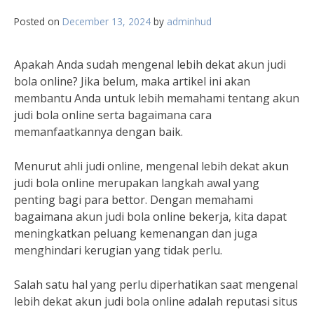
Posted on
December 13, 2024
by
adminhud
Apakah Anda sudah mengenal lebih dekat akun judi
bola online? Jika belum, maka artikel ini akan
membantu Anda untuk lebih memahami tentang akun
judi bola online serta bagaimana cara
memanfaatkannya dengan baik.
Menurut ahli judi online, mengenal lebih dekat akun
judi bola online merupakan langkah awal yang
penting bagi para bettor. Dengan memahami
bagaimana akun judi bola online bekerja, kita dapat
meningkatkan peluang kemenangan dan juga
menghindari kerugian yang tidak perlu.
Salah satu hal yang perlu diperhatikan saat mengenal
lebih dekat akun judi bola online adalah reputasi situs