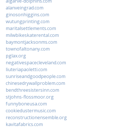
algarve-dolphins.com
alanveingrad.com
ginosonhiggins.com
wutungprinting.com
maritalsettlements.com
milwbikeskaterental.com
baymontjacksonms.com
townofaltonany.com
pglax.org
negativespacecleveland.com
liuteriapaoletti.com
sunriseandgoodpeople.com
chinesedrywallproblem.com
bendthreesistersinn.com
stjohns-flossmoor.org
funnyboneusa.com
cookiedustermusic.com
reconstructionensemble.org
kavitafabrics.com