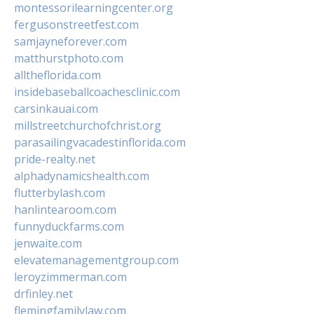
montessorilearningcenter.org
fergusonstreetfest.com
samjayneforever.com
matthurstphoto.com
alltheflorida.com
insidebaseballcoachesclinic.com
carsinkauai.com
millstreetchurchofchrist.org
parasailingvacadestinflorida.com
pride-realty.net
alphadynamicshealth.com
flutterbylash.com
hanlintearoom.com
funnyduckfarms.com
jenwaite.com
elevatemanagementgroup.com
leroyzimmerman.com
drfinley.net
flemingfamilylaw.com