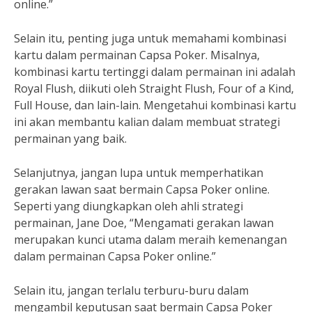
online.”
Selain itu, penting juga untuk memahami kombinasi
kartu dalam permainan Capsa Poker. Misalnya,
kombinasi kartu tertinggi dalam permainan ini adalah
Royal Flush, diikuti oleh Straight Flush, Four of a Kind,
Full House, dan lain-lain. Mengetahui kombinasi kartu
ini akan membantu kalian dalam membuat strategi
permainan yang baik.
Selanjutnya, jangan lupa untuk memperhatikan
gerakan lawan saat bermain Capsa Poker online.
Seperti yang diungkapkan oleh ahli strategi
permainan, Jane Doe, “Mengamati gerakan lawan
merupakan kunci utama dalam meraih kemenangan
dalam permainan Capsa Poker online.”
Selain itu, jangan terlalu terburu-buru dalam
mengambil keputusan saat bermain Capsa Poker