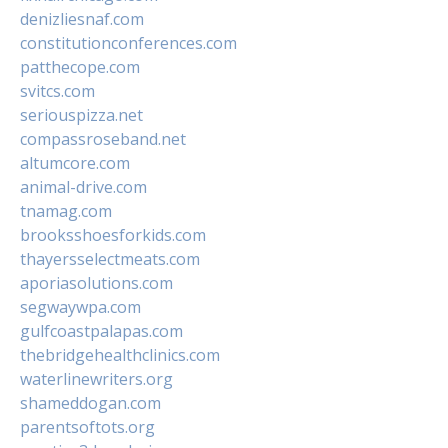
denizliesnaf.com
constitutionconferences.com
patthecope.com
svitcs.com
seriouspizza.net
compassroseband.net
altumcore.com
animal-drive.com
tnamag.com
brooksshoesforkids.com
thayersselectmeats.com
aporiasolutions.com
segwaywpa.com
gulfcoastpalapas.com
thebridgehealthclinics.com
waterlinewriters.org
shameddogan.com
parentsoftots.org