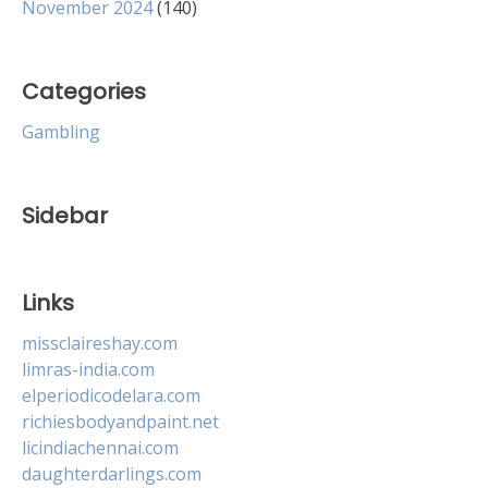
November 2024
(140)
Categories
Gambling
Sidebar
Links
missclaireshay.com
limras-india.com
elperiodicodelara.com
richiesbodyandpaint.net
licindiachennai.com
daughterdarlings.com