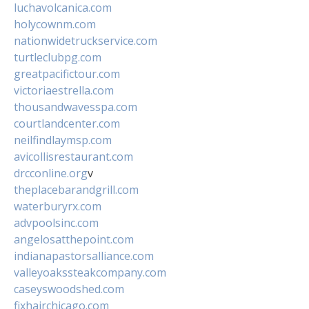
luchavolcanica.com
holycownm.com
nationwidetruckservice.com
turtleclubpg.com
greatpacifictour.com
victoriaestrella.com
thousandwavesspa.com
courtlandcenter.com
neilfindlaymsp.com
avicollisrestaurant.com
drcconline.org
v
theplacebarandgrill.com
waterburyrx.com
advpoolsinc.com
angelosatthepoint.com
indianapastorsalliance.com
valleyoakssteakcompany.com
caseyswoodshed.com
fixhairchicago.com