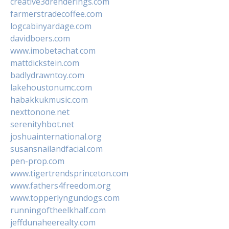
creative3drenderings.com
farmerstradecoffee.com
logcabinyardage.com
davidboers.com
www.imobetachat.com
mattdickstein.com
badlydrawntoy.com
lakehoustonumc.com
habakkukmusic.com
nexttonone.net
serenityhbot.net
joshuainternational.org
susansnailandfacial.com
pen-prop.com
www.tigertrendsprinceton.com
www.fathers4freedom.org
www.topperlyngundogs.com
runningoftheelkhalf.com
jeffdunaheerealty.com