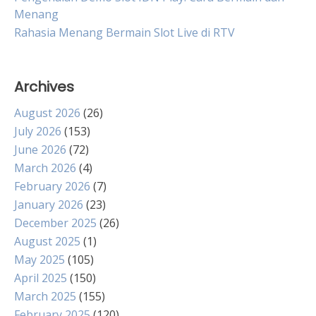
Menang
Rahasia Menang Bermain Slot Live di RTV
Archives
August 2026
(26)
July 2026
(153)
June 2026
(72)
March 2026
(4)
February 2026
(7)
January 2026
(23)
December 2025
(26)
August 2025
(1)
May 2025
(105)
April 2025
(150)
March 2025
(155)
February 2025
(120)