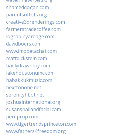
waterlinewriters.org
shameddogan.com
parentsoftots.org
creative3drenderings.com
farmerstradecoffee.com
logcabinyardage.com
davidboers.com
www.imobetachat.com
mattdickstein.com
badlydrawntoy.com
lakehoustonumc.com
habakkukmusic.com
nexttonone.net
serenityhbot.net
joshuainternational.org
susansnailandfacial.com
pen-prop.com
www.tigertrendsprinceton.com
www.fathers4freedom.org