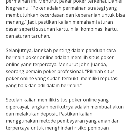
permainan ini. Menurut pakar poker terkenal, Daniel
Negreanu, “Poker adalah permainan strategi yang
membutuhkan kecerdasan dan keberanian untuk bisa
menang.” Jadi, pastikan kalian memahami aturan
dasar seperti susunan kartu, nilai kombinasi kartu,
dan aturan taruhan.
Selanjutnya, langkah penting dalam panduan cara
bermain poker online adalah memilih situs poker
online yang terpercaya. Menurut John Juanda,
seorang pemain poker profesional, “Pilihlah situs
poker online yang sudah terbukti memiliki reputasi
yang baik dan adil dalam bermain.”
Setelah kalian memiliki situs poker online yang
dipercayai, langkah berikutnya adalah membuat akun
dan melakukan deposit. Pastikan kalian
menggunakan metode pembayaran yang aman dan
terpercaya untuk menghindari risiko penipuan.