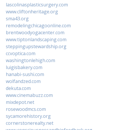
lascolinasplasticsurgery.com
www.cliftonheritage.org
sma43.org
remodelingchicagoonline.com
brentwoodyogacenter.com
www.tiptonlandscaping.com
steppingupstewardship.org
ccvoptica.com
washingtonlehigh.com
luigisbakery.com
hanabi-sushi.com
wolfandzed.com
dekuta.com
www.cinemabuzz.com
mixdepot.net
rosewoodmcs.com
sycamorehistory.org
cornerstonerealty.net