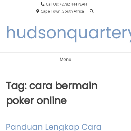
Skip
Call Us: +2782 444 YEAH
to
Cape Town, South Africa
content
hudsonquarter
Menu
Tag:
cara bermain
poker online
Panduan Lengkap Cara