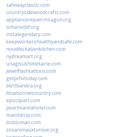
safewayclassic.com
countrysidewoodcrafts.com
appliancerepairchicagoil.org
ontariotbf.org
instalegendary.com
keepworkershealthyandsafe.com
noodlesitaliankitchen.com
nydreamact.org
unagisushimetairie.com
jewelflashtattoos.com
getpcfixtoday.com
bbrtbandra.org
bluebonnetcountry.com
epicclipart.com
pearlmanilahotel.com
maintdrop.com
bobtoman.com
sosanimauxtunisie.org