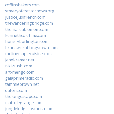
coffinshakers.com
stmaryofczestochowa.org
justicejudifrench.com
thewanderingbridge.com
themalleablemom.com
kennethcoletime.com
hungryburlington.com
brunswickatlongstown.com
tartinemaplecuisine.com
janekramer.net
nizi-sushi.com
art-mengo.com
gaiaprimeradio.com
tammiebrown.net
dutonc.com
thelongescape.com
mattolegrange.com
junglelodgecostarica.com