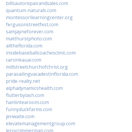
billsautorepairandsales.com
quantum-naturals.com
montessorilearningcenter.org
fergusonstreetfest.com
samjayneforever.com
matthurstphoto.com
alltheflorida.com
insidebaseballcoachesclinic.com
carsinkauai.com
millstreetchurchofchrist.org
parasailingvacadestinflorida.com
pride-realty.net
alphadynamicshealth.com
flutterbylash.com
hanlintearoom.com
funnyduckfarms.com
jenwaite.com
elevatemanagementgroup.com
leroyzimmerman.com