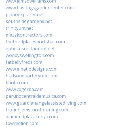
www.iamzowilliams.com
www.hastingsgardencenter.com
pianoexplorer.net
southsidegardens.net
trinityum.net
mazzicontractors.com
thethirdplacesportsbar.com
ephesusrestaurant.net
woodyswellington.com
fatbellyfreds.com
www.elpatiodesigns.com
hudsonquarteryork.com
fibota.com
www.cdgerba.com
parunocentraldemusica.com
www.guardianangelassistedliving.com
trondhjemsturnforening.com
diamondplazakenya.com
tbwredlion.com