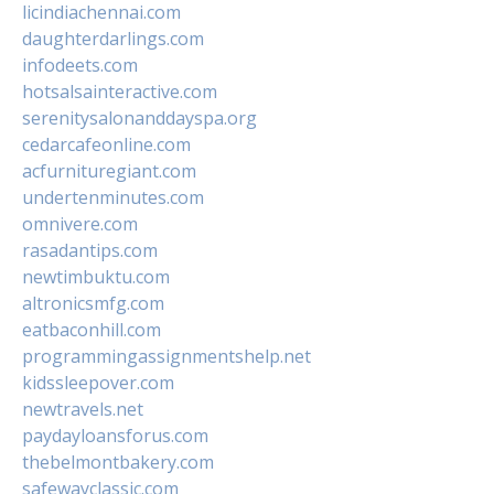
licindiachennai.com
daughterdarlings.com
infodeets.com
hotsalsainteractive.com
serenitysalonanddayspa.org
cedarcafeonline.com
acfurnituregiant.com
undertenminutes.com
omnivere.com
rasadantips.com
newtimbuktu.com
altronicsmfg.com
eatbaconhill.com
programmingassignmentshelp.net
kidssleepover.com
newtravels.net
paydayloansforus.com
thebelmontbakery.com
safewayclassic.com