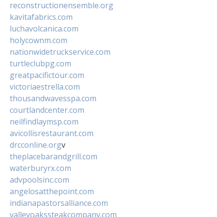
reconstructionensemble.org
kavitafabrics.com
luchavolcanica.com
holycownm.com
nationwidetruckservice.com
turtleclubpg.com
greatpacifictour.com
victoriaestrella.com
thousandwavesspa.com
courtlandcenter.com
neilfindlaymsp.com
avicollisrestaurant.com
drcconline.org
v
theplacebarandgrill.com
waterburyrx.com
advpoolsinc.com
angelosatthepoint.com
indianapastorsalliance.com
valleyoakssteakcompany.com