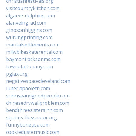
christianfestivals.org
visitcountrykitchen.com
algarve-dolphins.com
alanveingrad.com
ginosonhiggins.com
wutungprinting.com
maritalsettlements.com
milwbikeskaterental.com
baymontjacksonms.com
townofaltonany.com
pglax.org
negativespacecleveland.com
liuteriapaoletti.com
sunriseandgoodpeople.com
chinesedrywallproblem.com
bendthreesistersinn.com
stjohns-flossmoor.org
funnyboneusa.com
cookiedustermusic.com