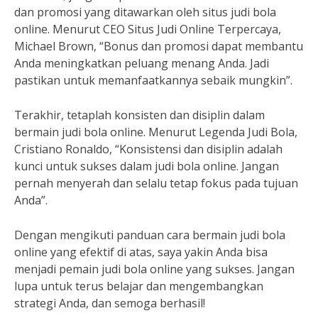
dan promosi yang ditawarkan oleh situs judi bola
online. Menurut CEO Situs Judi Online Terpercaya,
Michael Brown, “Bonus dan promosi dapat membantu
Anda meningkatkan peluang menang Anda. Jadi
pastikan untuk memanfaatkannya sebaik mungkin”.
Terakhir, tetaplah konsisten dan disiplin dalam
bermain judi bola online. Menurut Legenda Judi Bola,
Cristiano Ronaldo, “Konsistensi dan disiplin adalah
kunci untuk sukses dalam judi bola online. Jangan
pernah menyerah dan selalu tetap fokus pada tujuan
Anda”.
Dengan mengikuti panduan cara bermain judi bola
online yang efektif di atas, saya yakin Anda bisa
menjadi pemain judi bola online yang sukses. Jangan
lupa untuk terus belajar dan mengembangkan
strategi Anda, dan semoga berhasil!