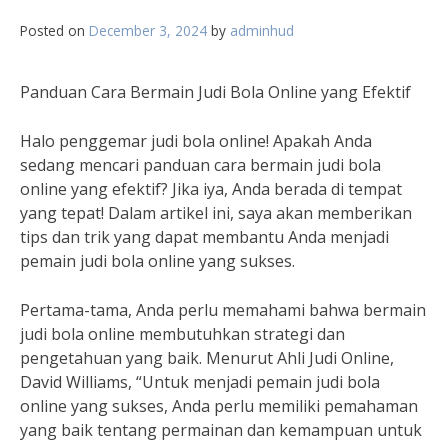
Posted on
December 3, 2024
by
adminhud
Panduan Cara Bermain Judi Bola Online yang Efektif
Halo penggemar judi bola online! Apakah Anda
sedang mencari panduan cara bermain judi bola
online yang efektif? Jika iya, Anda berada di tempat
yang tepat! Dalam artikel ini, saya akan memberikan
tips dan trik yang dapat membantu Anda menjadi
pemain judi bola online yang sukses.
Pertama-tama, Anda perlu memahami bahwa bermain
judi bola online membutuhkan strategi dan
pengetahuan yang baik. Menurut Ahli Judi Online,
David Williams, “Untuk menjadi pemain judi bola
online yang sukses, Anda perlu memiliki pemahaman
yang baik tentang permainan dan kemampuan untuk