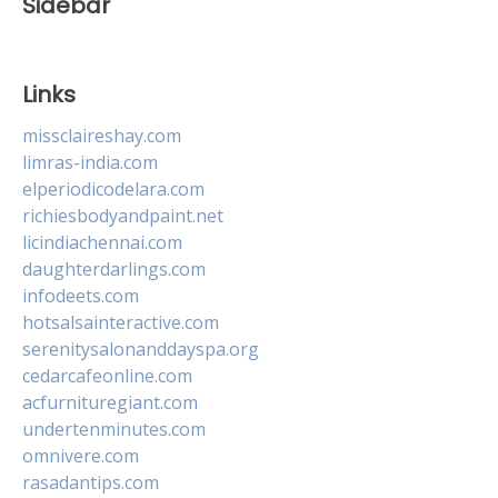
Sidebar
Links
missclaireshay.com
limras-india.com
elperiodicodelara.com
richiesbodyandpaint.net
licindiachennai.com
daughterdarlings.com
infodeets.com
hotsalsainteractive.com
serenitysalonanddayspa.org
cedarcafeonline.com
acfurnituregiant.com
undertenminutes.com
omnivere.com
rasadantips.com