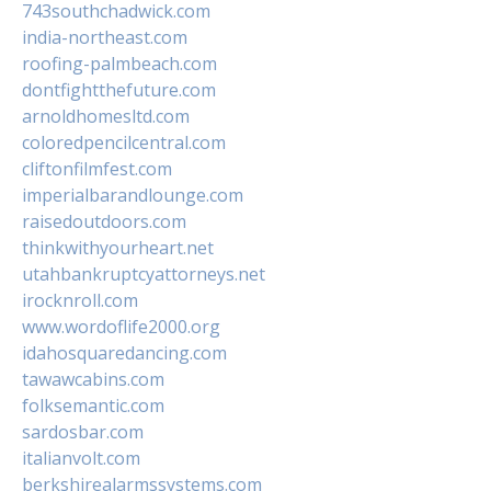
743southchadwick.com
india-northeast.com
roofing-palmbeach.com
dontfightthefuture.com
arnoldhomesltd.com
coloredpencilcentral.com
cliftonfilmfest.com
imperialbarandlounge.com
raisedoutdoors.com
thinkwithyourheart.net
utahbankruptcyattorneys.net
irocknroll.com
www.wordoflife2000.org
idahosquaredancing.com
tawawcabins.com
folksemantic.com
sardosbar.com
italianvolt.com
berkshirealarmssystems.com