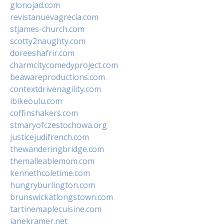
glonojad.com
revistanuevagrecia.com
stjames-church.com
scotty2naughty.com
doreeshafrir.com
charmcitycomedyproject.com
beawareproductions.com
contextdrivenagility.com
ibikeoulu.com
coffinshakers.com
stmaryofczestochowa.org
justicejudifrench.com
thewanderingbridge.com
themalleablemom.com
kennethcoletime.com
hungryburlington.com
brunswickatlongstown.com
tartinemaplecuisine.com
janekramer.net