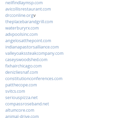
neilfindlaymsp.com
avicollisrestaurant.com
drcconline.org
v
theplacebarandgrill.com
waterburyrx.com
advpoolsinc.com
angelosatthepoint.com
indianapastorsalliance.com
valleyoakssteakcompany.com
caseyswoodshed.com
fixhairchicago.com
denizliesnaf.com
constitutionconferences.com
patthecope.com
svitcs.com
seriouspizza.net
compassroseband.net
altumcore.com
animal-drive.com