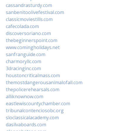
cassandrasturdy.com
sanbenitoolivefestival.com
classicmoviestills.com
cafecolada.com
discoversoriano.com
thebeginnerspoint.com
www.comingholidays.net
sanfranguide.com
charmoryllc.com
3dracinginc.com
houstoncriticalmass.com
themostdangerousanimalofall.com
thepolicerehearsals.com
alliknownow.com
eastlewiscountychamber.com
tribunalcontenciosobc.org
sloclassicalacademy.com
dasilvaboards.com