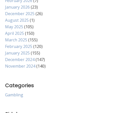
February 2026
(7)
January 2026
(23)
December 2025
(26)
August 2025
(1)
May 2025
(105)
April 2025
(150)
March 2025
(155)
February 2025
(120)
January 2025
(155)
December 2024
(147)
November 2024
(140)
Categories
Gambling