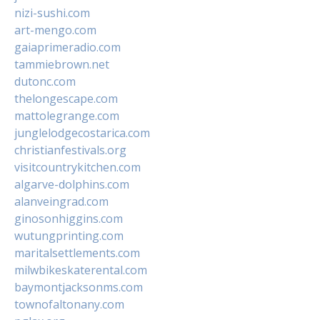
nizi-sushi.com
art-mengo.com
gaiaprimeradio.com
tammiebrown.net
dutonc.com
thelongescape.com
mattolegrange.com
junglelodgecostarica.com
christianfestivals.org
visitcountrykitchen.com
algarve-dolphins.com
alanveingrad.com
ginosonhiggins.com
wutungprinting.com
maritalsettlements.com
milwbikeskaterental.com
baymontjacksonms.com
townofaltonany.com