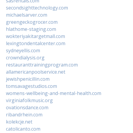
sasrentals.com
secondsighttechnology.com
michaelsarver.com
greengeckogrocer.com
hlathome-staging.com
wokteriyakitargetmall.com
lexingtondentalcenter.com
sydneyellis.com
crowndialysis.org
restauranttrainingprogram.com
allamericanpoolservice.net
jewishpenicillin.com
tomsavagestudios.com
womens-wellbeing-and-mental-health.com
virginiafolkmusic.org
ovationsdance.com
ribandrhein.com
kolekcje.net
catolicanto.com