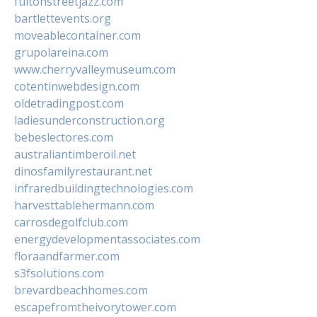
fultonstreetjazz.com
bartlettevents.org
moveablecontainer.com
grupolareina.com
www.cherryvalleymuseum.com
cotentinwebdesign.com
oldetradingpost.com
ladiesunderconstruction.org
bebeslectores.com
australiantimberoil.net
dinosfamilyrestaurant.net
infraredbuildingtechnologies.com
harvesttablehermann.com
carrosdegolfclub.com
energydevelopmentassociates.com
floraandfarmer.com
s3fsolutions.com
brevardbeachhomes.com
escapefromtheivorytower.com