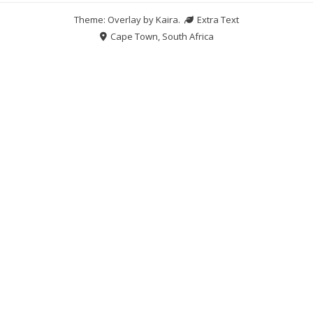
Theme: Overlay by
Kaira
.
Extra Text
Cape Town, South Africa