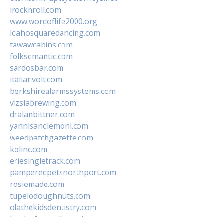
irocknroll.com
www.wordoflife2000.org
idahosquaredancing.com
tawawcabins.com
folksemantic.com
sardosbar.com
italianvolt.com
berkshirealarmssystems.com
vizslabrewing.com
dralanbittner.com
yannisandlemoni.com
weedpatchgazette.com
kblinc.com
eriesingletrack.com
pamperedpetsnorthport.com
rosiemade.com
tupelodoughnuts.com
olathekidsdentistry.com