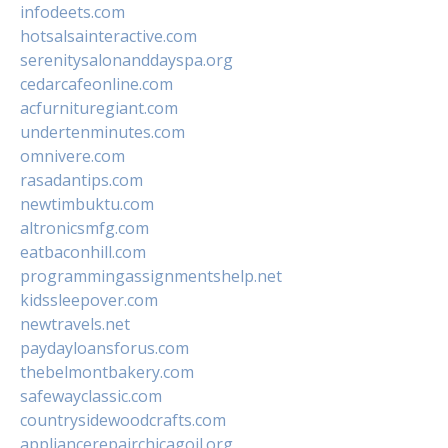
infodeets.com
hotsalsainteractive.com
serenitysalonanddayspa.org
cedarcafeonline.com
acfurnituregiant.com
undertenminutes.com
omnivere.com
rasadantips.com
newtimbuktu.com
altronicsmfg.com
eatbaconhill.com
programmingassignmentshelp.net
kidssleepover.com
newtravels.net
paydayloansforus.com
thebelmontbakery.com
safewayclassic.com
countrysidewoodcrafts.com
appliancerepairchicagoil.org