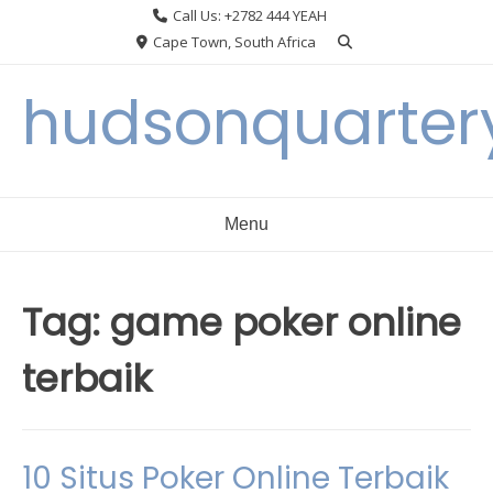
Skip
Call Us: +2782 444 YEAH
to
Cape Town, South Africa
content
hudsonquarter
Menu
Tag:
game poker online
terbaik
10 Situs Poker Online Terbaik