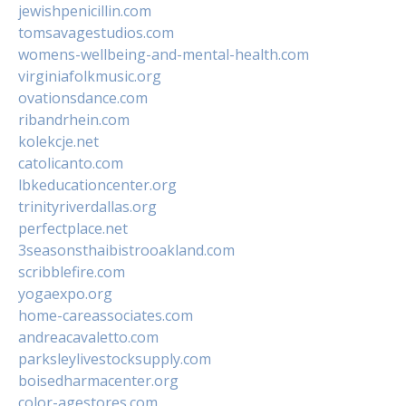
jewishpenicillin.com
tomsavagestudios.com
womens-wellbeing-and-mental-health.com
virginiafolkmusic.org
ovationsdance.com
ribandrhein.com
kolekcje.net
catolicanto.com
lbkeducationcenter.org
trinityriverdallas.org
perfectplace.net
3seasonsthaibistrooakland.com
scribblefire.com
yogaexpo.org
home-careassociates.com
andreacavaletto.com
parksleylivestocksupply.com
boisedharmacenter.org
color-agestores.com