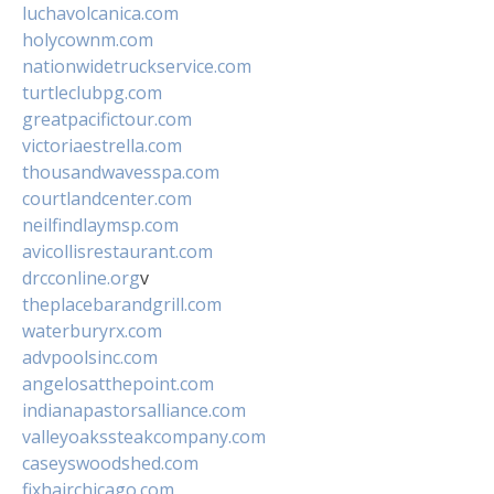
luchavolcanica.com
holycownm.com
nationwidetruckservice.com
turtleclubpg.com
greatpacifictour.com
victoriaestrella.com
thousandwavesspa.com
courtlandcenter.com
neilfindlaymsp.com
avicollisrestaurant.com
drcconline.org
v
theplacebarandgrill.com
waterburyrx.com
advpoolsinc.com
angelosatthepoint.com
indianapastorsalliance.com
valleyoakssteakcompany.com
caseyswoodshed.com
fixhairchicago.com