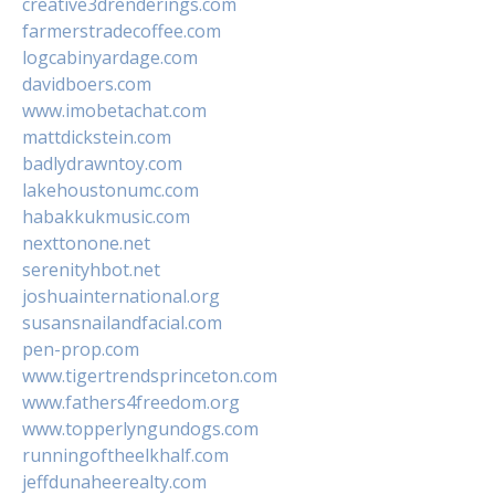
creative3drenderings.com
farmerstradecoffee.com
logcabinyardage.com
davidboers.com
www.imobetachat.com
mattdickstein.com
badlydrawntoy.com
lakehoustonumc.com
habakkukmusic.com
nexttonone.net
serenityhbot.net
joshuainternational.org
susansnailandfacial.com
pen-prop.com
www.tigertrendsprinceton.com
www.fathers4freedom.org
www.topperlyngundogs.com
runningoftheelkhalf.com
jeffdunaheerealty.com