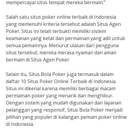
mempercayai situs tempat mereka bermain.”
Salah satu situs poker online terbaik di Indonesia
yang memenuhi kriteria tersebut adalah Situs Agen
Poker. Situs ini telah terbukti memiliki sistem
keamanan yang ketat dan permainan yang adil untuk
semua pemainnya. Menurut ulasan dari pengguna
situs tersebut, mereka merasa nyaman dan aman
bermain di Situs Agen Poker.
Selain itu, Situs Bola Poker juga termasuk dalam
daftar 10 Situs Poker Online Terbaik di Indonesia.
Situs ini dikenal karena memiliki berbagai macam
permainan poker yang menarik dan menghibur.
Dengan sistem yang mudah digunakan dan layanan
pelanggan yang responsif, Situs Bola Poker menjadi
pilihan yang populer di kalangan pemain poker online
di Indonesia.