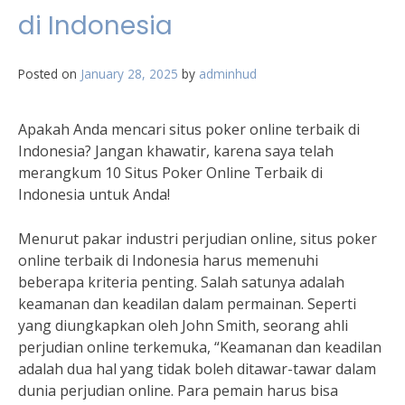
di Indonesia
Posted on
January 28, 2025
by
adminhud
Apakah Anda mencari situs poker online terbaik di
Indonesia? Jangan khawatir, karena saya telah
merangkum 10 Situs Poker Online Terbaik di
Indonesia untuk Anda!
Menurut pakar industri perjudian online, situs poker
online terbaik di Indonesia harus memenuhi
beberapa kriteria penting. Salah satunya adalah
keamanan dan keadilan dalam permainan. Seperti
yang diungkapkan oleh John Smith, seorang ahli
perjudian online terkemuka, “Keamanan dan keadilan
adalah dua hal yang tidak boleh ditawar-tawar dalam
dunia perjudian online. Para pemain harus bisa