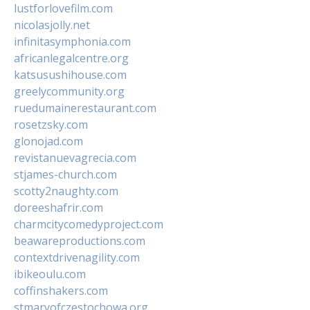
lustforlovefilm.com
nicolasjolly.net
infinitasymphonia.com
africanlegalcentre.org
katsusushihouse.com
greelycommunity.org
ruedumainerestaurant.com
rosetzsky.com
glonojad.com
revistanuevagrecia.com
stjames-church.com
scotty2naughty.com
doreeshafrir.com
charmcitycomedyproject.com
beawareproductions.com
contextdrivenagility.com
ibikeoulu.com
coffinshakers.com
stmaryofczestochowa.org