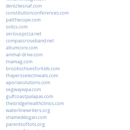
denizliesnaf.com
constitutionconferences.com
patthecope.com
svitcs.com
seriouspizza.net
compassroseband.net
altumcore.com
animal-drive.com
tnamag.com
brooksshoesforkids.com
thayersselectmeats.com
aporiasolutions.com
segwaywpa.com
gulfcoastpalapas.com
thebridgehealthclinics.com
waterlinewriters.org
shameddogan.com
parentsoftots.org