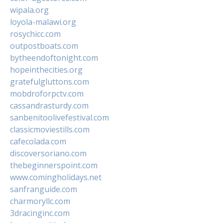
wipala.org
loyola-malawi.org
rosychicc.com
outpostboats.com
bytheendoftonight.com
hopeinthecities.org
gratefulgluttons.com
mobdroforpctv.com
cassandrasturdy.com
sanbenitoolivefestival.com
classicmoviestills.com
cafecolada.com
discoversoriano.com
thebeginnerspoint.com
www.comingholidays.net
sanfranguide.com
charmoryllc.com
3dracinginc.com