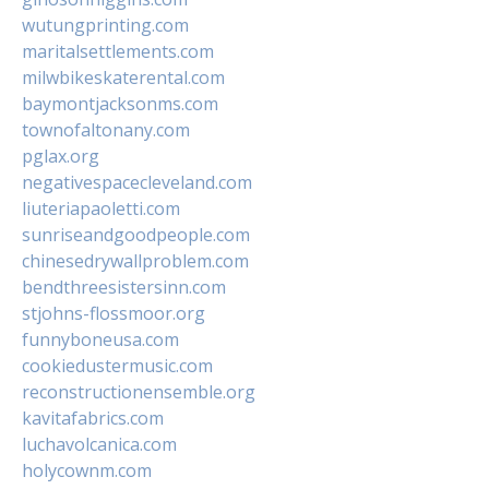
wutungprinting.com
maritalsettlements.com
milwbikeskaterental.com
baymontjacksonms.com
townofaltonany.com
pglax.org
negativespacecleveland.com
liuteriapaoletti.com
sunriseandgoodpeople.com
chinesedrywallproblem.com
bendthreesistersinn.com
stjohns-flossmoor.org
funnyboneusa.com
cookiedustermusic.com
reconstructionensemble.org
kavitafabrics.com
luchavolcanica.com
holycownm.com