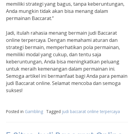
memiliki strategi yang bagus, tanpa keberuntungan,
Anda mungkin tidak akan bisa menang dalam
permainan Baccarat.”
Jadi, itulah rahasia menang bermain judi Baccarat
online terpercaya. Dengan memahami aturan dan
strategi bermain, memperhatikan pola permainan,
memiliki modal yang cukup, dan tentu saja
keberuntungan, Anda bisa meningkatkan peluang
untuk meraih kemenangan dalam permainan ini.
Semoga artikel ini bermanfaat bagi Anda para pemain
judi Baccarat online. Selamat mencoba dan semoga
sukses!
Posted in
Gambling
Tagged
judi baccarat online terpercaya