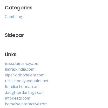
Categories
Gambling
Sidebar
Links
missclaireshay.com
limras-india.com
elperiodicodelara.com
richiesbodyandpaint.net
licindiachennai.com
daughterdarlings.com
infodeets.com
hotsalsainteractive.com