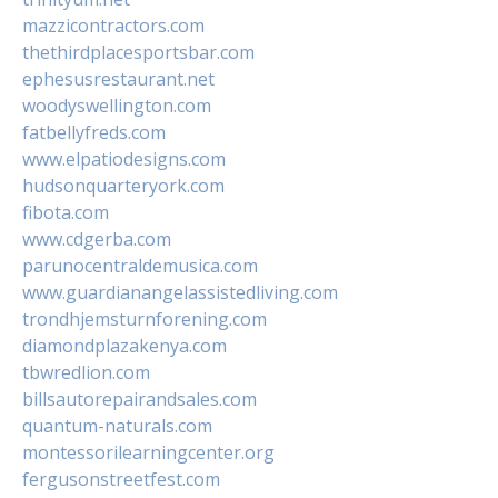
mazzicontractors.com
thethirdplacesportsbar.com
ephesusrestaurant.net
woodyswellington.com
fatbellyfreds.com
www.elpatiodesigns.com
hudsonquarteryork.com
fibota.com
www.cdgerba.com
parunocentraldemusica.com
www.guardianangelassistedliving.com
trondhjemsturnforening.com
diamondplazakenya.com
tbwredlion.com
billsautorepairandsales.com
quantum-naturals.com
montessorilearningcenter.org
fergusonstreetfest.com