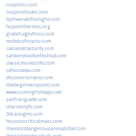
rosychicc.com
outpostboats.com
bytheendoftonight.com
hopeinthecities.org
gratefulgluttons.com
mobdroforpctv.com
cassandrasturdy.com
sanbenitoolivefestival.com
classicmoviestills.com
cafecolada.com
discoversoriano.com
thebeginnerspoint.com
www.comingholidays.net
sanfranguide.com
charmoryllc.com
3dracinginc.com
houstoncriticalmass.com
themostdangerousanimalofall.com
thepolicerehearsals.com