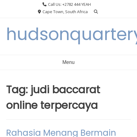
Skip
Call Us: +2782 444 YEAH
to
Cape Town, South Africa
content
hudsonquarter
Menu
Tag:
judi baccarat
online terpercaya
Rahasia Menang Bermain