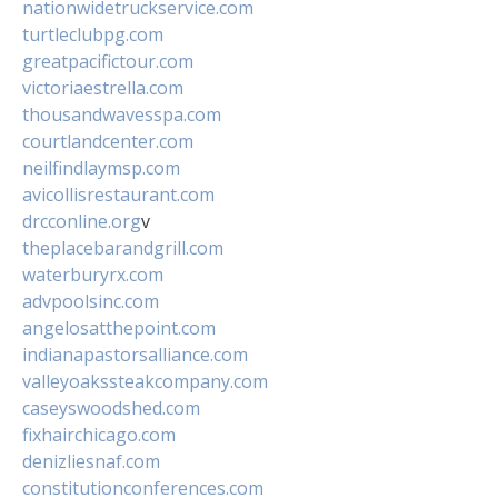
nationwidetruckservice.com
turtleclubpg.com
greatpacifictour.com
victoriaestrella.com
thousandwavesspa.com
courtlandcenter.com
neilfindlaymsp.com
avicollisrestaurant.com
drcconline.org
v
theplacebarandgrill.com
waterburyrx.com
advpoolsinc.com
angelosatthepoint.com
indianapastorsalliance.com
valleyoakssteakcompany.com
caseyswoodshed.com
fixhairchicago.com
denizliesnaf.com
constitutionconferences.com