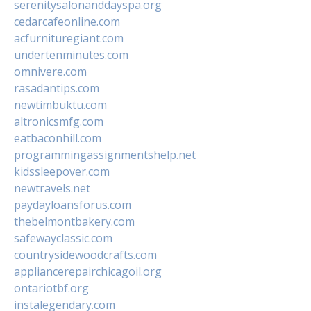
serenitysalonanddayspa.org
cedarcafeonline.com
acfurnituregiant.com
undertenminutes.com
omnivere.com
rasadantips.com
newtimbuktu.com
altronicsmfg.com
eatbaconhill.com
programmingassignmentshelp.net
kidssleepover.com
newtravels.net
paydayloansforus.com
thebelmontbakery.com
safewayclassic.com
countrysidewoodcrafts.com
appliancerepairchicagoil.org
ontariotbf.org
instalegendary.com