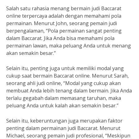
Salah satu rahasia menang bermain judi Baccarat
online terpercaya adalah dengan memahami pola
permainan. Menurut John, seorang pemain judi
berpengalaman, “Pola permainan sangat penting
dalam Baccarat. Jika Anda bisa memahami pola
permainan lawan, maka peluang Anda untuk menang
akan semakin besar.”
Selain itu, penting juga untuk memiliki modal yang
cukup saat bermain Baccarat online. Menurut Sarah,
seorang ahli judi online, “Modal yang cukup akan
membuat Anda lebih tenang dalam bermain. Jika Anda
terlalu gegabah dalam memasang taruhan, maka
peluang Anda untuk kalah akan semakin besar.”
Selain itu, keberuntungan juga merupakan faktor
penting dalam permainan judi Baccarat. Menurut
Michael, seorang pemain judi profesional, “Meskipun