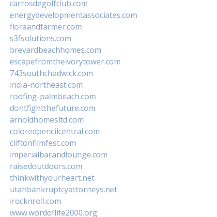
carrosdegolfclub.com
energydevelopmentassociates.com
floraandfarmer.com
s3fsolutions.com
brevardbeachhomes.com
escapefromtheivorytower.com
743southchadwick.com
india-northeast.com
roofing-palmbeach.com
dontfightthefuture.com
arnoldhomesltd.com
coloredpencilcentral.com
cliftonfilmfest.com
imperialbarandlounge.com
raisedoutdoors.com
thinkwithyourheart.net
utahbankruptcyattorneys.net
irocknroll.com
www.wordoflife2000.org