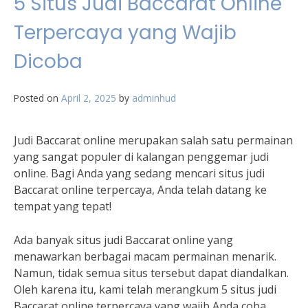
5 Situs Judi Baccarat Online
Terpercaya yang Wajib
Dicoba
Posted on
April 2, 2025
by
adminhud
Judi Baccarat online merupakan salah satu permainan
yang sangat populer di kalangan penggemar judi
online. Bagi Anda yang sedang mencari situs judi
Baccarat online terpercaya, Anda telah datang ke
tempat yang tepat!
Ada banyak situs judi Baccarat online yang
menawarkan berbagai macam permainan menarik.
Namun, tidak semua situs tersebut dapat diandalkan.
Oleh karena itu, kami telah merangkum 5 situs judi
Baccarat online terpercaya yang wajib Anda coba.