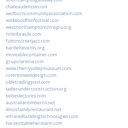
chateaudelisse.com
wellborncommunityassociation.com
wildwoodfilmfestival.com
westnorthamptonshirejpu.org
hotelbrasile.com
fultonstreetjazz.com
bartlettevents.org
moveablecontainer.com
grupolareina.com
www.cherryvalleymuseum.com
cotentinwebdesign.com
oldetradingpost.com
ladiesunderconstruction.org
bebeslectores.com
australiantimberoil.net
dinosfamilyrestaurant.net
infraredbuildingtechnologies.com
harvesttablehermann.com