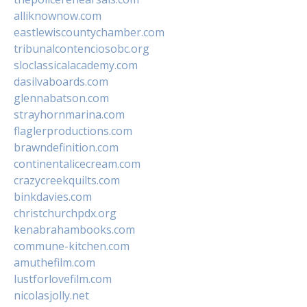
alliknownow.com
eastlewiscountychamber.com
tribunalcontenciosobc.org
sloclassicalacademy.com
dasilvaboards.com
glennabatson.com
strayhornmarina.com
flaglerproductions.com
brawndefinition.com
continentalicecream.com
crazycreekquilts.com
binkdavies.com
christchurchpdx.org
kenabrahambooks.com
commune-kitchen.com
amuthefilm.com
lustforlovefilm.com
nicolasjolly.net