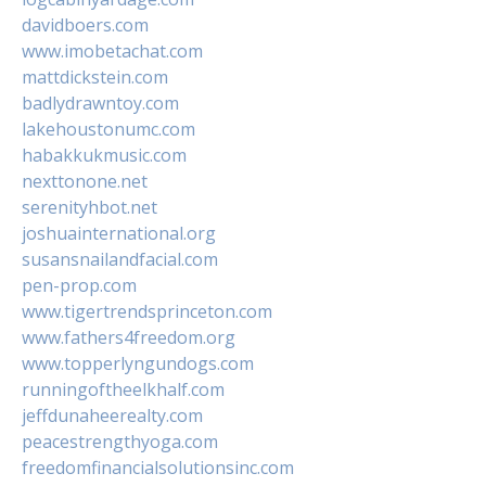
davidboers.com
www.imobetachat.com
mattdickstein.com
badlydrawntoy.com
lakehoustonumc.com
habakkukmusic.com
nexttonone.net
serenityhbot.net
joshuainternational.org
susansnailandfacial.com
pen-prop.com
www.tigertrendsprinceton.com
www.fathers4freedom.org
www.topperlyngundogs.com
runningoftheelkhalf.com
jeffdunaheerealty.com
peacestrengthyoga.com
freedomfinancialsolutionsinc.com