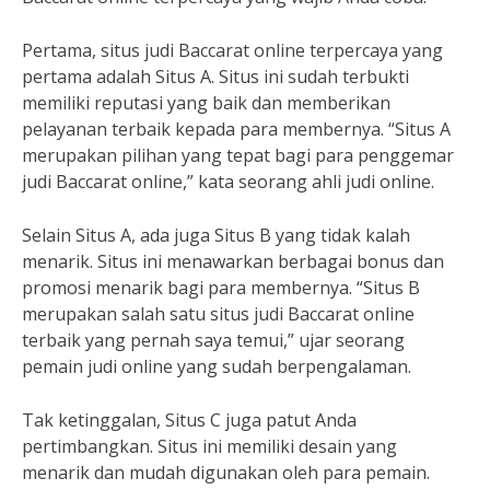
Pertama, situs judi Baccarat online terpercaya yang
pertama adalah Situs A. Situs ini sudah terbukti
memiliki reputasi yang baik dan memberikan
pelayanan terbaik kepada para membernya. “Situs A
merupakan pilihan yang tepat bagi para penggemar
judi Baccarat online,” kata seorang ahli judi online.
Selain Situs A, ada juga Situs B yang tidak kalah
menarik. Situs ini menawarkan berbagai bonus dan
promosi menarik bagi para membernya. “Situs B
merupakan salah satu situs judi Baccarat online
terbaik yang pernah saya temui,” ujar seorang
pemain judi online yang sudah berpengalaman.
Tak ketinggalan, Situs C juga patut Anda
pertimbangkan. Situs ini memiliki desain yang
menarik dan mudah digunakan oleh para pemain.