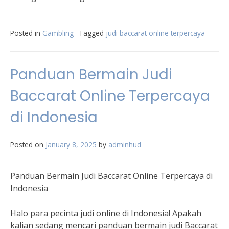
Posted in
Gambling
Tagged
judi baccarat online terpercaya
Panduan Bermain Judi
Baccarat Online Terpercaya
di Indonesia
Posted on
January 8, 2025
by
adminhud
Panduan Bermain Judi Baccarat Online Terpercaya di
Indonesia
Halo para pecinta judi online di Indonesia! Apakah
kalian sedang mencari panduan bermain judi Baccarat