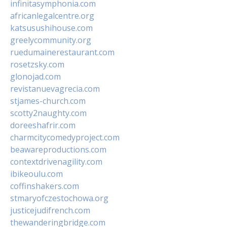
infinitasymphonia.com
africanlegalcentre.org
katsusushihouse.com
greelycommunity.org
ruedumainerestaurant.com
rosetzsky.com
glonojad.com
revistanuevagrecia.com
stjames-church.com
scotty2naughty.com
doreeshafrir.com
charmcitycomedyproject.com
beawareproductions.com
contextdrivenagility.com
ibikeoulu.com
coffinshakers.com
stmaryofczestochowa.org
justicejudifrench.com
thewanderingbridge.com