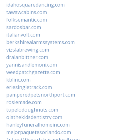
idahosquaredancing.com
tawawcabins.com
folksemantic.com
sardosbar.com
italianvolt.com
berkshirealarmssystems.com
vizslabrewing.com
dralanbittner.com
yannisandlemoni.com
weedpatchgazette.com
kblinc.com
eriesingletrack.com
pamperedpetsnorthport.com
rosiemade.com
tupelodoughnuts.com
olathekidsdentistry.com
hanleyfuneralhomeinc.com
mejorpaquetesorlando.com
1stand10sportsbarandgrill.com