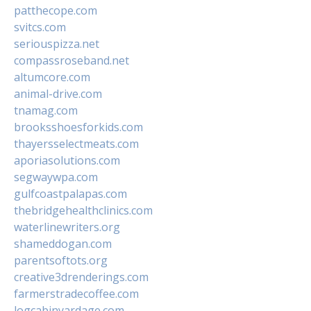
patthecope.com
svitcs.com
seriouspizza.net
compassroseband.net
altumcore.com
animal-drive.com
tnamag.com
brooksshoesforkids.com
thayersselectmeats.com
aporiasolutions.com
segwaywpa.com
gulfcoastpalapas.com
thebridgehealthclinics.com
waterlinewriters.org
shameddogan.com
parentsoftots.org
creative3drenderings.com
farmerstradecoffee.com
logcabinyardage.com