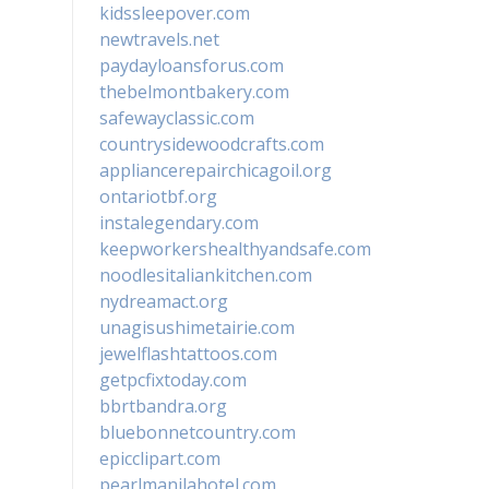
kidssleepover.com
newtravels.net
paydayloansforus.com
thebelmontbakery.com
safewayclassic.com
countrysidewoodcrafts.com
appliancerepairchicagoil.org
ontariotbf.org
instalegendary.com
keepworkershealthyandsafe.com
noodlesitaliankitchen.com
nydreamact.org
unagisushimetairie.com
jewelflashtattoos.com
getpcfixtoday.com
bbrtbandra.org
bluebonnetcountry.com
epicclipart.com
pearlmanilahotel.com