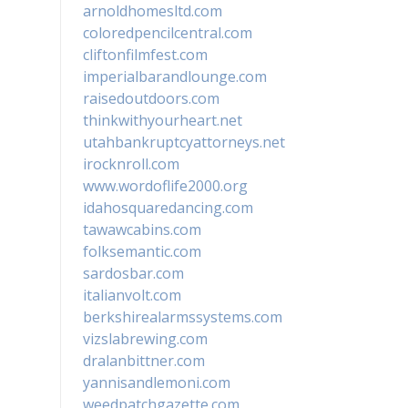
arnoldhomesltd.com
coloredpencilcentral.com
cliftonfilmfest.com
imperialbarandlounge.com
raisedoutdoors.com
thinkwithyourheart.net
utahbankruptcyattorneys.net
irocknroll.com
www.wordoflife2000.org
idahosquaredancing.com
tawawcabins.com
folksemantic.com
sardosbar.com
italianvolt.com
berkshirealarmssystems.com
vizslabrewing.com
dralanbittner.com
yannisandlemoni.com
weedpatchgazette.com