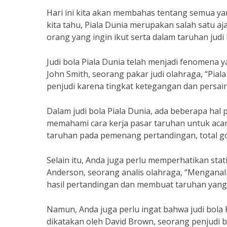
Hari ini kita akan membahas tentang semua yang
kita tahu, Piala Dunia merupakan salah satu aj
orang yang ingin ikut serta dalam taruhan judi
Judi bola Piala Dunia telah menjadi fenomena y
John Smith, seorang pakar judi olahraga, “Pia
penjudi karena tingkat ketegangan dan persain
Dalam judi bola Piala Dunia, ada beberapa hal
memahami cara kerja pasar taruhan untuk acara 
taruhan pada pemenang pertandingan, total gol
Selain itu, Anda juga perlu memperhatikan stat
Anderson, seorang analis olahraga, “Menganali
hasil pertandingan dan membuat taruhan yang 
Namun, Anda juga perlu ingat bahwa judi bola 
dikatakan oleh David Brown, seorang penjudi