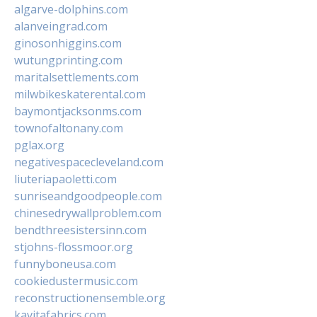
algarve-dolphins.com
alanveingrad.com
ginosonhiggins.com
wutungprinting.com
maritalsettlements.com
milwbikeskaterental.com
baymontjacksonms.com
townofaltonany.com
pglax.org
negativespacecleveland.com
liuteriapaoletti.com
sunriseandgoodpeople.com
chinesedrywallproblem.com
bendthreesistersinn.com
stjohns-flossmoor.org
funnyboneusa.com
cookiedustermusic.com
reconstructionensemble.org
kavitafabrics.com