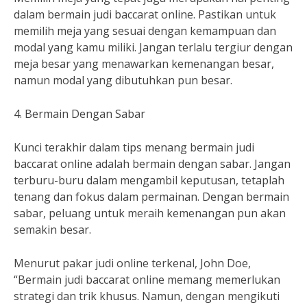
dalam bermain judi baccarat online. Pastikan untuk
memilih meja yang sesuai dengan kemampuan dan
modal yang kamu miliki. Jangan terlalu tergiur dengan
meja besar yang menawarkan kemenangan besar,
namun modal yang dibutuhkan pun besar.
4. Bermain Dengan Sabar
Kunci terakhir dalam tips menang bermain judi
baccarat online adalah bermain dengan sabar. Jangan
terburu-buru dalam mengambil keputusan, tetaplah
tenang dan fokus dalam permainan. Dengan bermain
sabar, peluang untuk meraih kemenangan pun akan
semakin besar.
Menurut pakar judi online terkenal, John Doe,
“Bermain judi baccarat online memang memerlukan
strategi dan trik khusus. Namun, dengan mengikuti