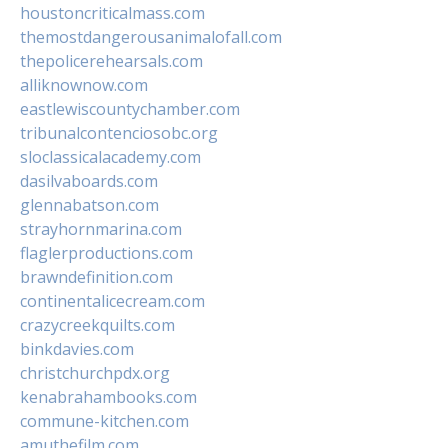
houstoncriticalmass.com
themostdangerousanimalofall.com
thepolicerehearsals.com
alliknownow.com
eastlewiscountychamber.com
tribunalcontenciosobc.org
sloclassicalacademy.com
dasilvaboards.com
glennabatson.com
strayhornmarina.com
flaglerproductions.com
brawndefinition.com
continentalicecream.com
crazycreekquilts.com
binkdavies.com
christchurchpdx.org
kenabrahambooks.com
commune-kitchen.com
amuthefilm.com