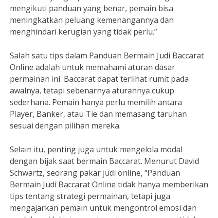
mengikuti panduan yang benar, pemain bisa
meningkatkan peluang kemenangannya dan
menghindari kerugian yang tidak perlu.”
Salah satu tips dalam Panduan Bermain Judi Baccarat
Online adalah untuk memahami aturan dasar
permainan ini. Baccarat dapat terlihat rumit pada
awalnya, tetapi sebenarnya aturannya cukup
sederhana. Pemain hanya perlu memilih antara
Player, Banker, atau Tie dan memasang taruhan
sesuai dengan pilihan mereka.
Selain itu, penting juga untuk mengelola modal
dengan bijak saat bermain Baccarat. Menurut David
Schwartz, seorang pakar judi online, “Panduan
Bermain Judi Baccarat Online tidak hanya memberikan
tips tentang strategi permainan, tetapi juga
mengajarkan pemain untuk mengontrol emosi dan