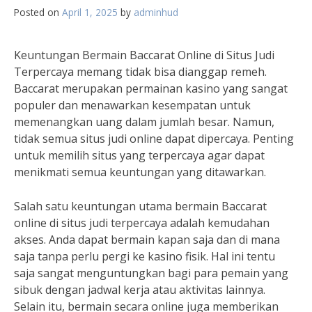
Posted on
April 1, 2025
by
adminhud
Keuntungan Bermain Baccarat Online di Situs Judi
Terpercaya memang tidak bisa dianggap remeh.
Baccarat merupakan permainan kasino yang sangat
populer dan menawarkan kesempatan untuk
memenangkan uang dalam jumlah besar. Namun,
tidak semua situs judi online dapat dipercaya. Penting
untuk memilih situs yang terpercaya agar dapat
menikmati semua keuntungan yang ditawarkan.
Salah satu keuntungan utama bermain Baccarat
online di situs judi terpercaya adalah kemudahan
akses. Anda dapat bermain kapan saja dan di mana
saja tanpa perlu pergi ke kasino fisik. Hal ini tentu
saja sangat menguntungkan bagi para pemain yang
sibuk dengan jadwal kerja atau aktivitas lainnya.
Selain itu, bermain secara online juga memberikan