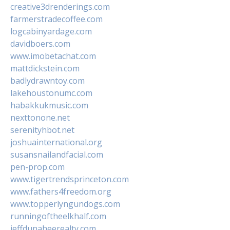
creative3drenderings.com
farmerstradecoffee.com
logcabinyardage.com
davidboers.com
www.imobetachat.com
mattdickstein.com
badlydrawntoy.com
lakehoustonumc.com
habakkukmusic.com
nexttonone.net
serenityhbot.net
joshuainternational.org
susansnailandfacial.com
pen-prop.com
www.tigertrendsprinceton.com
www.fathers4freedom.org
www.topperlyngundogs.com
runningoftheelkhalf.com
jeffdunaheerealty.com