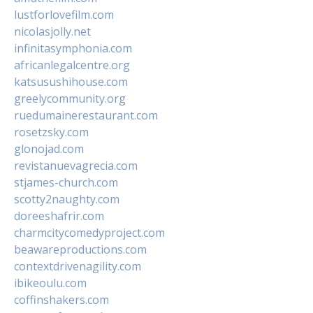
lustforlovefilm.com
nicolasjolly.net
infinitasymphonia.com
africanlegalcentre.org
katsusushihouse.com
greelycommunity.org
ruedumainerestaurant.com
rosetzsky.com
glonojad.com
revistanuevagrecia.com
stjames-church.com
scotty2naughty.com
doreeshafrir.com
charmcitycomedyproject.com
beawareproductions.com
contextdrivenagility.com
ibikeoulu.com
coffinshakers.com