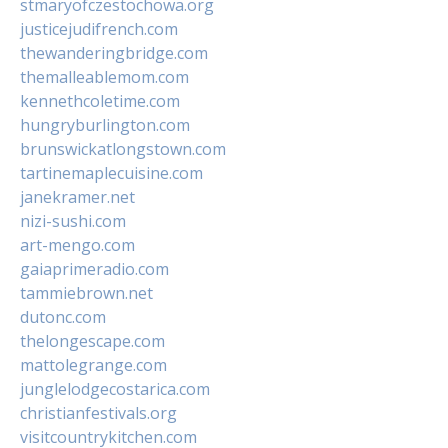
stmaryofczestochowa.org
justicejudifrench.com
thewanderingbridge.com
themalleablemom.com
kennethcoletime.com
hungryburlington.com
brunswickatlongstown.com
tartinemaplecuisine.com
janekramer.net
nizi-sushi.com
art-mengo.com
gaiaprimeradio.com
tammiebrown.net
dutonc.com
thelongescape.com
mattolegrange.com
junglelodgecostarica.com
christianfestivals.org
visitcountrykitchen.com