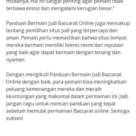
modalnya. Hal ini sangat penting agar pemain tidak
terbawa emosi dan mengalami kerugian besar.”
Panduan Bermain Judi Baccarat Online juga mencakup
tentang pemilihan situs judi yang terpercaya dan
aman. Pemain perlu memastikan bahwa situs tempat
mereka bermain memiliki lisensi resmi dan reputasi
yang baik agar dapat bermain dengan tenang dan
nyaman.
Dengan mengikuti Panduan Bermain Judi Baccarat
Online dengan baik, para pemain bisa meningkatkan
peluang kemenangan mereka dan meraih
keuntungan yang maksimal dalam permainan ini. Jadi,
jangan ragu untuk mencari panduan yang tepat
sebelum memulai permainan Baccarat online. Semoga
sukses!