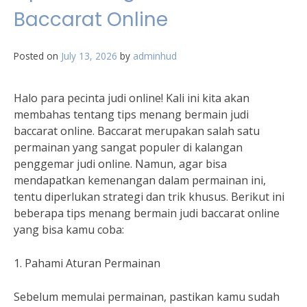
Baccarat Online
Posted on
July 13, 2026
by
adminhud
Halo para pecinta judi online! Kali ini kita akan
membahas tentang tips menang bermain judi
baccarat online. Baccarat merupakan salah satu
permainan yang sangat populer di kalangan
penggemar judi online. Namun, agar bisa
mendapatkan kemenangan dalam permainan ini,
tentu diperlukan strategi dan trik khusus. Berikut ini
beberapa tips menang bermain judi baccarat online
yang bisa kamu coba:
1. Pahami Aturan Permainan
Sebelum memulai permainan, pastikan kamu sudah