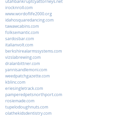
utahbankruptcyattorneys.net
irocknroll.com
www.wordoflife2000.org
idahosquaredancing.com
tawawcabins.com
folksemantic.com
sardosbar.com
italianvolt.com
berkshirealarmssystems.com
vizslabrewing.com
dralanbittner.com
yannisandlemoni.com
weedpatchgazette.com
kblinc.com
eriesingletrack.com
pamperedpetsnorthport.com
rosiemade.com
tupelodoughnuts.com
olathekidsdentistry.com