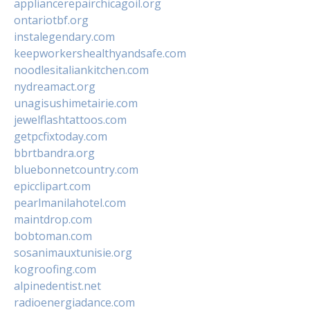
appliancerepairchicagoil.org
ontariotbf.org
instalegendary.com
keepworkershealthyandsafe.com
noodlesitaliankitchen.com
nydreamact.org
unagisushimetairie.com
jewelflashtattoos.com
getpcfixtoday.com
bbrtbandra.org
bluebonnetcountry.com
epicclipart.com
pearlmanilahotel.com
maintdrop.com
bobtoman.com
sosanimauxtunisie.org
kogroofing.com
alpinedentist.net
radioenergiadance.com