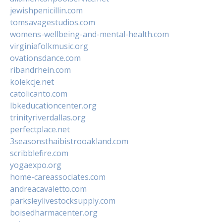
jewishpenicillin.com
tomsavagestudios.com
womens-wellbeing-and-mental-health.com
virginiafolkmusic.org
ovationsdance.com
ribandrhein.com
kolekcje.net
catolicanto.com
lbkeducationcenter.org
trinityriverdallas.org
perfectplace.net
3seasonsthaibistrooakland.com
scribblefire.com
yogaexpo.org
home-careassociates.com
andreacavaletto.com
parksleylivestocksupply.com
boisedharmacenter.org