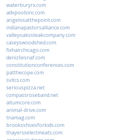
waterburyrx.com
advpoolsinc.com
angelosatthepoint.com
indianapastorsalliance.com
valleyoakssteakcompany.com
caseyswoodshed.com
fixhairchicago.com
denizliesnaf.com
constitutionconferences.com
patthecope.com
svitcs.com
seriouspizza.net
compassroseband.net
altumcore.com
animal-drive.com
tnamag.com
brooksshoesforkids.com
thayersselectmeats.com