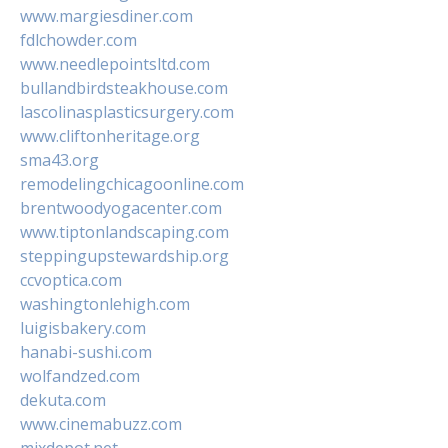
www.margiesdiner.com
fdlchowder.com
www.needlepointsltd.com
bullandbirdsteakhouse.com
lascolinasplasticsurgery.com
www.cliftonheritage.org
sma43.org
remodelingchicagoonline.com
brentwoodyogacenter.com
www.tiptonlandscaping.com
steppingupstewardship.org
ccvoptica.com
washingtonlehigh.com
luigisbakery.com
hanabi-sushi.com
wolfandzed.com
dekuta.com
www.cinemabuzz.com