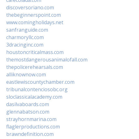
cafecolada.com
discoversoriano.com
thebeginnerspoint.com
www.comingholidays.net
sanfranguide.com
charmoryllc.com
3dracinginc.com
houstoncriticalmass.com
themostdangerousanimalofall.com
thepolicerehearsals.com
alliknownow.com
eastlewiscountychamber.com
tribunalcontenciosobc.org
sloclassicalacademy.com
dasilvaboards.com
glennabatson.com
strayhornmarina.com
flaglerproductions.com
brawndefinition.com