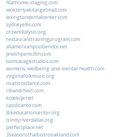
hlathome-staging.com
wokteriyakitargetmall.com
lexingtondentalcenter.com
sydneyellis.com
crowndialysis.org
restauranttrainingprogram.com
allamericanpoolservice.net
jewishpenicillin.com
tomsavagestudios.com
womens-wellbeing-and-mental-health.com
virginiafolkmusic.org
ovationsdance.com
ribandrhein.com
kolekcje.net
catolicanto.com
lbkeducationcenter.org
trinityriverdallas.org
perfectplace.net
3seasonsthaibistrooakland.com