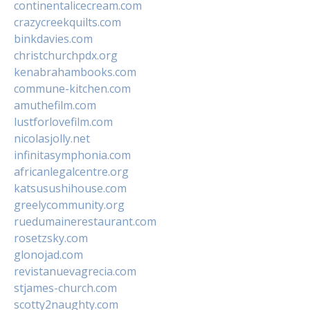
continentalicecream.com
crazycreekquilts.com
binkdavies.com
christchurchpdx.org
kenabrahambooks.com
commune-kitchen.com
amuthefilm.com
lustforlovefilm.com
nicolasjolly.net
infinitasymphonia.com
africanlegalcentre.org
katsusushihouse.com
greelycommunity.org
ruedumainerestaurant.com
rosetzsky.com
glonojad.com
revistanuevagrecia.com
stjames-church.com
scotty2naughty.com