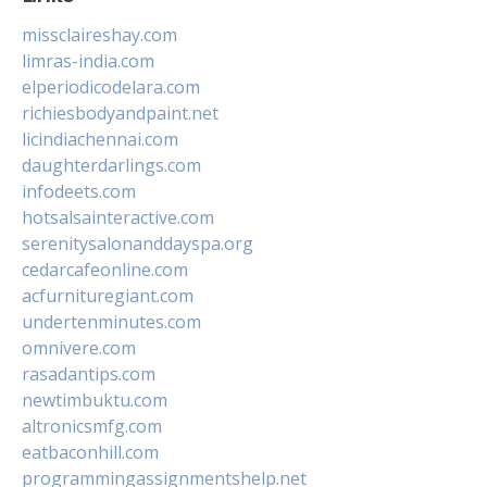
missclaireshay.com
limras-india.com
elperiodicodelara.com
richiesbodyandpaint.net
licindiachennai.com
daughterdarlings.com
infodeets.com
hotsalsainteractive.com
serenitysalonanddayspa.org
cedarcafeonline.com
acfurnituregiant.com
undertenminutes.com
omnivere.com
rasadantips.com
newtimbuktu.com
altronicsmfg.com
eatbaconhill.com
programmingassignmentshelp.net