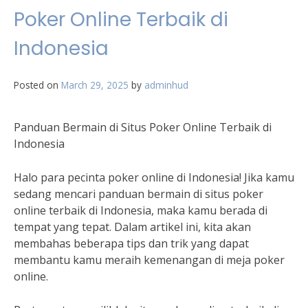
Poker Online Terbaik di
Indonesia
Posted on
March 29, 2025
by
adminhud
Panduan Bermain di Situs Poker Online Terbaik di
Indonesia
Halo para pecinta poker online di Indonesia! Jika kamu
sedang mencari panduan bermain di situs poker
online terbaik di Indonesia, maka kamu berada di
tempat yang tepat. Dalam artikel ini, kita akan
membahas beberapa tips dan trik yang dapat
membantu kamu meraih kemenangan di meja poker
online.