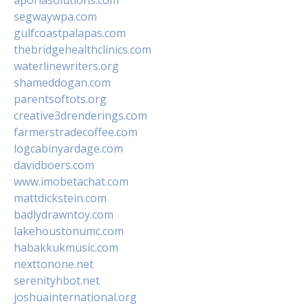
aporiasolutions.com
segwaywpa.com
gulfcoastpalapas.com
thebridgehealthclinics.com
waterlinewriters.org
shameddogan.com
parentsoftots.org
creative3drenderings.com
farmerstradecoffee.com
logcabinyardage.com
davidboers.com
www.imobetachat.com
mattdickstein.com
badlydrawntoy.com
lakehoustonumc.com
habakkukmusic.com
nexttonone.net
serenityhbot.net
joshuainternational.org