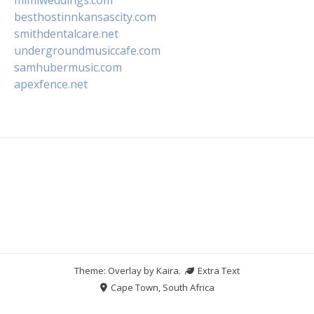
mimiweddings.com
besthostinnkansascity.com
smithdentalcare.net
undergroundmusiccafe.com
samhubermusic.com
apexfence.net
Theme: Overlay by
Kaira
.
Extra Text
Cape Town, South Africa