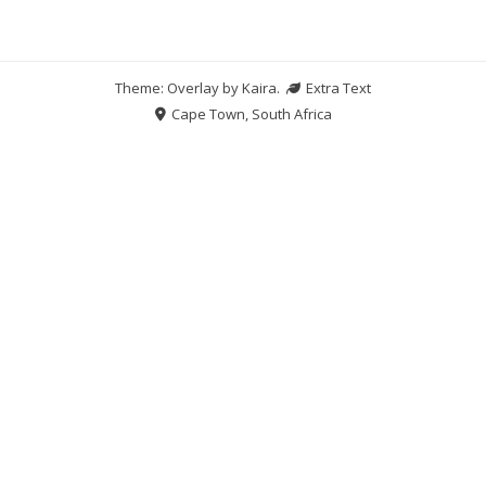
Theme: Overlay by
Kaira
.
Extra Text
Cape Town, South Africa