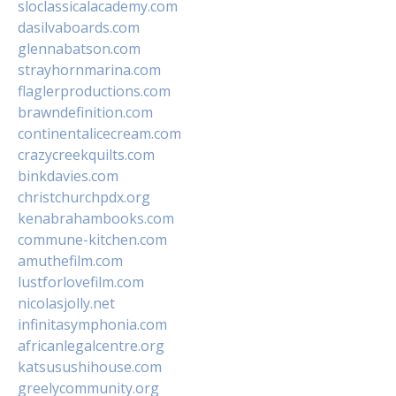
sloclassicalacademy.com
dasilvaboards.com
glennabatson.com
strayhornmarina.com
flaglerproductions.com
brawndefinition.com
continentalicecream.com
crazycreekquilts.com
binkdavies.com
christchurchpdx.org
kenabrahambooks.com
commune-kitchen.com
amuthefilm.com
lustforlovefilm.com
nicolasjolly.net
infinitasymphonia.com
africanlegalcentre.org
katsusushihouse.com
greelycommunity.org