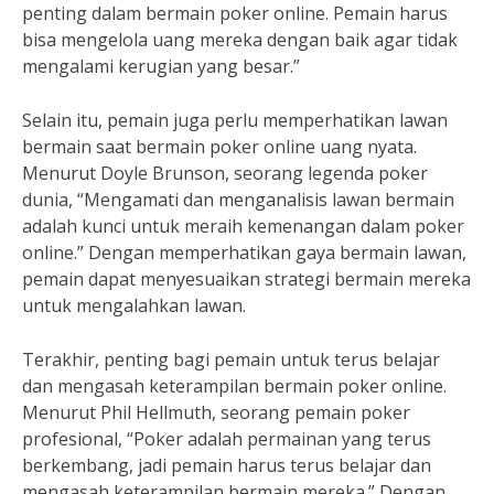
penting dalam bermain poker online. Pemain harus
bisa mengelola uang mereka dengan baik agar tidak
mengalami kerugian yang besar.”
Selain itu, pemain juga perlu memperhatikan lawan
bermain saat bermain poker online uang nyata.
Menurut Doyle Brunson, seorang legenda poker
dunia, “Mengamati dan menganalisis lawan bermain
adalah kunci untuk meraih kemenangan dalam poker
online.” Dengan memperhatikan gaya bermain lawan,
pemain dapat menyesuaikan strategi bermain mereka
untuk mengalahkan lawan.
Terakhir, penting bagi pemain untuk terus belajar
dan mengasah keterampilan bermain poker online.
Menurut Phil Hellmuth, seorang pemain poker
profesional, “Poker adalah permainan yang terus
berkembang, jadi pemain harus terus belajar dan
mengasah keterampilan bermain mereka.” Dengan