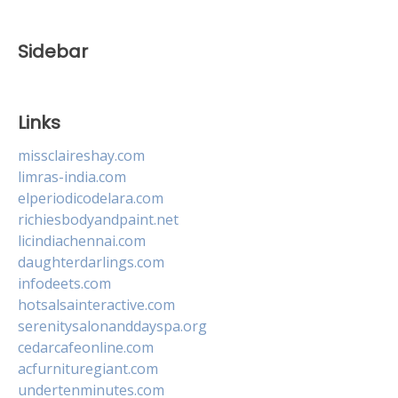
Sidebar
Links
missclaireshay.com
limras-india.com
elperiodicodelara.com
richiesbodyandpaint.net
licindiachennai.com
daughterdarlings.com
infodeets.com
hotsalsainteractive.com
serenitysalonanddayspa.org
cedarcafeonline.com
acfurnituregiant.com
undertenminutes.com