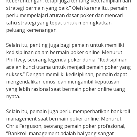
keberuntungan, tetapi juga tentang keterampilan dan
strategi bermain yang baik.” Oleh karena itu, pemain
perlu mempelajari aturan dasar poker dan mencari
tahu strategi yang tepat untuk meningkatkan
peluang kemenangan.
Selain itu, penting juga bagi pemain untuk memiliki
kedisiplinan dalam bermain poker online. Menurut
Phil Ivey, seorang legenda poker dunia, “Kedisiplinan
adalah kunci utama untuk menjadi pemain poker yang
sukses.” Dengan memiliki kedisiplinan, pemain dapat
mengendalikan emosi dan mengambil keputusan
yang lebih rasional saat bermain poker online uang
nyata.
Selain itu, pemain juga perlu memperhatikan bankroll
management saat bermain poker online. Menurut
Chris Ferguson, seorang pemain poker profesional,
“Bankroll management adalah hal yang sangat