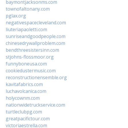
baymontjacksonms.com
townofaltonany.com
pglax.org
negativespacecleveland.com
liuteriapaoletti.com
sunriseandgoodpeople.com
chinesedrywallproblem.com
bendthreesistersinn.com
stjohns-flossmoor.org
funnyboneusa.com
cookiedustermusic.com
reconstructionensemble.org
kavitafabrics.com
luchavolcanica.com
holycownm.com
nationwidetruckservice.com
turtleclubpg.com
greatpacifictour.com
victoriaestrella.com