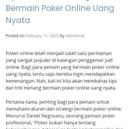
Bermain Poker Online Uang
Nyata
Posted on
February 11, 2025
by
adminhud
Poker online telah menjadi salah satu permainan
yang sangat populer di kalangan penggemar judi
online. Bagi para pemain yang bermain poker online
uang nyata, tentu saja mereka ingin mendapatkan
kemenangan. Nah, kali ini kita akan membahas tips
dan trik menang bermain poker online uang nyata.
Pertama-tama, penting bagi para pemain untuk
memahami aturan dan strategi bermain poker online.
Menurut Daniel Negreanu, seorang pemain poker
profesional, “Poker bukan hanya tentang