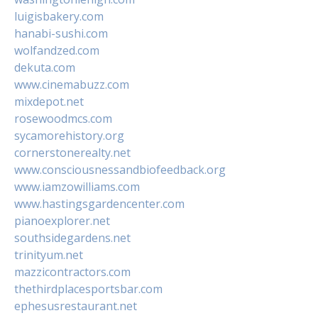
luigisbakery.com
hanabi-sushi.com
wolfandzed.com
dekuta.com
www.cinemabuzz.com
mixdepot.net
rosewoodmcs.com
sycamorehistory.org
cornerstonerealty.net
www.consciousnessandbiofeedback.org
www.iamzowilliams.com
www.hastingsgardencenter.com
pianoexplorer.net
southsidegardens.net
trinityum.net
mazzicontractors.com
thethirdplacesportsbar.com
ephesusrestaurant.net