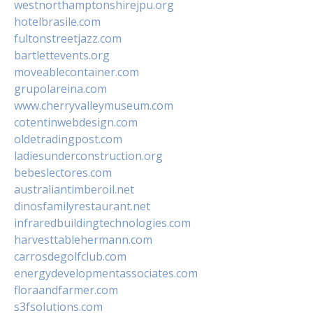
westnorthamptonshirejpu.org
hotelbrasile.com
fultonstreetjazz.com
bartlettevents.org
moveablecontainer.com
grupolareina.com
www.cherryvalleymuseum.com
cotentinwebdesign.com
oldetradingpost.com
ladiesunderconstruction.org
bebeslectores.com
australiantimberoil.net
dinosfamilyrestaurant.net
infraredbuildingtechnologies.com
harvesttablehermann.com
carrosdegolfclub.com
energydevelopmentassociates.com
floraandfarmer.com
s3fsolutions.com