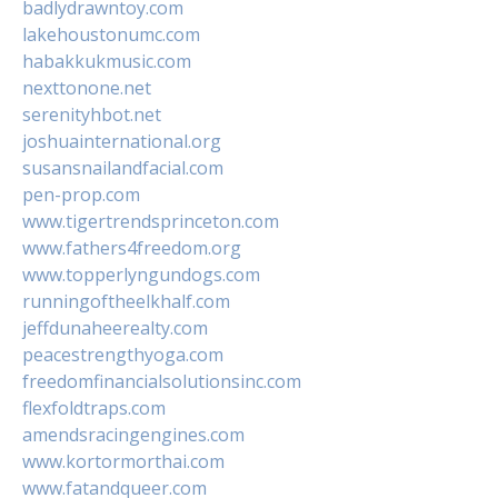
badlydrawntoy.com
lakehoustonumc.com
habakkukmusic.com
nexttonone.net
serenityhbot.net
joshuainternational.org
susansnailandfacial.com
pen-prop.com
www.tigertrendsprinceton.com
www.fathers4freedom.org
www.topperlyngundogs.com
runningoftheelkhalf.com
jeffdunaheerealty.com
peacestrengthyoga.com
freedomfinancialsolutionsinc.com
flexfoldtraps.com
amendsracingengines.com
www.kortormorthai.com
www.fatandqueer.com