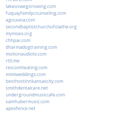
lakeoswegorowing.com
fuquayfamilycounseling.com
agouveia.com
secondbaptistchurchofolathe.org
mymseo.org
chhpac.com
dharmadogtraining.com
motionaudiotx.com
rttl.me
rescomheating.com
mimiweddings.com
besthostinnkansascity.com
smithdentalcare.net
undergroundmusiccafe.com
samhubermusic.com
apexfence.net