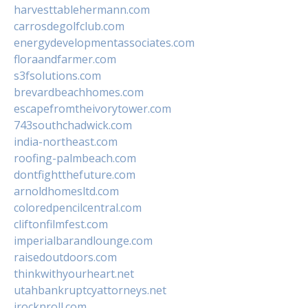
harvesttablehermann.com
carrosdegolfclub.com
energydevelopmentassociates.com
floraandfarmer.com
s3fsolutions.com
brevardbeachhomes.com
escapefromtheivorytower.com
743southchadwick.com
india-northeast.com
roofing-palmbeach.com
dontfightthefuture.com
arnoldhomesltd.com
coloredpencilcentral.com
cliftonfilmfest.com
imperialbarandlounge.com
raisedoutdoors.com
thinkwithyourheart.net
utahbankruptcyattorneys.net
irocknroll.com