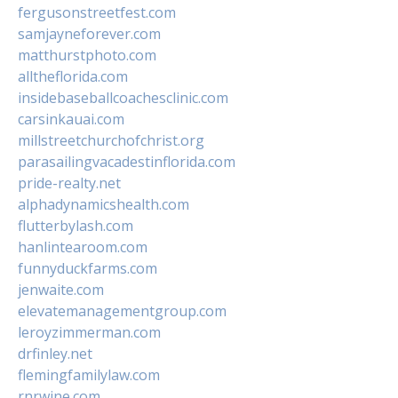
fergusonstreetfest.com
samjayneforever.com
matthurstphoto.com
alltheflorida.com
insidebaseballcoachesclinic.com
carsinkauai.com
millstreetchurchofchrist.org
parasailingvacadestinflorida.com
pride-realty.net
alphadynamicshealth.com
flutterbylash.com
hanlintearoom.com
funnyduckfarms.com
jenwaite.com
elevatemanagementgroup.com
leroyzimmerman.com
drfinley.net
flemingfamilylaw.com
rnrwine.com