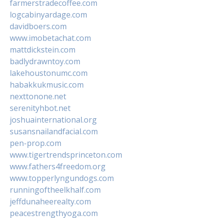
farmerstradecoffee.com
logcabinyardage.com
davidboers.com
www.imobetachat.com
mattdickstein.com
badlydrawntoy.com
lakehoustonumc.com
habakkukmusic.com
nexttonone.net
serenityhbot.net
joshuainternational.org
susansnailandfacial.com
pen-prop.com
www.tigertrendsprinceton.com
www.fathers4freedom.org
www.topperlyngundogs.com
runningoftheelkhalf.com
jeffdunaheerealty.com
peacestrengthyoga.com