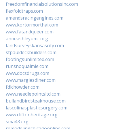
freedomfinancialsolutionsinc.com
flexfoldtraps.com
amendsracingengines.com
www.kortormorthai.com
www.fatandqueer.com
anneashleyumc.org
landsurveyskansascity.com
stpauldeckbuilders.com
footingsunlimited.com
runsnoqualmie.com
www.docsdrugs.com
www.margiesdiner.com
fdlchowder.com
www.needlepointsltd.com
bullandbirdsteakhouse.com
lascolinasplasticsurgery.com
www.cliftonheritage.org
sma43.org
remodelingchicagoonline.com