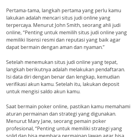
Pertama-tama, langkah pertama yang perlu kamu
lakukan adalah mencari situs judi online yang
terpercaya. Menurut John Smith, seorang ahli judi
online, “Penting untuk memilih situs judi online yang
memiliki lisensi resmi dan reputasi yang baik agar
dapat bermain dengan aman dan nyaman.”
Setelah menemukan situs judi online yang tepat,
langkah berikutnya adalah melakukan pendaftaran.
Isi data diri dengan benar dan lengkap, kemudian
verifikasi akun kamu. Setelah itu, lakukan deposit
untuk mengisi saldo akun kamu.
Saat bermain poker online, pastikan kamu memahami
aturan permainan dan strategi yang digunakan.
Menurut Mary Jane, seorang pemain poker
profesional, “Penting untuk memiliki strategi yang
solid dan bisa membaca permainan lawan agar bisa