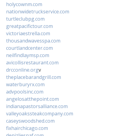
holycownm.com
nationwidetruckservice.com
turtleclubpg.com
greatpacifictour.com
victoriaestrella.com
thousandwavesspa.com
courtlandcenter.com
neilfindlaymsp.com
avicollisrestaurant.com
drcconline.org
v
theplacebarandgrill.com
waterburyrx.com
advpoolsinc.com
angelosatthepoint.com
indianapastorsalliance.com
valleyoakssteakcompany.com
caseyswoodshed.com
fixhairchicago.com
denizliesnaf.com