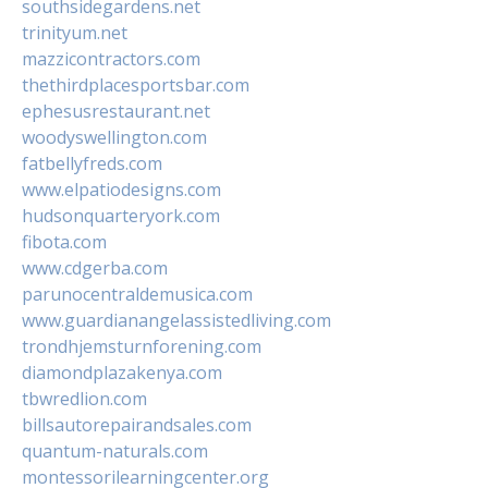
southsidegardens.net
trinityum.net
mazzicontractors.com
thethirdplacesportsbar.com
ephesusrestaurant.net
woodyswellington.com
fatbellyfreds.com
www.elpatiodesigns.com
hudsonquarteryork.com
fibota.com
www.cdgerba.com
parunocentraldemusica.com
www.guardianangelassistedliving.com
trondhjemsturnforening.com
diamondplazakenya.com
tbwredlion.com
billsautorepairandsales.com
quantum-naturals.com
montessorilearningcenter.org