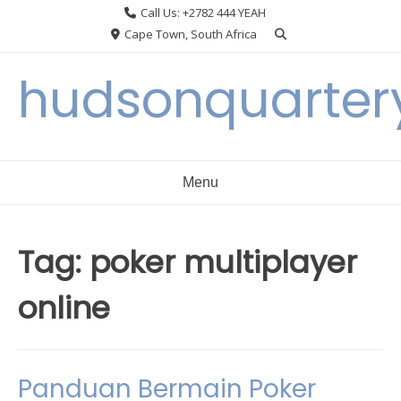
Skip
Call Us: +2782 444 YEAH
to
Cape Town, South Africa
content
hudsonquarter
Menu
Tag:
poker multiplayer
online
Panduan Bermain Poker