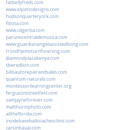
fatbellyfreds.com
www.elpatiodesigns.com
hudsonquarteryork.com
fibota.com
www.cdgerba.com
parunocentraldemusica.com
www.guardianangelassistedliving.com
trondhjemsturnforening.com
diamondplazakenya.com
tbwredlion.com
billsautorepairandsales.com
quantum-naturals.com
montessorilearningcenter.org
fergusonstreetfest.com
samjayneforever.com
matthurstphoto.com
alltheflorida.com
insidebaseballcoachesclinic.com
carsinkauai.com