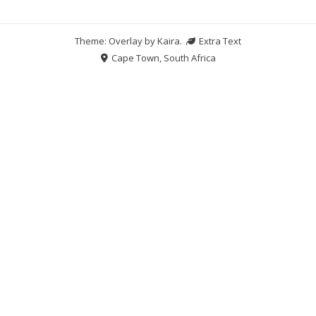
Theme: Overlay by
Kaira
.
Extra Text
Cape Town, South Africa