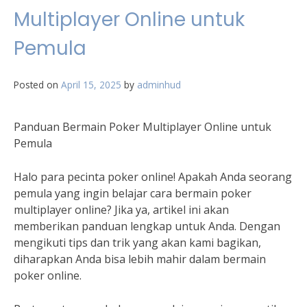
Multiplayer Online untuk
Pemula
Posted on
April 15, 2025
by
adminhud
Panduan Bermain Poker Multiplayer Online untuk
Pemula
Halo para pecinta poker online! Apakah Anda seorang
pemula yang ingin belajar cara bermain poker
multiplayer online? Jika ya, artikel ini akan
memberikan panduan lengkap untuk Anda. Dengan
mengikuti tips dan trik yang akan kami bagikan,
diharapkan Anda bisa lebih mahir dalam bermain
poker online.