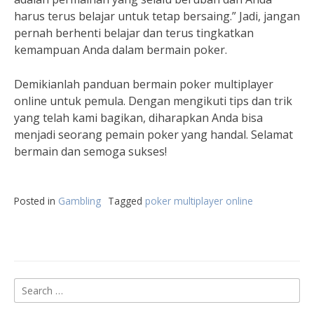
harus terus belajar untuk tetap bersaing.” Jadi, jangan
pernah berhenti belajar dan terus tingkatkan
kemampuan Anda dalam bermain poker.
Demikianlah panduan bermain poker multiplayer
online untuk pemula. Dengan mengikuti tips dan trik
yang telah kami bagikan, diharapkan Anda bisa
menjadi seorang pemain poker yang handal. Selamat
bermain dan semoga sukses!
Posted in
Gambling
Tagged
poker multiplayer online
Search
for: