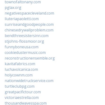
townofaltonany.com
pglax.org
negativespacecleveland.com
liuteriapaoletti.com
sunriseandgoodpeople.com
chinesedrywallproblem.com
bendthreesistersinn.com
stjohns-flossmoor.org
funnyboneusa.com
cookiedustermusic.com
reconstructionensemble.org
kavitafabrics.com
luchavolcanica.com
holycownm.com
nationwidetruckservice.com
turtleclubpg.com
greatpacifictour.com
victoriaestrella.com
thousandwavesspa.com