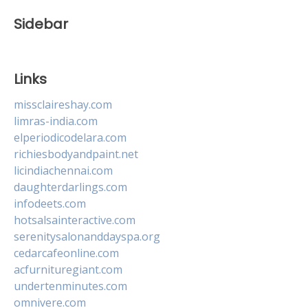
Sidebar
Links
missclaireshay.com
limras-india.com
elperiodicodelara.com
richiesbodyandpaint.net
licindiachennai.com
daughterdarlings.com
infodeets.com
hotsalsainteractive.com
serenitysalonanddayspa.org
cedarcafeonline.com
acfurnituregiant.com
undertenminutes.com
omnivere.com