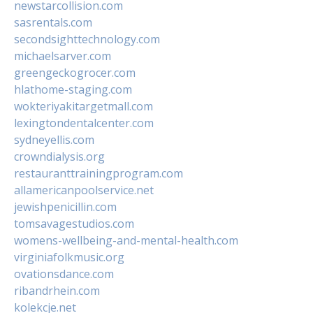
newstarcollision.com
sasrentals.com
secondsighttechnology.com
michaelsarver.com
greengeckogrocer.com
hlathome-staging.com
wokteriyakitargetmall.com
lexingtondentalcenter.com
sydneyellis.com
crowndialysis.org
restauranttrainingprogram.com
allamericanpoolservice.net
jewishpenicillin.com
tomsavagestudios.com
womens-wellbeing-and-mental-health.com
virginiafolkmusic.org
ovationsdance.com
ribandrhein.com
kolekcje.net