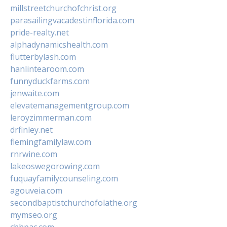
millstreetchurchofchrist.org
parasailingvacadestinflorida.com
pride-realty.net
alphadynamicshealth.com
flutterbylash.com
hanlintearoom.com
funnyduckfarms.com
jenwaite.com
elevatemanagementgroup.com
leroyzimmerman.com
drfinley.net
flemingfamilylaw.com
rnrwine.com
lakeoswegorowing.com
fuquayfamilycounseling.com
agouveia.com
secondbaptistchurchofolathe.org
mymseo.org