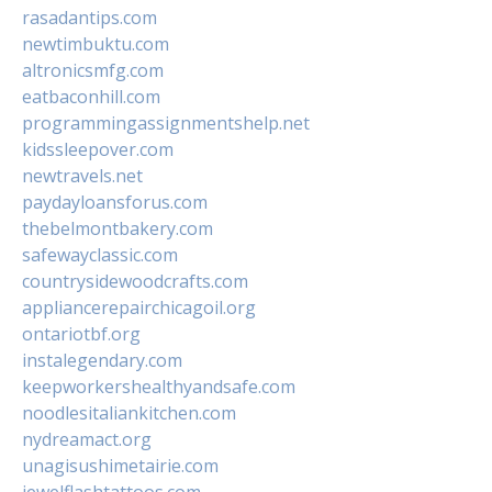
rasadantips.com
newtimbuktu.com
altronicsmfg.com
eatbaconhill.com
programmingassignmentshelp.net
kidssleepover.com
newtravels.net
paydayloansforus.com
thebelmontbakery.com
safewayclassic.com
countrysidewoodcrafts.com
appliancerepairchicagoil.org
ontariotbf.org
instalegendary.com
keepworkershealthyandsafe.com
noodlesitaliankitchen.com
nydreamact.org
unagisushimetairie.com