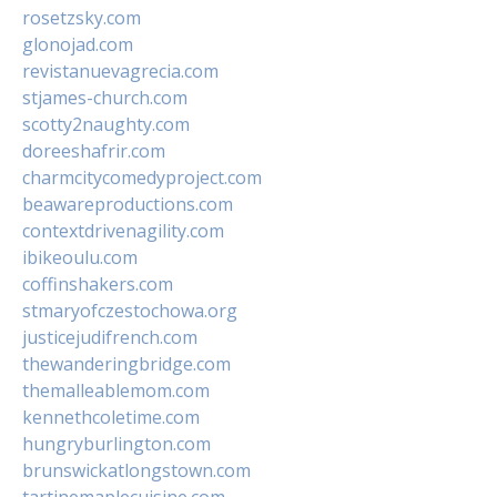
rosetzsky.com
glonojad.com
revistanuevagrecia.com
stjames-church.com
scotty2naughty.com
doreeshafrir.com
charmcitycomedyproject.com
beawareproductions.com
contextdrivenagility.com
ibikeoulu.com
coffinshakers.com
stmaryofczestochowa.org
justicejudifrench.com
thewanderingbridge.com
themalleablemom.com
kennethcoletime.com
hungryburlington.com
brunswickatlongstown.com