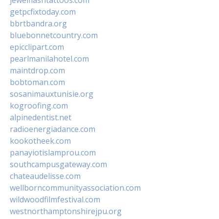
jewelflashtattoos.com
getpcfixtoday.com
bbrtbandra.org
bluebonnetcountry.com
epicclipart.com
pearlmanilahotel.com
maintdrop.com
bobtoman.com
sosanimauxtunisie.org
kogroofing.com
alpinedentist.net
radioenergiadance.com
kookotheek.com
panayiotislamprou.com
southcampusgateway.com
chateaudelisse.com
wellborncommunityassociation.com
wildwoodfilmfestival.com
westnorthamptonshirejpu.org