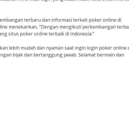
kembangan terbaru dan informasi terkait poker online di
 online menekankan, “Dengan mengikuti perkembangan terba
ng situs poker online terbaik di Indonesia.”
an lebih mudah dan nyaman saat ingin login poker online 
dengan bijak dan bertanggung jawab. Selamat bermain dan