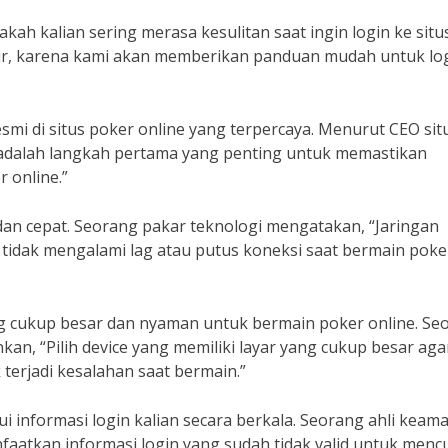
akah kalian sering merasa kesulitan saat ingin login ke situ
tir, karena kami akan memberikan panduan mudah untuk lo
smi di situs poker online yang terpercaya. Menurut CEO sit
 adalah langkah pertama yang penting untuk memastikan
 online.”
l dan cepat. Seorang pakar teknologi mengatakan, “Jaringan
n tidak mengalami lag atau putus koneksi saat bermain poke
ang cukup besar dan nyaman untuk bermain poker online. Se
n, “Pilih device yang memiliki layar yang cukup besar aga
k terjadi kesalahan saat bermain.”
 informasi login kalian secara berkala. Seorang ahli keam
aatkan informasi login yang sudah tidak valid untuk mencu