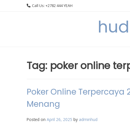
Skip
Call Us: +2782 444 YEAH
to
content
hud
Tag:
poker online te
Poker Online Terpercaya
Menang
Posted on
April 26, 2025
by
adminhud