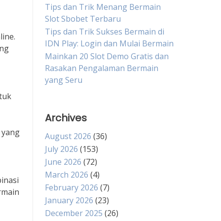
Tips dan Trik Menang Bermain
Slot Sbobet Terbaru
Tips dan Trik Sukses Bermain di
line.
IDN Play: Login dan Mulai Bermain
ang
Mainkan 20 Slot Demo Gratis dan
Rasakan Pengalaman Bermain
yang Seru
tuk
Archives
s yang
August 2026
(36)
July 2026
(153)
June 2026
(72)
March 2026
(4)
inasi
February 2026
(7)
rmain
January 2026
(23)
December 2025
(26)