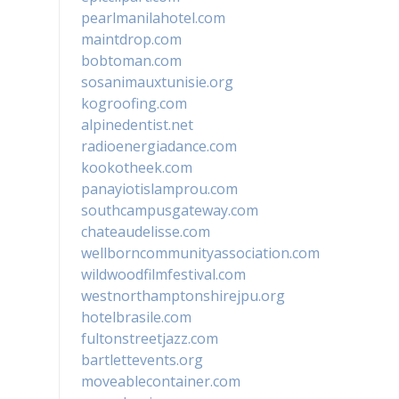
pearlmanilahotel.com
maintdrop.com
bobtoman.com
sosanimauxtunisie.org
kogroofing.com
alpinedentist.net
radioenergiadance.com
kookotheek.com
panayiotislamprou.com
southcampusgateway.com
chateaudelisse.com
wellborncommunityassociation.com
wildwoodfilmfestival.com
westnorthamptonshirejpu.org
hotelbrasile.com
fultonstreetjazz.com
bartlettevents.org
moveablecontainer.com