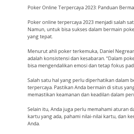
Poker Online Terpercaya 2023: Panduan Berm
Poker online terpercaya 2023 menjadi salah sat
Namun, untuk bisa sukses dalam bermain poke
yang tepat.
Menurut ahli poker terkemuka, Daniel Negrean
adalah konsistensi dan kesabaran. “Dalam pok
bisa mengendalikan emosi dan tetap fokus pad
Salah satu hal yang perlu diperhatikan dalam 
terpercaya. Pastikan Anda bermain di situs yang
memastikan keamanan dan keadilan dalam per
Selain itu, Anda juga perlu memahami aturan da
kartu yang ada, pahami nilai-nilai kartu, dan
Anda.