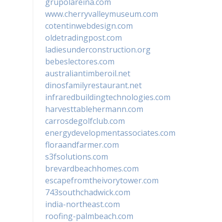
grupolareina.com
www.cherryvalleymuseum.com
cotentinwebdesign.com
oldetradingpost.com
ladiesunderconstruction.org
bebeslectores.com
australiantimberoil.net
dinosfamilyrestaurant.net
infraredbuildingtechnologies.com
harvesttablehermann.com
carrosdegolfclub.com
energydevelopmentassociates.com
floraandfarmer.com
s3fsolutions.com
brevardbeachhomes.com
escapefromtheivorytower.com
743southchadwick.com
india-northeast.com
roofing-palmbeach.com