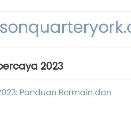
sonquarteryork
rpercaya 2023
 2023: Panduan Bermain dan