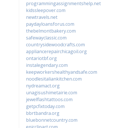
programmingassignmentshelp.net
kidssleepover.com
newtravels.net
paydayloansforus.com
thebelmontbakery.com
safewayclassic.com
countrysidewoodcrafts.com
appliancerepairchicagoil.org
ontariotbf.org
instalegendary.com
keepworkershealthyandsafe.com
noodlesitaliankitchen.com
nydreamact.org
unagisushimetairie.com
jewelflashtattoos.com
getpcfixtoday.com
bbrtbandra.org
bluebonnetcountry.com
epicclipart.com