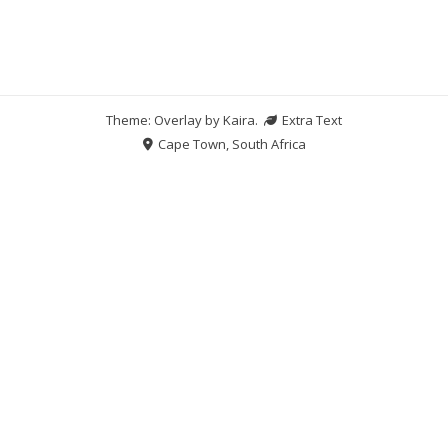
Theme: Overlay by
Kaira
.
Extra Text
Cape Town, South Africa