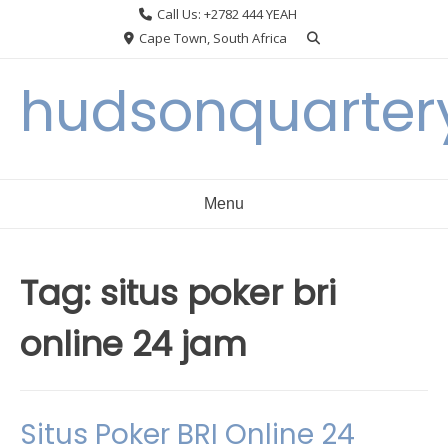
Skip
Call Us: +2782 444 YEAH
to
Cape Town, South Africa
content
hudsonquarter
Menu
Tag:
situs poker bri
online 24 jam
Situs Poker BRI Online 24