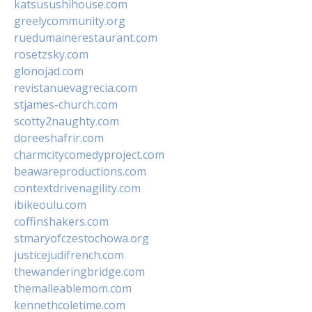
katsusushihouse.com
greelycommunity.org
ruedumainerestaurant.com
rosetzsky.com
glonojad.com
revistanuevagrecia.com
stjames-church.com
scotty2naughty.com
doreeshafrir.com
charmcitycomedyproject.com
beawareproductions.com
contextdrivenagility.com
ibikeoulu.com
coffinshakers.com
stmaryofczestochowa.org
justicejudifrench.com
thewanderingbridge.com
themalleablemom.com
kennethcoletime.com