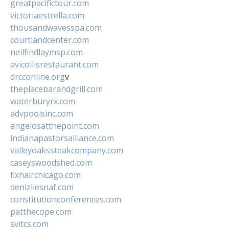
greatpacifictour.com
victoriaestrella.com
thousandwavesspa.com
courtlandcenter.com
neilfindlaymsp.com
avicollisrestaurant.com
drcconline.org
v
theplacebarandgrill.com
waterburyrx.com
advpoolsinc.com
angelosatthepoint.com
indianapastorsalliance.com
valleyoakssteakcompany.com
caseyswoodshed.com
fixhairchicago.com
denizliesnaf.com
constitutionconferences.com
patthecope.com
svitcs.com