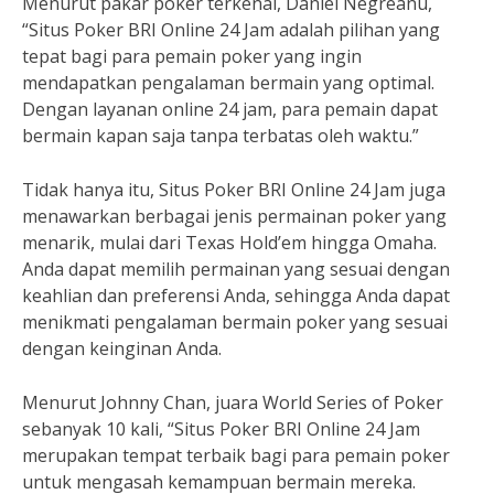
Menurut pakar poker terkenal, Daniel Negreanu,
“Situs Poker BRI Online 24 Jam adalah pilihan yang
tepat bagi para pemain poker yang ingin
mendapatkan pengalaman bermain yang optimal.
Dengan layanan online 24 jam, para pemain dapat
bermain kapan saja tanpa terbatas oleh waktu.”
Tidak hanya itu, Situs Poker BRI Online 24 Jam juga
menawarkan berbagai jenis permainan poker yang
menarik, mulai dari Texas Hold’em hingga Omaha.
Anda dapat memilih permainan yang sesuai dengan
keahlian dan preferensi Anda, sehingga Anda dapat
menikmati pengalaman bermain poker yang sesuai
dengan keinginan Anda.
Menurut Johnny Chan, juara World Series of Poker
sebanyak 10 kali, “Situs Poker BRI Online 24 Jam
merupakan tempat terbaik bagi para pemain poker
untuk mengasah kemampuan bermain mereka.