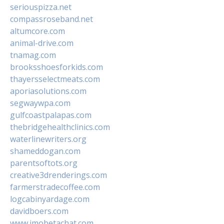
seriouspizza.net
compassroseband.net
altumcore.com
animal-drive.com
tnamag.com
brooksshoesforkids.com
thayersselectmeats.com
aporiasolutions.com
segwaywpa.com
gulfcoastpalapas.com
thebridgehealthclinics.com
waterlinewriters.org
shameddogan.com
parentsoftots.org
creative3drenderings.com
farmerstradecoffee.com
logcabinyardage.com
davidboers.com
www.imobetachat.com