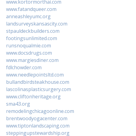
www.kortormorthai.com
www.fatandqueer.com
anneashleyumc.org
landsurveyskansascity.com
stpauldeckbuilders.com
footingsunlimited.com
runsnoqualmie.com
www.docsdrugs.com
www.margiesdiner.com
fdlchowder.com
www.needlepointsltd.com
bullandbirdsteakhouse.com
lascolinasplasticsurgery.com
www.cliftonheritage.org
sma43.org
remodelingchicagoonline.com
brentwoodyogacenter.com
www.tiptonlandscaping.com
steppingupstewardship.org