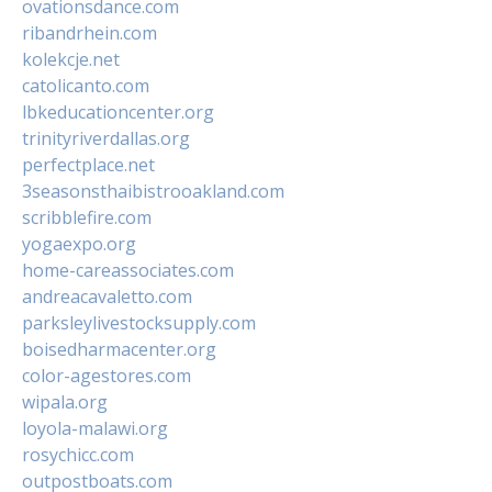
ovationsdance.com
ribandrhein.com
kolekcje.net
catolicanto.com
lbkeducationcenter.org
trinityriverdallas.org
perfectplace.net
3seasonsthaibistrooakland.com
scribblefire.com
yogaexpo.org
home-careassociates.com
andreacavaletto.com
parksleylivestocksupply.com
boisedharmacenter.org
color-agestores.com
wipala.org
loyola-malawi.org
rosychicc.com
outpostboats.com