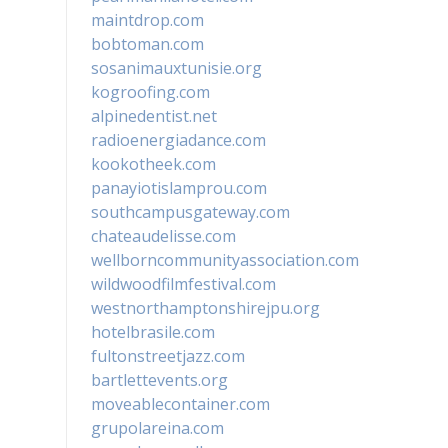
maintdrop.com
bobtoman.com
sosanimauxtunisie.org
kogroofing.com
alpinedentist.net
radioenergiadance.com
kookotheek.com
panayiotislamprou.com
southcampusgateway.com
chateaudelisse.com
wellborncommunityassociation.com
wildwoodfilmfestival.com
westnorthamptonshirejpu.org
hotelbrasile.com
fultonstreetjazz.com
bartlettevents.org
moveablecontainer.com
grupolareina.com