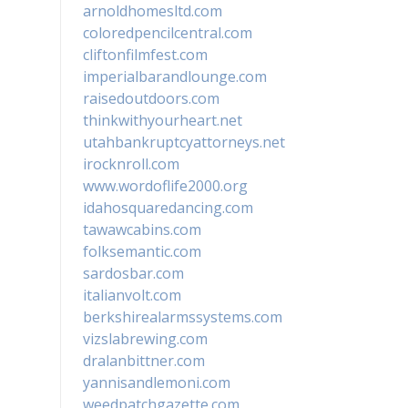
arnoldhomesltd.com
coloredpencilcentral.com
cliftonfilmfest.com
imperialbarandlounge.com
raisedoutdoors.com
thinkwithyourheart.net
utahbankruptcyattorneys.net
irocknroll.com
www.wordoflife2000.org
idahosquaredancing.com
tawawcabins.com
folksemantic.com
sardosbar.com
italianvolt.com
berkshirealarmssystems.com
vizslabrewing.com
dralanbittner.com
yannisandlemoni.com
weedpatchgazette.com