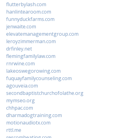
flutterbylash.com
hanlintearoom.com
funnyduckfarms.com
jenwaite.com
elevatemanagementgroup.com
leroyzimmerman.com
drfinley.net
flemingfamilylaw.com
rnrwine.com
lakeoswegorowing.com
fuquayfamilycounseling.com
agouveia.com
secondbaptistchurchofolathe.org
mymseo.org
chhpac.com
dharmadogtraining.com
motionaudiotx.com
rttl.me
rescomheating.com