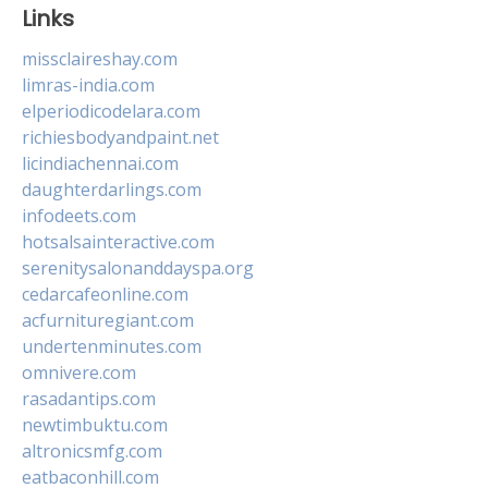
Links
missclaireshay.com
limras-india.com
elperiodicodelara.com
richiesbodyandpaint.net
licindiachennai.com
daughterdarlings.com
infodeets.com
hotsalsainteractive.com
serenitysalonanddayspa.org
cedarcafeonline.com
acfurnituregiant.com
undertenminutes.com
omnivere.com
rasadantips.com
newtimbuktu.com
altronicsmfg.com
eatbaconhill.com