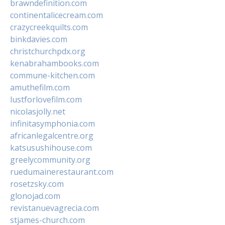
brawndefinition.com
continentalicecream.com
crazycreekquilts.com
binkdavies.com
christchurchpdx.org
kenabrahambooks.com
commune-kitchen.com
amuthefilm.com
lustforlovefilm.com
nicolasjolly.net
infinitasymphonia.com
africanlegalcentre.org
katsusushihouse.com
greelycommunity.org
ruedumainerestaurant.com
rosetzsky.com
glonojad.com
revistanuevagrecia.com
stjames-church.com