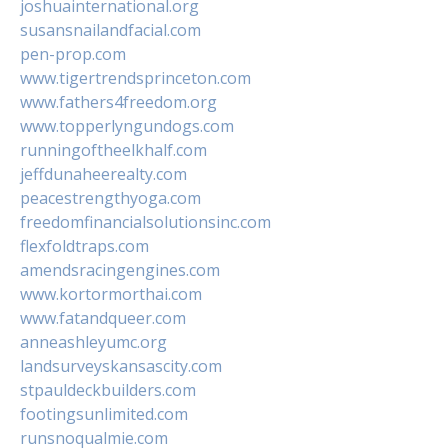
joshuainternational.org
susansnailandfacial.com
pen-prop.com
www.tigertrendsprinceton.com
www.fathers4freedom.org
www.topperlyngundogs.com
runningoftheelkhalf.com
jeffdunaheerealty.com
peacestrengthyoga.com
freedomfinancialsolutionsinc.com
flexfoldtraps.com
amendsracingengines.com
www.kortormorthai.com
www.fatandqueer.com
anneashleyumc.org
landsurveyskansascity.com
stpauldeckbuilders.com
footingsunlimited.com
runsnoqualmie.com