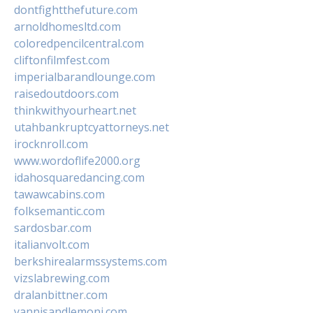
dontfightthefuture.com
arnoldhomesltd.com
coloredpencilcentral.com
cliftonfilmfest.com
imperialbarandlounge.com
raisedoutdoors.com
thinkwithyourheart.net
utahbankruptcyattorneys.net
irocknroll.com
www.wordoflife2000.org
idahosquaredancing.com
tawawcabins.com
folksemantic.com
sardosbar.com
italianvolt.com
berkshirealarmssystems.com
vizslabrewing.com
dralanbittner.com
yannisandlemoni.com