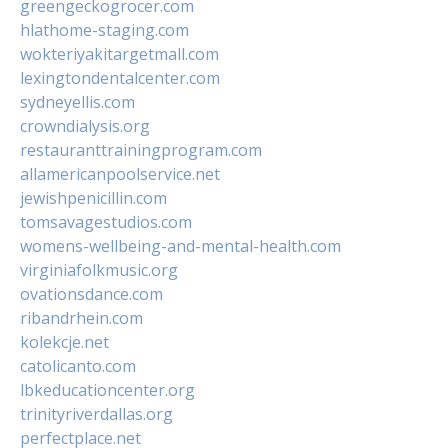
greengeckogrocer.com
hlathome-staging.com
wokteriyakitargetmall.com
lexingtondentalcenter.com
sydneyellis.com
crowndialysis.org
restauranttrainingprogram.com
allamericanpoolservice.net
jewishpenicillin.com
tomsavagestudios.com
womens-wellbeing-and-mental-health.com
virginiafolkmusic.org
ovationsdance.com
ribandrhein.com
kolekcje.net
catolicanto.com
lbkeducationcenter.org
trinityriverdallas.org
perfectplace.net