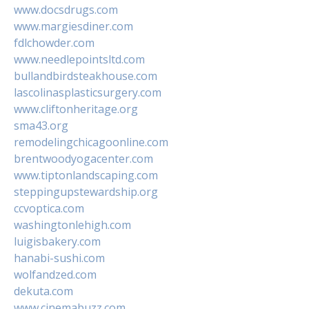
www.docsdrugs.com
www.margiesdiner.com
fdlchowder.com
www.needlepointsltd.com
bullandbirdsteakhouse.com
lascolinasplasticsurgery.com
www.cliftonheritage.org
sma43.org
remodelingchicagoonline.com
brentwoodyogacenter.com
www.tiptonlandscaping.com
steppingupstewardship.org
ccvoptica.com
washingtonlehigh.com
luigisbakery.com
hanabi-sushi.com
wolfandzed.com
dekuta.com
www.cinemabuzz.com