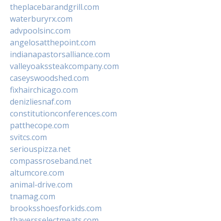
theplacebarandgrill.com
waterburyrx.com
advpoolsinc.com
angelosatthepoint.com
indianapastorsalliance.com
valleyoakssteakcompany.com
caseyswoodshed.com
fixhairchicago.com
denizliesnaf.com
constitutionconferences.com
patthecope.com
svitcs.com
seriouspizza.net
compassroseband.net
altumcore.com
animal-drive.com
tnamag.com
brooksshoesforkids.com
thayersselectmeats.com