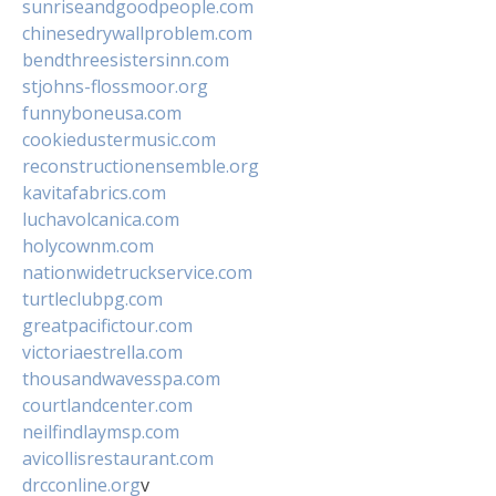
sunriseandgoodpeople.com
chinesedrywallproblem.com
bendthreesistersinn.com
stjohns-flossmoor.org
funnyboneusa.com
cookiedustermusic.com
reconstructionensemble.org
kavitafabrics.com
luchavolcanica.com
holycownm.com
nationwidetruckservice.com
turtleclubpg.com
greatpacifictour.com
victoriaestrella.com
thousandwavesspa.com
courtlandcenter.com
neilfindlaymsp.com
avicollisrestaurant.com
drcconline.org
v