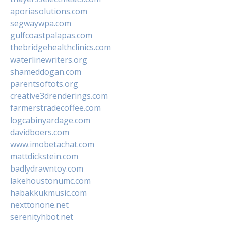
aporiasolutions.com
segwaywpa.com
gulfcoastpalapas.com
thebridgehealthclinics.com
waterlinewriters.org
shameddogan.com
parentsoftots.org
creative3drenderings.com
farmerstradecoffee.com
logcabinyardage.com
davidboers.com
www.imobetachat.com
mattdickstein.com
badlydrawntoy.com
lakehoustonumc.com
habakkukmusic.com
nexttonone.net
serenityhbot.net