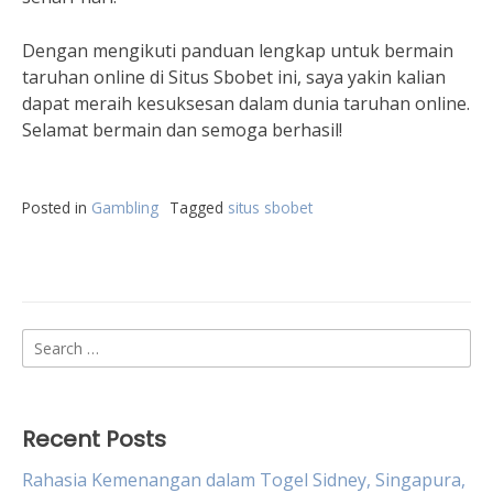
Dengan mengikuti panduan lengkap untuk bermain
taruhan online di Situs Sbobet ini, saya yakin kalian
dapat meraih kesuksesan dalam dunia taruhan online.
Selamat bermain dan semoga berhasil!
Posted in
Gambling
Tagged
situs sbobet
Search
for:
Recent Posts
Rahasia Kemenangan dalam Togel Sidney, Singapura,