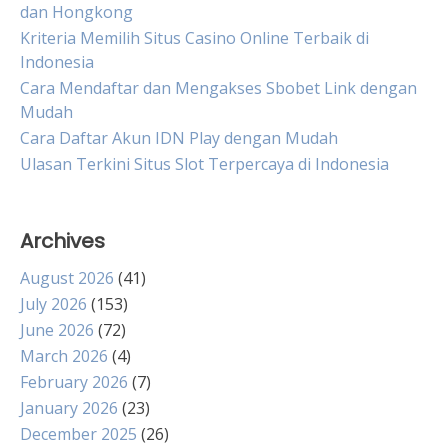
dan Hongkong
Kriteria Memilih Situs Casino Online Terbaik di
Indonesia
Cara Mendaftar dan Mengakses Sbobet Link dengan
Mudah
Cara Daftar Akun IDN Play dengan Mudah
Ulasan Terkini Situs Slot Terpercaya di Indonesia
Archives
August 2026
(41)
July 2026
(153)
June 2026
(72)
March 2026
(4)
February 2026
(7)
January 2026
(23)
December 2025
(26)