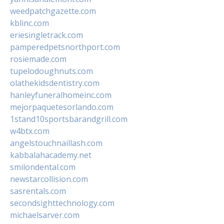
weedpatchgazette.com
kblinc.com
eriesingletrack.com
pamperedpetsnorthport.com
rosiemade.com
tupelodoughnuts.com
olathekidsdentistry.com
hanleyfuneralhomeinc.com
mejorpaquetesorlando.com
1stand10sportsbarandgrill.com
w4btx.com
angelstouchnaillash.com
kabbalahacademy.net
smilondental.com
newstarcollision.com
sasrentals.com
secondsighttechnology.com
michaelsarver.com