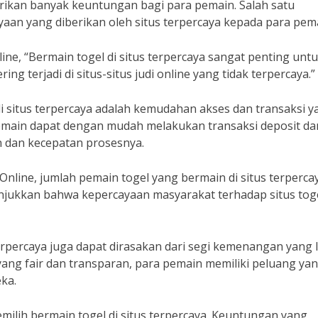
erikan banyak keuntungan bagi para pemain. Salah satu
an yang diberikan oleh situs terpercaya kepada para pema
ine, “Bermain togel di situs terpercaya sangat penting unt
 terjadi di situs-situs judi online yang tidak terpercaya.”
 di situs terpercaya adalah kemudahan akses dan transaksi 
pemain dapat dengan mudah melakukan transaksi deposit da
 dan kecepatan prosesnya.
 Online, jumlah pemain togel yang bermain di situs terperca
unjukkan bahwa kepercayaan masyarakat terhadap situs tog
terpercaya juga dapat dirasakan dari segi kemenangan yang 
ng fair dan transparan, para pemain memiliki peluang ya
ka.
milih bermain togel di situs terpercaya. Keuntungan yang