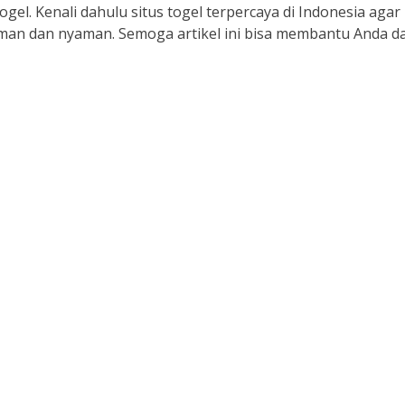
ogel. Kenali dahulu situs togel terpercaya di Indonesia agar
aman dan nyaman. Semoga artikel ini bisa membantu Anda d