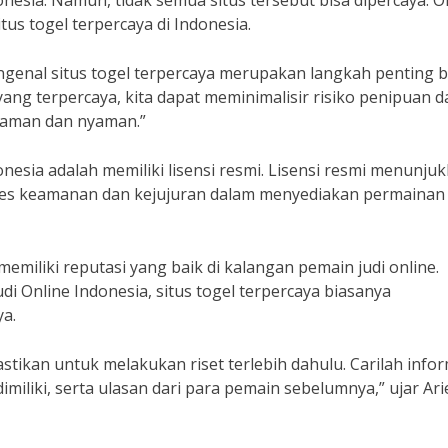
onesia. Namun, tidak semua situs tersebut bisa dipercaya. O
tus togel terpercaya di Indonesia.
engenal situs togel terpercaya merupakan langkah penting b
yang terpercaya, kita dapat meminimalisir risiko penipuan d
 aman dan nyaman.”
ndonesia adalah memiliki lisensi resmi. Lisensi resmi menunju
 tes keamanan dan kejujuran dalam menyediakan permainan 
 memiliki reputasi yang baik di kalangan pemain judi online.
di Online Indonesia, situs togel terpercaya biasanya
ya.
stikan untuk melakukan riset terlebih dahulu. Carilah info
imiliki, serta ulasan dari para pemain sebelumnya,” ujar Ari