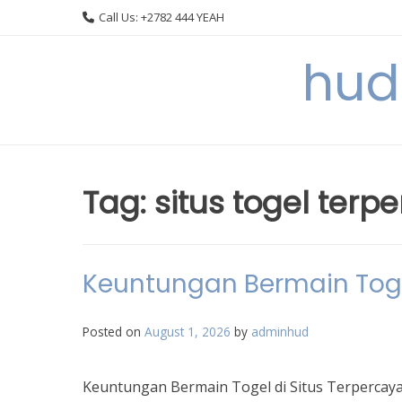
Skip
Call Us: +2782 444 YEAH
to
content
hud
Tag:
situs togel terp
Keuntungan Bermain Toge
Posted on
August 1, 2026
by
adminhud
Keuntungan Bermain Togel di Situs Terpercaya