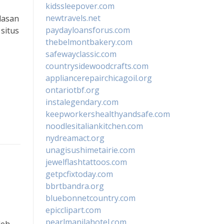
kidssleepover.com
newtravels.net
lasan
paydayloansforus.com
situs
thebelmontbakery.com
safewayclassic.com
countrysidewoodcrafts.com
appliancerepairchicagoil.org
ontariotbf.org
instalegendary.com
keepworkershealthyandsafe.com
noodlesitaliankitchen.com
nydreamact.org
unagisushimetairie.com
jewelflashtattoos.com
getpcfixtoday.com
bbrtbandra.org
bluebonnetcountry.com
epicclipart.com
pearlmanilahotel.com