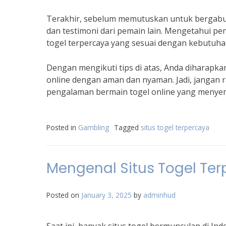
Terakhir, sebelum memutuskan untuk bergabun
dan testimoni dari pemain lain. Mengetahui p
togel terpercaya yang sesuai dengan kebutuha
Dengan mengikuti tips di atas, Anda diharapka
online dengan aman dan nyaman. Jadi, jangan r
pengalaman bermain togel online yang menye
Posted in
Gambling
Tagged
situs togel terpercaya
Mengenal Situs Togel Ter
Posted on
January 3, 2025
by
adminhud