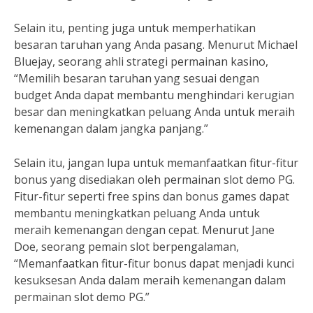
Selain itu, penting juga untuk memperhatikan
besaran taruhan yang Anda pasang. Menurut Michael
Bluejay, seorang ahli strategi permainan kasino,
“Memilih besaran taruhan yang sesuai dengan
budget Anda dapat membantu menghindari kerugian
besar dan meningkatkan peluang Anda untuk meraih
kemenangan dalam jangka panjang.”
Selain itu, jangan lupa untuk memanfaatkan fitur-fitur
bonus yang disediakan oleh permainan slot demo PG.
Fitur-fitur seperti free spins dan bonus games dapat
membantu meningkatkan peluang Anda untuk
meraih kemenangan dengan cepat. Menurut Jane
Doe, seorang pemain slot berpengalaman,
“Memanfaatkan fitur-fitur bonus dapat menjadi kunci
kesuksesan Anda dalam meraih kemenangan dalam
permainan slot demo PG.”