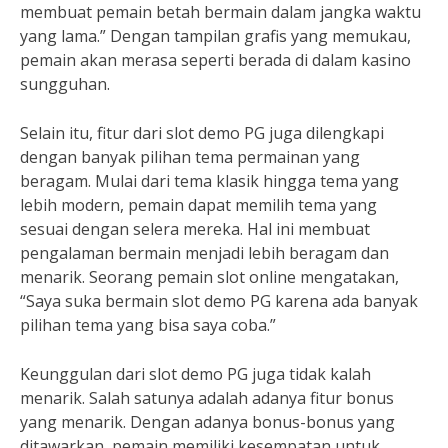
membuat pemain betah bermain dalam jangka waktu
yang lama.” Dengan tampilan grafis yang memukau,
pemain akan merasa seperti berada di dalam kasino
sungguhan.
Selain itu, fitur dari slot demo PG juga dilengkapi
dengan banyak pilihan tema permainan yang
beragam. Mulai dari tema klasik hingga tema yang
lebih modern, pemain dapat memilih tema yang
sesuai dengan selera mereka. Hal ini membuat
pengalaman bermain menjadi lebih beragam dan
menarik. Seorang pemain slot online mengatakan,
“Saya suka bermain slot demo PG karena ada banyak
pilihan tema yang bisa saya coba.”
Keunggulan dari slot demo PG juga tidak kalah
menarik. Salah satunya adalah adanya fitur bonus
yang menarik. Dengan adanya bonus-bonus yang
ditawarkan, pemain memiliki kesempatan untuk