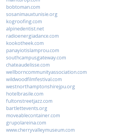
bobtoman.com
sosanimauxtunisie.org
kogroofing.com
alpinedentist.net
radioenergiadance.com
kookotheek.com
panayiotislamprou.com
southcampusgateway.com
chateaudelisse.com
wellborncommunityassociation.com
wildwoodfilmfestival.com
westnorthamptonshirejpu.org
hotelbrasile.com
fultonstreetjazz.com
bartlettevents.org
moveablecontainer.com
grupolareina.com
www.cherryvalleymuseum.com