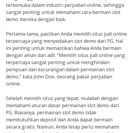
terkemuka dalam industri perjudian online, sehingga
sangat penting untuk memahami cara bermain slot
demo mereka dengan baik.
Pertama-tama, pastikan Anda memilih situs judi online
terpercaya yang menyediakan slot demo dari PG. Hal
ini penting untuk memastikan bahwa Anda bermain
dengan aman dan adil. “Memilih situs judi online yang
terpercaya sangat penting untuk menghindari
penipuan dan kecurangan dalam permainan slot
demo,” kata John Doe, seorang pakar perjudian
online.
Setelah memilih situs yang tepat, mulailah dengan
memahami aturan dasar permainan slot demo dari
PG. Biasanya, permainan slot demo tidak
membutuhkan deposit dan Anda dapat bermain
secara gratis. Namun, Anda tetap perlu memahami