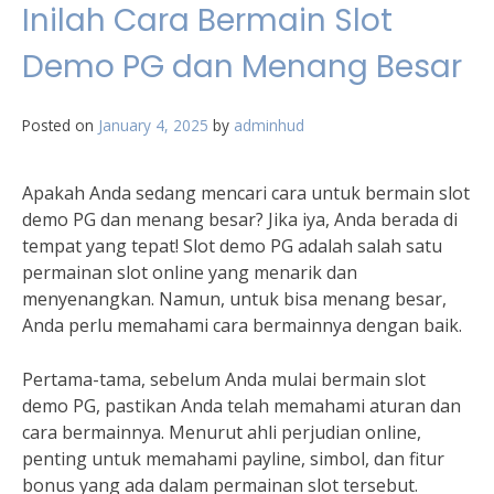
Inilah Cara Bermain Slot
Demo PG dan Menang Besar
Posted on
January 4, 2025
by
adminhud
Apakah Anda sedang mencari cara untuk bermain slot
demo PG dan menang besar? Jika iya, Anda berada di
tempat yang tepat! Slot demo PG adalah salah satu
permainan slot online yang menarik dan
menyenangkan. Namun, untuk bisa menang besar,
Anda perlu memahami cara bermainnya dengan baik.
Pertama-tama, sebelum Anda mulai bermain slot
demo PG, pastikan Anda telah memahami aturan dan
cara bermainnya. Menurut ahli perjudian online,
penting untuk memahami payline, simbol, dan fitur
bonus yang ada dalam permainan slot tersebut.