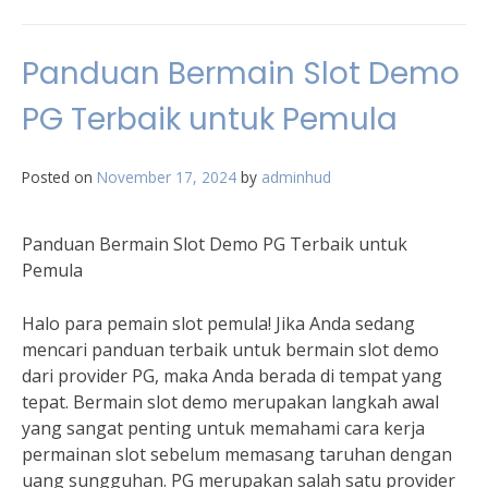
Panduan Bermain Slot Demo
PG Terbaik untuk Pemula
Posted on
November 17, 2024
by
adminhud
Panduan Bermain Slot Demo PG Terbaik untuk
Pemula
Halo para pemain slot pemula! Jika Anda sedang
mencari panduan terbaik untuk bermain slot demo
dari provider PG, maka Anda berada di tempat yang
tepat. Bermain slot demo merupakan langkah awal
yang sangat penting untuk memahami cara kerja
permainan slot sebelum memasang taruhan dengan
uang sungguhan. PG merupakan salah satu provider