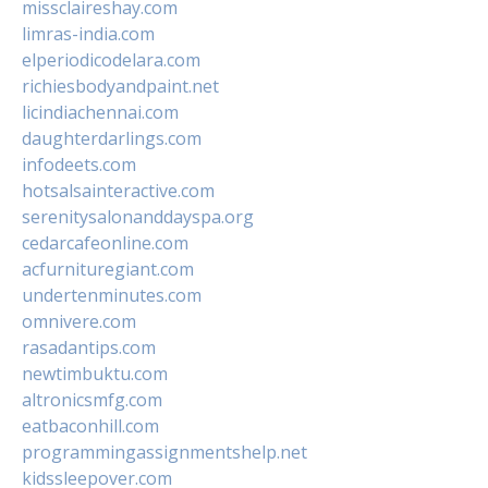
missclaireshay.com
limras-india.com
elperiodicodelara.com
richiesbodyandpaint.net
licindiachennai.com
daughterdarlings.com
infodeets.com
hotsalsainteractive.com
serenitysalonanddayspa.org
cedarcafeonline.com
acfurnituregiant.com
undertenminutes.com
omnivere.com
rasadantips.com
newtimbuktu.com
altronicsmfg.com
eatbaconhill.com
programmingassignmentshelp.net
kidssleepover.com