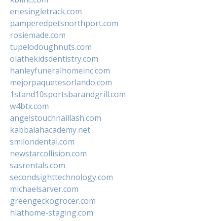
eriesingletrack.com
pamperedpetsnorthport.com
rosiemade.com
tupelodoughnuts.com
olathekidsdentistry.com
hanleyfuneralhomeinc.com
mejorpaquetesorlando.com
1stand10sportsbarandgrill.com
w4btx.com
angelstouchnaillash.com
kabbalahacademy.net
smilondental.com
newstarcollision.com
sasrentals.com
secondsighttechnology.com
michaelsarver.com
greengeckogrocer.com
hlathome-staging.com