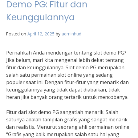
Demo PG: Fitur dan
Keunggulannya
Posted on
April 12, 2025
by
adminhud
Pernahkah Anda mendengar tentang slot demo PG?
Jika belum, mari kita mengenal lebih dekat tentang
fitur dan keunggulannya. Slot demo PG merupakan
salah satu permainan slot online yang sedang
populer saat ini. Dengan fitur-fitur yang menarik dan
keunggulannya yang tidak dapat diabaikan, tidak
heran jika banyak orang tertarik untuk mencobanya.
Fitur dari slot demo PG sangatlah menarik. Salah
satunya adalah tampilan grafis yang sangat menarik
dan realistis. Menurut seorang ahli permainan online,
“Grafis yang baik merupakan salah satu hal yang