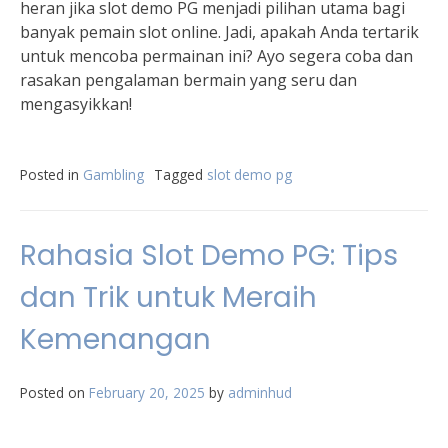
heran jika slot demo PG menjadi pilihan utama bagi
banyak pemain slot online. Jadi, apakah Anda tertarik
untuk mencoba permainan ini? Ayo segera coba dan
rasakan pengalaman bermain yang seru dan
mengasyikkan!
Posted in
Gambling
Tagged
slot demo pg
Rahasia Slot Demo PG: Tips
dan Trik untuk Meraih
Kemenangan
Posted on
February 20, 2025
by
adminhud