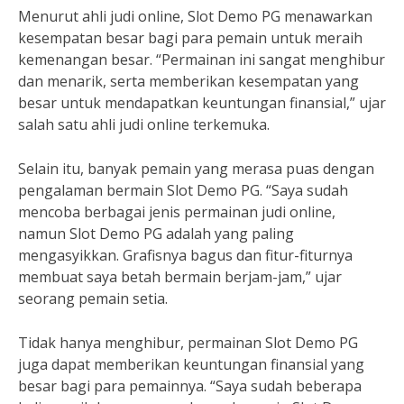
Menurut ahli judi online, Slot Demo PG menawarkan
kesempatan besar bagi para pemain untuk meraih
kemenangan besar. “Permainan ini sangat menghibur
dan menarik, serta memberikan kesempatan yang
besar untuk mendapatkan keuntungan finansial,” ujar
salah satu ahli judi online terkemuka.
Selain itu, banyak pemain yang merasa puas dengan
pengalaman bermain Slot Demo PG. “Saya sudah
mencoba berbagai jenis permainan judi online,
namun Slot Demo PG adalah yang paling
mengasyikkan. Grafisnya bagus dan fitur-fiturnya
membuat saya betah bermain berjam-jam,” ujar
seorang pemain setia.
Tidak hanya menghibur, permainan Slot Demo PG
juga dapat memberikan keuntungan finansial yang
besar bagi para pemainnya. “Saya sudah beberapa