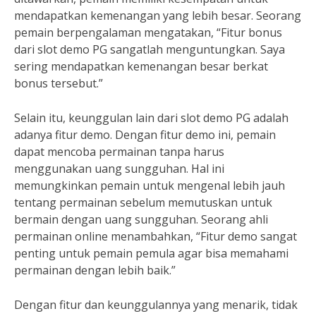
mendapatkan kemenangan yang lebih besar. Seorang
pemain berpengalaman mengatakan, “Fitur bonus
dari slot demo PG sangatlah menguntungkan. Saya
sering mendapatkan kemenangan besar berkat
bonus tersebut.”
Selain itu, keunggulan lain dari slot demo PG adalah
adanya fitur demo. Dengan fitur demo ini, pemain
dapat mencoba permainan tanpa harus
menggunakan uang sungguhan. Hal ini
memungkinkan pemain untuk mengenal lebih jauh
tentang permainan sebelum memutuskan untuk
bermain dengan uang sungguhan. Seorang ahli
permainan online menambahkan, “Fitur demo sangat
penting untuk pemain pemula agar bisa memahami
permainan dengan lebih baik.”
Dengan fitur dan keunggulannya yang menarik, tidak