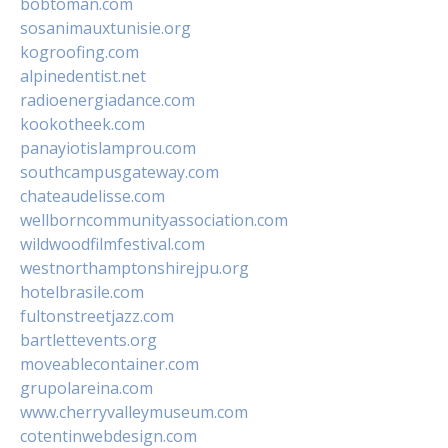
bobtoman.com
sosanimauxtunisie.org
kogroofing.com
alpinedentist.net
radioenergiadance.com
kookotheek.com
panayiotislamprou.com
southcampusgateway.com
chateaudelisse.com
wellborncommunityassociation.com
wildwoodfilmfestival.com
westnorthamptonshirejpu.org
hotelbrasile.com
fultonstreetjazz.com
bartlettevents.org
moveablecontainer.com
grupolareina.com
www.cherryvalleymuseum.com
cotentinwebdesign.com