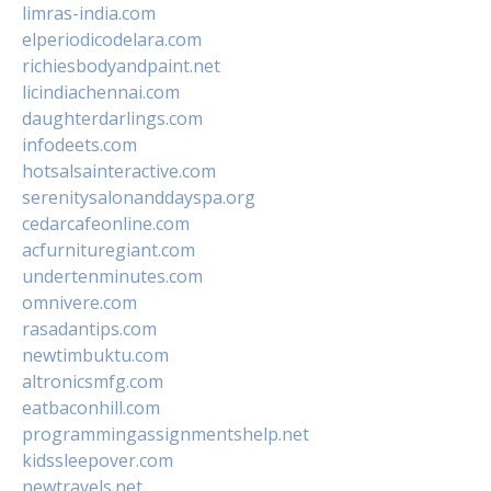
limras-india.com
elperiodicodelara.com
richiesbodyandpaint.net
licindiachennai.com
daughterdarlings.com
infodeets.com
hotsalsainteractive.com
serenitysalonanddayspa.org
cedarcafeonline.com
acfurnituregiant.com
undertenminutes.com
omnivere.com
rasadantips.com
newtimbuktu.com
altronicsmfg.com
eatbaconhill.com
programmingassignmentshelp.net
kidssleepover.com
newtravels.net