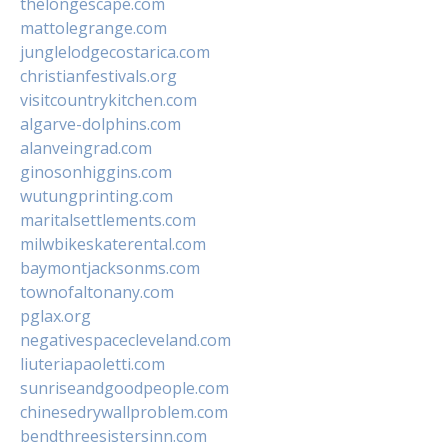
thelongescape.com
mattolegrange.com
junglelodgecostarica.com
christianfestivals.org
visitcountrykitchen.com
algarve-dolphins.com
alanveingrad.com
ginosonhiggins.com
wutungprinting.com
maritalsettlements.com
milwbikeskaterental.com
baymontjacksonms.com
townofaltonany.com
pglax.org
negativespacecleveland.com
liuteriapaoletti.com
sunriseandgoodpeople.com
chinesedrywallproblem.com
bendthreesistersinn.com