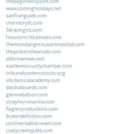
thebeginnerspoint.com
www.comingholidays.net
sanfranguide.com
charmoryllc.com
3dracinginc.com
houstoncriticalmass.com
themostdangerousanimalofall.com
thepolicerehearsals.com
alliknownow.com
eastlewiscountychamber.com
tribunalcontenciosobc.org
sloclassicalacademy.com
dasilvaboards.com
glennabatson.com
strayhornmarina.com
flaglerproductions.com
brawndefinition.com
continentalicecream.com
crazycreekquilts.com