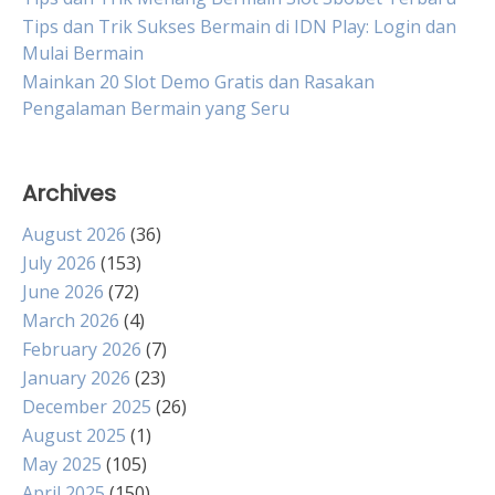
Tips dan Trik Sukses Bermain di IDN Play: Login dan
Mulai Bermain
Mainkan 20 Slot Demo Gratis dan Rasakan
Pengalaman Bermain yang Seru
Archives
August 2026
(36)
July 2026
(153)
June 2026
(72)
March 2026
(4)
February 2026
(7)
January 2026
(23)
December 2025
(26)
August 2025
(1)
May 2025
(105)
April 2025
(150)